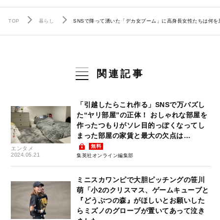
TOP
暮らし
SNSで降って湧いた「デカ女ブーム」に高身長女性たちは何を
関連記事
「引越したらこれ作る」SNSで万バズし
た“ヤリ部屋”の正体！ おしゃれな部屋を
作ったつもりがソレ目的っぽくなってし
まった部屋の家賃と最大の欠点は…
無料
エンタメ
2024.05.21
集英社オンライン編集部
ミニスカワンピで大胆ピッチングの笹川
萌「小2のクリスマス、ゲームキューブと
『どうぶつの森』がほしいとお願いした
らミズノのグローブが置いてあって泣き