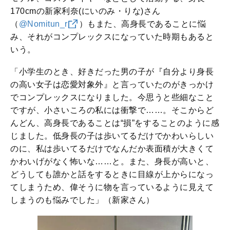
170cmの新家利奈(にいのみ・りな)さん
（
@Nomitun_r
）もまた、高身長であることに悩
み、それがコンプレックスになっていた時期もあると
いう。
「小学生のとき、好きだった男の子が『自分より身長
の高い女子は恋愛対象外』と言っていたのがきっかけ
でコンプレックスになりました。今思うと些細なこと
ですが、小さいころの私には衝撃で……。そこからど
んどん、高身長であることは“損”をすることのように感
じました。低身長の子は歩いてるだけでかわいらしい
のに、私は歩いてるだけでなんだか表面積が大きくて
かわいげがなく怖いな……と。また、身長が高いと、
どうしても誰かと話をするときに目線が上からになっ
てしまうため、偉そうに物を言っているように見えて
しまうのも悩みでした」（新家さん）