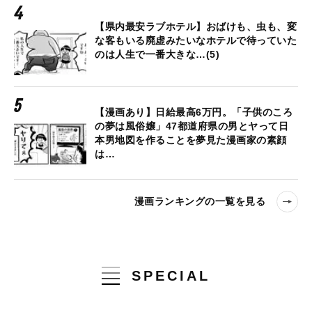
【県内最安ラブホテル】おばけも、虫も、変
な客もいる廃虚みたいなホテルで待っていた
のは人生で一番大きな…(5)
【漫画あり】日給最高6万円。「子供のころ
の夢は風俗嬢」47都道府県の男とヤって日
本男地図を作ることを夢見た漫画家の素顔
は…
漫画ランキングの一覧を見る
SPECIAL