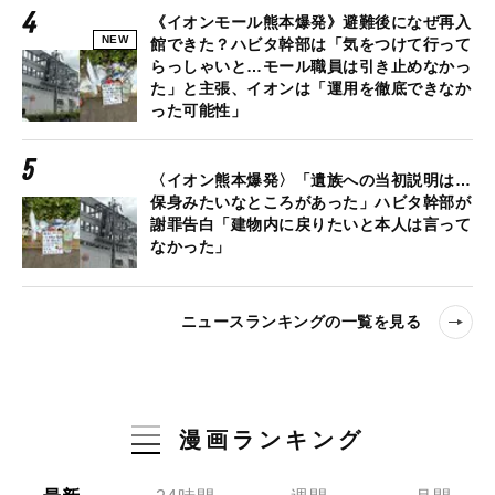
《イオンモール熊本爆発》避難後になぜ再入
NEW
館できた？ハビタ幹部は「気をつけて行って
らっしゃいと…モール職員は引き止めなかっ
た」と主張、イオンは「運用を徹底できなか
った可能性」
〈イオン熊本爆発〉「遺族への当初説明は…
保身みたいなところがあった」ハビタ幹部が
謝罪告白「建物内に戻りたいと本人は言って
なかった」
ニュースランキングの一覧を見る
漫画ランキング