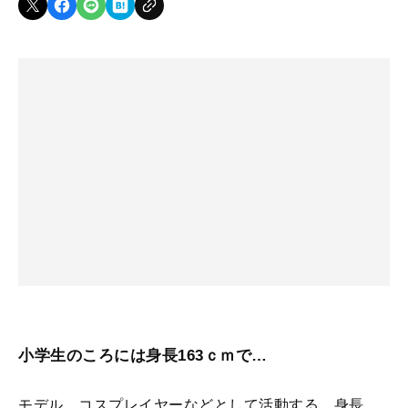
小学生のころには身長163ｃｍで…
モデル、コスプレイヤーなどとして活動する、身長