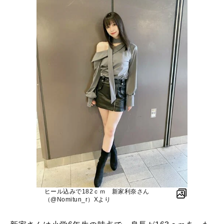
ヒール込みで182ｃｍ 新家利奈さん
（@Nomitun_r）Xより