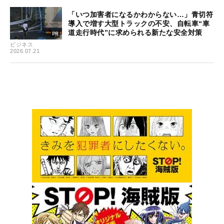
「いつ加害者になるかわからない…」青切符
導入で増す大型トラックの不安、自転車“車
道走行時代”に求められる新たな安全対策
ビジネス
2026.07.21