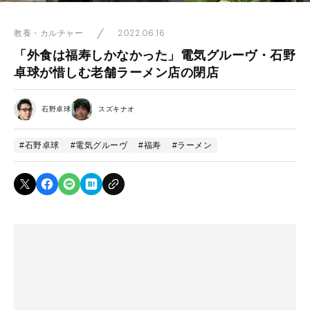
2022.06.16
教養・カルチャー
「外食は福寿しかなかった」電気グルーヴ・石野
卓球が惜しむ老舗ラーメン店の閉店
石野卓球
スズキナオ
#石野卓球
#電気グルーヴ
#福寿
#ラーメン