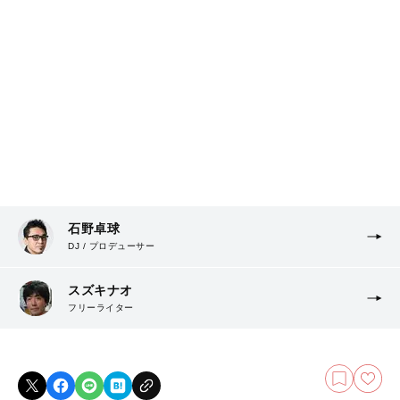
石野卓球
DJ / プロデューサー
スズキナオ
フリーライター