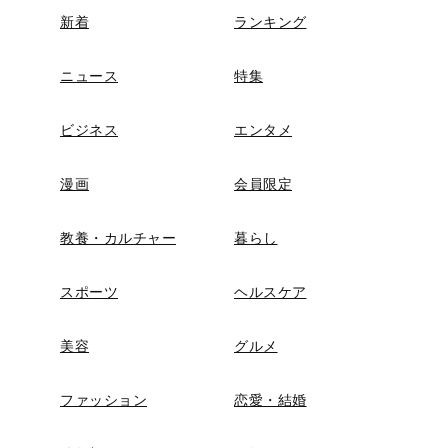
新着
ランキング
ニュース
特集
ビジネス
エンタメ
漫画
会員限定
教養・カルチャー
暮らし
スポーツ
ヘルスケア
美容
グルメ
ファッション
恋愛・結婚