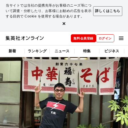
当サイトでは当社の提携先等がお客様のニーズ等につ
いて調査・分析したり、お客様にお勧めの広告を表示
詳しくはこちら
する目的で Cookie を使用する場合があります。
×
無料会員登録
ログイン
新着
ランキング
ニュース
特集
ビジネス