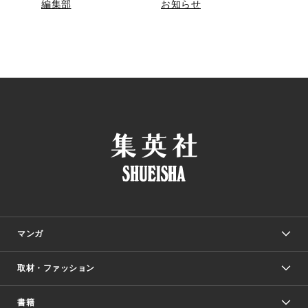
編集部
お知らせ
マンガ
取材・ファッション
少年マンガ
週刊少年ジャンプ
書籍
ファッション・美容
青年マンガ