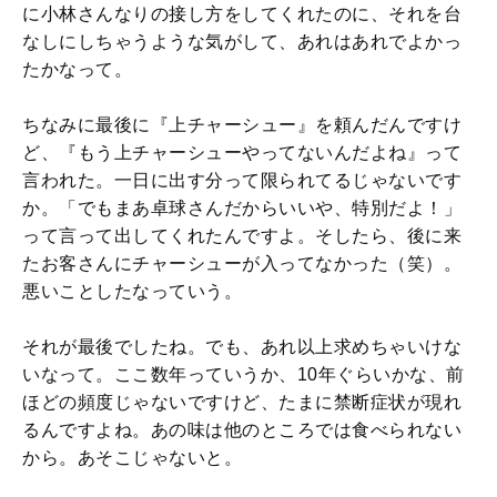
に小林さんなりの接し方をしてくれたのに、それを台
なしにしちゃうような気がして、あれはあれでよかっ
たかなって。
ちなみに最後に『上チャーシュー』を頼んだんですけ
ど、『もう上チャーシューやってないんだよね』って
言われた。一日に出す分って限られてるじゃないです
か。「でもまあ卓球さんだからいいや、特別だよ！」
って言って出してくれたんですよ。そしたら、後に来
たお客さんにチャーシューが入ってなかった（笑）。
悪いことしたなっていう。
それが最後でしたね。でも、あれ以上求めちゃいけな
いなって。ここ数年っていうか、10年ぐらいかな、前
ほどの頻度じゃないですけど、たまに禁断症状が現れ
るんですよね。あの味は他のところでは食べられない
から。あそこじゃないと。