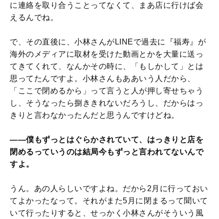
に連絡を取り合うことってなくて、まあ店に行けば会
えるんでね。
で、その直後に、小林さんがLINEで過去に『福寿』が
海外のメディアに取材を受けた動画とかを大量に送っ
てきてくれて、なんかその時に、「もしかして」とは
思ってたんですよ。小林さんもああいう人だから、
「ここで閉めるから」って言うと人が押し寄せちゃう
し、そうなったら捌ききれないだろうし、だからはっ
きりと言わなかったんだと思うんですけどね。
――僕もずっとはぐらかされていて、はっきりと店を
閉めるっていうのは結局今もずっと言われてないんで
すよ。
うん。あの人らしいですよね。だから2月に行っておい
てよかったなって。それがまた5月に閉まるって聞いて
いて行ったりすると、せっかく小林さんがそういう風