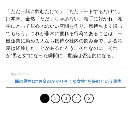
「ただ一緒に飲むだけで」「ただデートするだけで」
は本来、全然「ただ」じゃあない。相手に好かれ、相
手にとって居心地のいい空間を作り、気持ちよく帰っ
てもらう。これが非常に疲れる行為であることは、一
般企業に勤める人なら接待や社内の飲み会で、ある程
度は経験したことがあるだろう。それなのに、それ
が“男と女”になった瞬間に、世論は否定的になる。
次のページ
一部の男性は“お金のかかりそうな女性”を好むという事実
1
2
3
4