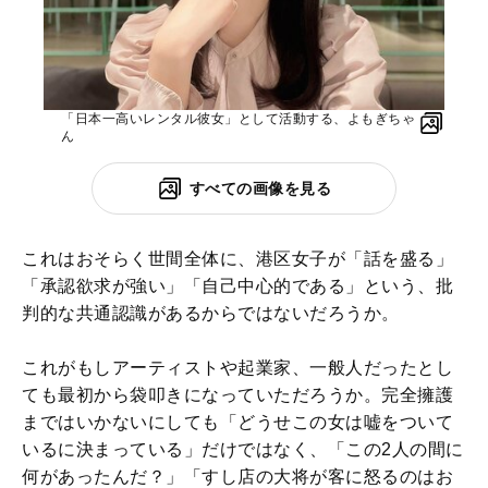
「日本一高いレンタル彼女」として活動する、よもぎちゃ
ん
すべての画像を見る
これはおそらく世間全体に、港区女子が「話を盛る」
「承認欲求が強い」「自己中心的である」という、批
判的な共通認識があるからではないだろうか。
これがもしアーティストや起業家、一般人だったとし
ても最初から袋叩きになっていただろうか。完全擁護
まではいかないにしても「どうせこの女は嘘をついて
いるに決まっている」だけではなく、「この2人の間に
何があったんだ？」「すし店の大将が客に怒るのはお