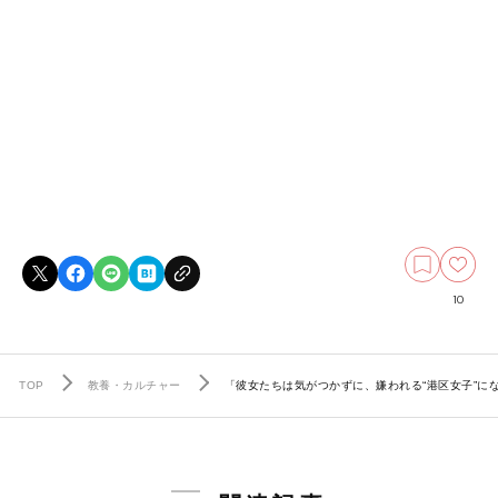
10
TOP
教養・カルチャー
「彼女たちは気がつかずに、嫌われる“港区女子”