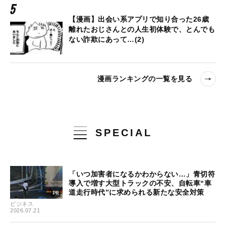
【漫画】出会い系アプリで知り合った26歳
離れたおじさんとの人生初体験で、とんでも
ない詐欺にあって…(2)
漫画ランキングの一覧を見る
SPECIAL
「いつ加害者になるかわからない…」青切符
導入で増す大型トラックの不安、自転車“車
道走行時代”に求められる新たな安全対策
ビジネス
2026.07.21