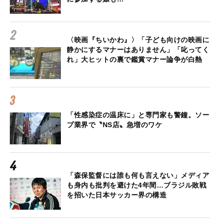
〈映画『ちいかわ』〉「子ども向けの映画に
静かにするマナーはありません」「叱ってく
れ」大ヒットの裏で鑑賞マナー論争が白熱
「性感染症の温床に」と専門家も警鐘。ソー
プ業界で〝NS店〟急増のワケ
「森保監督には誰も何も言えない」メディア
も身内も批判を避けた4年間…ブラジル敗戦
を招いた日本サッカー界の構造