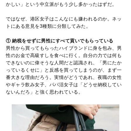
かしい」という中立派がもう少し多かったはずだ。
ではなぜ、港区女子はこんなにも嫌われるのか。ネッ
トにある意見を3種類に分類してみた。
① 納税をせずに男性にすべて貢いでもらっている
男性から買ってもらったハイブランドに身を包み、男
性のお金で高級すしを食べに行く。自分の力では何も
できないのに偉そうな人間だと認識され、「男にたか
っているくせに」と反感を買ってしまうのが、まず一
番大きな理由だろう。実情がどうであれ、夜職の女性
やギャラ飲み女子、パパ活女子は「どうせ納税してい
ないんだろ」と強く思われている。