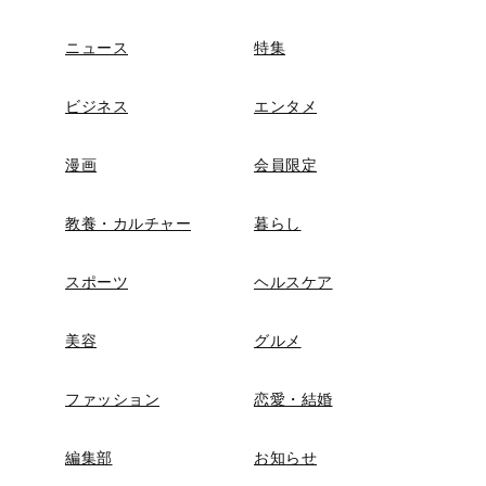
ニュース
特集
ビジネス
エンタメ
漫画
会員限定
教養・カルチャー
暮らし
スポーツ
ヘルスケア
美容
グルメ
ファッション
恋愛・結婚
編集部
お知らせ