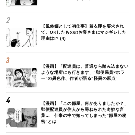
【風俗嬢として初仕事】着衣即を要求され
て、OKしたもののお客さまにマジギレした
理由は!? (4)
【漫画】「配達員は、普通なら踏み込まない
ような場所にも行きます」“郵便局員×ホラ
ー”の異色作、作者が語る“怪異の原点”
【漫画】「この部屋、何かありましたか？」
郵便配達員が住人から尋ねられた奇妙な言
葉… 仕事の中で知ってしまった“部屋の秘
密”とは