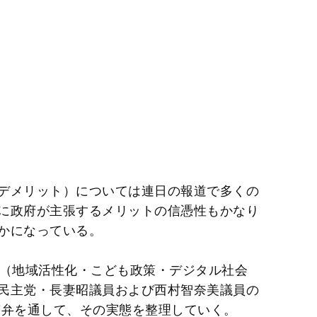
デメリット）については連日の報道で多くの
に政府が主張するメリットの信憑性もかなり
かになっている。
査（地域活性化・こども政策・デジタル社会
民主党・長妻昭議員および西村智奈美議員の
答弁を通して、その実態を整理していく。