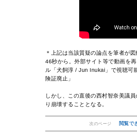
＊上記は当該質疑の論点を筆者が図
46秒から。外部サイト等で動画を再生
ル「犬飼淳 / Jun Inukai」
険証廃止」
しかし、この直後の西村智奈美議員
り崩壊することとなる。
閲覧で
次のページ