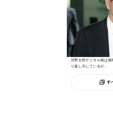
河野太郎デジタル相は保
り返し示しているが…
す