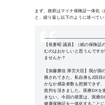
まず、政府はマイナ保険証一体化（
と、繰り返し以下のように述べてい
——————————————
【長妻昭 議員】（紙の保険証
むのはおかしいと思うんですが
ませんか？
【加藤勝信 厚労大臣】我が国
摘されてきた。私自身も2回目
かなか感染者数も把握できず、
批判を頂きました。医療DXを
きない。今回の措置は、医療D
健康保険証を一体化することに