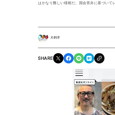
はかなり難しい様相だ。国会答弁に基づいて
犬飼淳
SHARE