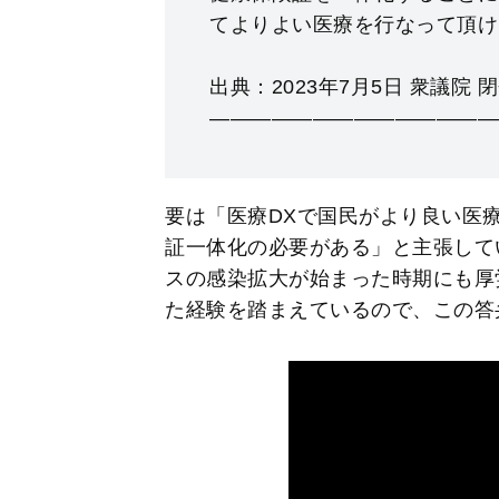
てよりよい医療を行なって頂け
出典：2023年7月5日 衆議院 
——————————————
要は「医療DXで国民がより良い医
証一体化の必要がある」と主張して
スの感染拡大が始まった時期にも厚
た経験を踏まえているので、この答