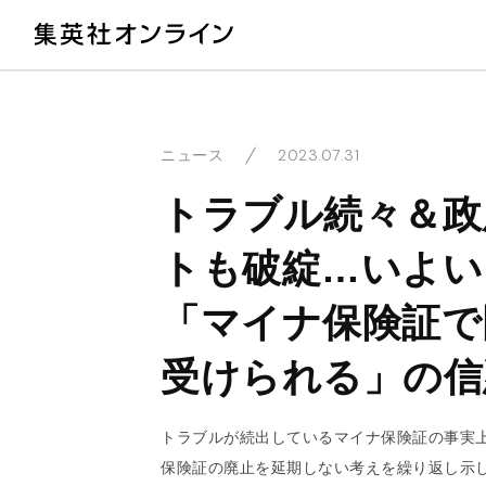
教
2023.07.31
ニュース
トラブル続々＆政
トも破綻…いよい
「マイナ保険証で
受けられる」の信
トラブルが続出しているマイナ保険証の事実
保険証の廃止を延期しない考えを繰り返し示