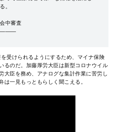
る。
閉会中審査
———
療を受けられるようにするため、マイナ保険
いるのだ。加藤厚労大臣は新型コロナウイル
労大臣を務め、アナログな集計作業に苦労し
弁は一見もっともらしく聞こえる。