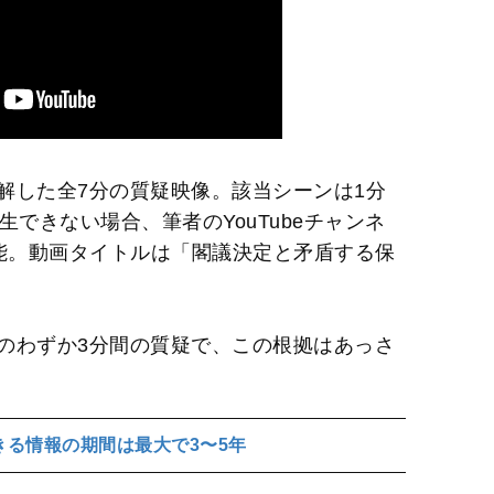
解した全7分の質疑映像。該当シーンは1分
できない場合、筆者のYouTubeチャンネ
で視聴可能。動画タイトルは「閣議決定と矛盾する保
のわずか3分間の質疑で、この根拠はあっさ
きる情報の期間は最大で3〜5年