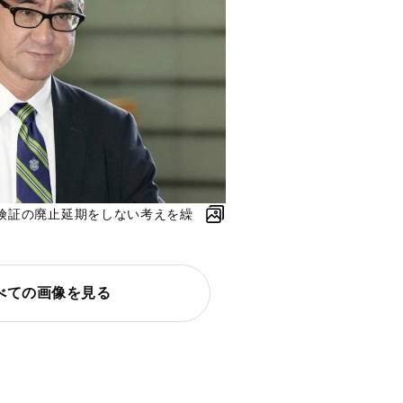
険証の廃止延期をしない考えを繰
べての画像を見る