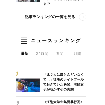
まで
記事ランキングの一覧を見る
ニュースランキング
最新
24時間
週間
月間
「泳ぐ人はほとんどいなく
て…」猛暑のナイトプール
で起きていた異変…港区女
子が明かすその実態
〈江別大学生集団暴行死〉