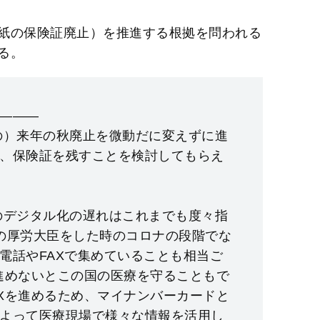
紙の保険証廃止）を推進する根拠を問われる
る。
———
の）来年の秋廃止を微動だに変えずに進
、保険証を残すことを検討してもらえ
のデジタル化の遅れはこれまでも度々指
の厚労大臣をした時のコロナの段階でな
電話やFAXで集めていることも相当ご
進めないとこの国の医療を守ることもで
Xを進めるため、マイナンバーカードと
よって医療現場で様々な情報を活用し