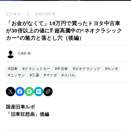
2022.05.19
ビジネス
「お金がなくて」19万円で買ったトヨタ中古車
が30倍以上の値に⁉︎ 超高騰中の“ネオクラシック
カー”の魅力と落とし穴（後編）
川原田 剛
#旧車
#クラシックカー
#中古車
#ネオクラシック
#ホンダ
#ニッサン
#三菱
#マツダ
#スバル
国産旧車ルポ
「旧車狂想曲」後編