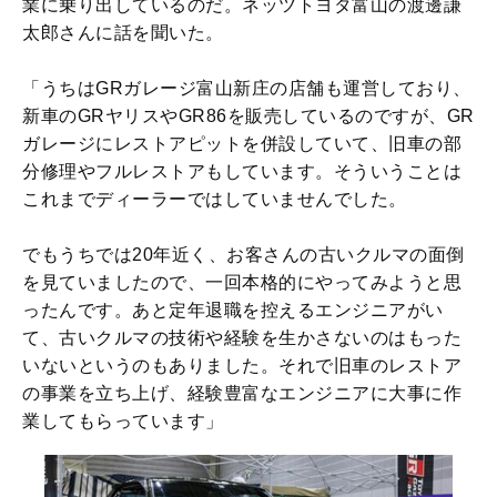
業に乗り出しているのだ。ネッツトヨタ富山の渡邊謙
太郎さんに話を聞いた。
「うちはGRガレージ富山新庄の店舗も運営しており、
新車のGRヤリスやGR86を販売しているのですが、GR
ガレージにレストアピットを併設していて、旧車の部
分修理やフルレストアもしています。そういうことは
これまでディーラーではしていませんでした。
でもうちでは20年近く、お客さんの古いクルマの面倒
を見ていましたので、一回本格的にやってみようと思
ったんです。あと定年退職を控えるエンジニアがい
て、古いクルマの技術や経験を生かさないのはもった
いないというのもありました。それで旧車のレストア
の事業を立ち上げ、経験豊富なエンジニアに大事に作
業してもらっています」