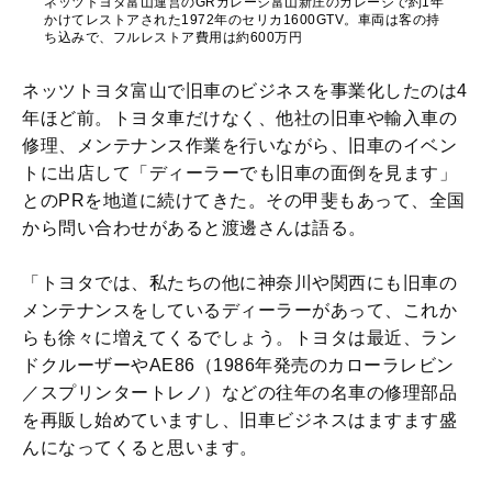
ネッツトヨタ富山運営のGRガレージ富山新庄のガレージで約1年
かけてレストアされた1972年のセリカ1600GTV。車両は客の持
ち込みで、フルレストア費用は約600万円
ネッツトヨタ富山で旧車のビジネスを事業化したのは4
年ほど前。トヨタ車だけなく、他社の旧車や輸入車の
修理、メンテナンス作業を行いながら、旧車のイベン
トに出店して「ディーラーでも旧車の面倒を見ます」
とのPRを地道に続けてきた。その甲斐もあって、全国
から問い合わせがあると渡邊さんは語る。
「トヨタでは、私たちの他に神奈川や関西にも旧車の
メンテナンスをしているディーラーがあって、これか
らも徐々に増えてくるでしょう。トヨタは最近、ラン
ドクルーザーやAE86（1986年発売のカローラレビン
／スプリンタートレノ）などの往年の名車の修理部品
を再販し始めていますし、旧車ビジネスはますます盛
んになってくると思います。