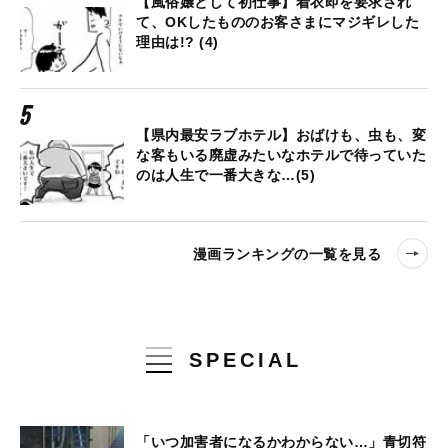
【風俗嬢として初仕事】着衣即を要求され
て、OKしたもののお客さまにマジギレした
理由は!? (4)
【県内最安ラブホテル】おばけも、虫も、変
な客もいる廃虚みたいなホテルで待っていた
のは人生で一番大きな…(5)
漫画ランキングの一覧を見る
SPECIAL
「いつ加害者になるかわからない…」青切符