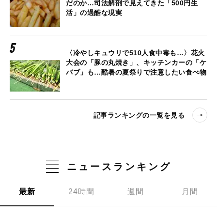
だのか…司法解剖で見えてきた「500円生
活」の過酷な現実
〈冷やしキュウリで510人食中毒も…〉花火
大会の「豚の丸焼き」、キッチンカーの「ケ
バブ」も…酷暑の夏祭りで注意したい食べ物
記事ランキングの一覧を見る
ニュースランキング
最新
24時間
週間
月間