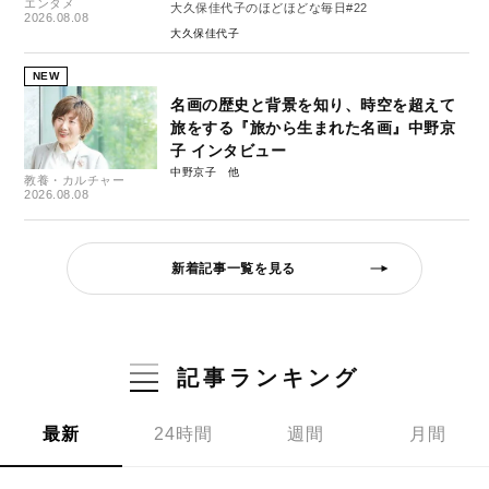
エンタメ
大久保佳代子のほどほどな毎日#22
2026.08.08
大久保佳代子
NEW
名画の歴史と背景を知り、時空を超えて
旅をする『旅から生まれた名画』中野京
子 インタビュー
中野京子
教養・カルチャー
2026.08.08
新着記事一覧を見る
記事ランキング
最新
24時間
週間
月間