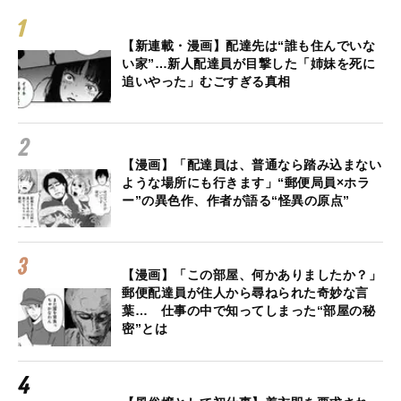
【新連載・漫画】配達先は“誰も住んでいな
い家”…新人配達員が目撃した「姉妹を死に
追いやった」むごすぎる真相
【漫画】「配達員は、普通なら踏み込まない
ような場所にも行きます」“郵便局員×ホラ
ー”の異色作、作者が語る“怪異の原点”
【漫画】「この部屋、何かありましたか？」
郵便配達員が住人から尋ねられた奇妙な言
葉… 仕事の中で知ってしまった“部屋の秘
密”とは