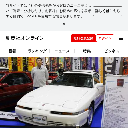
当サイトでは当社の提携先等がお客様のニーズ等につ
いて調査・分析したり、お客様にお勧めの広告を表示
詳しくはこちら
する目的で Cookie を使用する場合があります。
×
無料会員登録
ログイン
新着
ランキング
ニュース
特集
ビジネス