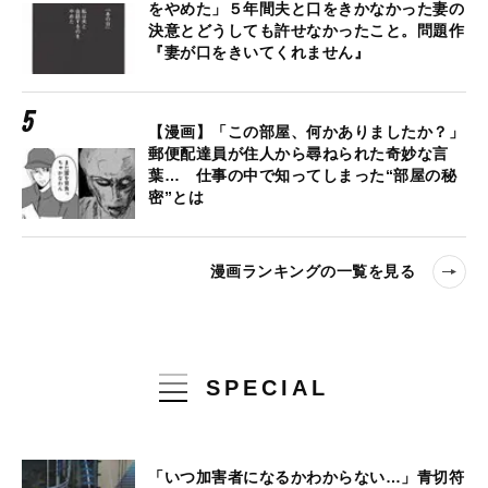
をやめた」５年間夫と口をきかなかった妻の
決意とどうしても許せなかったこと。問題作
『妻が口をきいてくれません』
【漫画】「この部屋、何かありましたか？」
郵便配達員が住人から尋ねられた奇妙な言
葉… 仕事の中で知ってしまった“部屋の秘
密”とは
漫画ランキングの一覧を見る
SPECIAL
「いつ加害者になるかわからない…」青切符