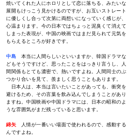
焼いてくれた人にホロリとして恋に落ちる、みたいな
展開もけっこう見かけるのですが、お互いストレート
に優しくし合って次第に両想いになっていく感じが、
心温まります。今の日本ではちょっと泥臭くて消えて
しまった表現が、中国の映画ではまだ見られて元気を
もらえるところが好きです。
中島
本当に人間らしいといいますか、韓国ドラマな
どもそうですけど、思ったことをはっきり言うし、人
間関係もとても濃密で、熱いですよね。人間同士のぶ
つかり合いを見て、羨ましく思うこともあります。
日本人は、本当は言いたいことがあっても、衝突を
避けるため、その言葉を飲み込んでしまうことがあり
ますね。中国映画や中国ドラマには、日本の昭和のよ
うな雰囲気がまだ残っていると思います。
綿矢
人情が一番いい場面で使われるので、感動する
んですよね。