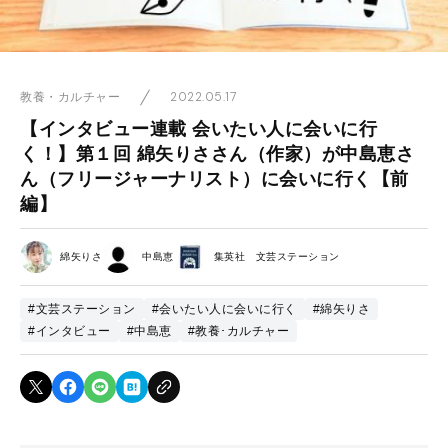
2022.05.17
教養・カルチャー
【インタビュー連載 会いたい人に会いに行
く！】第１回 綿矢りささん（作家）が中島恵さ
ん（フリージャーナリスト）に会いに行く【前
編】
綿矢りさ
中島恵
集英社 文芸ステーション
#文芸ステーション
#会いたい人に会いに行く
#綿矢りさ
#インタビュー
#中島恵
#教養･カルチャー