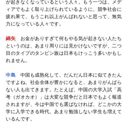
が起きなくなっているという人々。もう一つは、メデ
ィアでもよく取り上げられているように、競争社会に
疲れ果て、もうこれ以上がんばれないと思って、無気
力になっている人々です。
綿矢
お金がありすぎて何もやる気が起きない人たち
というのは、あまり周りには見かけないですが、二つ
目のタイプのタンピン族は日本もけっこう多いかもし
れません。
中島
中国も成熟化して、だんだん日本に似てきたん
ですよね。社会全体が豊かになると、あまりがんばら
ない人も出てきます。たとえば、中国の大学入試「高
考（ガオカオ）」は大変な競争だと日本でもよく報道
されますが、今は中国でも選ばなければ、どこかの大
学に入学できる時代。あまり勉強しない学生も増えて
いるんです。