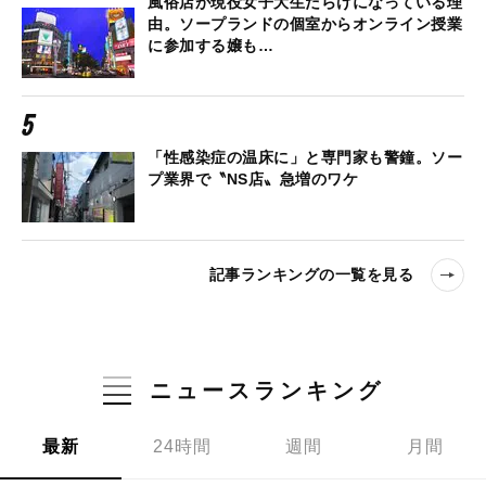
風俗店が現役女子大生だらけになっている理
由。ソープランドの個室からオンライン授業
に参加する嬢も…
「性感染症の温床に」と専門家も警鐘。ソー
プ業界で〝NS店〟急増のワケ
記事ランキングの一覧を見る
ニュースランキング
最新
24時間
週間
月間