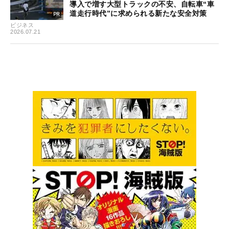
導入で増す大型トラックの不安、自転車“車
道走行時代”に求められる新たな安全対策
ビジネス
2026.07.21