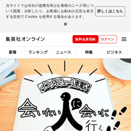
当サイトでは当社の提携先等がお客様のニーズ等につ
いて調査・分析したり、お客様にお勧めの広告を表示
詳しくはこちら
する目的で Cookie を使用する場合があります。
×
無料会員登録
ログイン
新着
ランキング
ニュース
特集
ビジネス