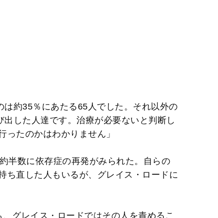
のは約35％にあたる65人でした。それ以外の
飛び出した人達です。治療が必要ないと判断し
行ったのかはわかりません」
も約半数に依存症の再発がみられた。自らの
持ち直した人もいるが、グレイス・ロードに
。
も、グレイス・ロードではその人を責めるこ