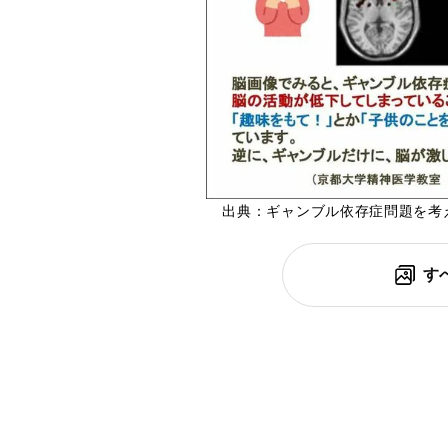
出典：ギャンブル依存症問題を考
す