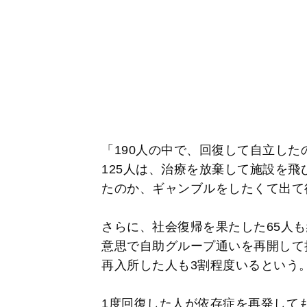
「190人の中で、回復して自立した
125人は、治療を放棄して施設を
たのか、ギャンブルをしたくて出て
さらに、社会復帰を果たした65人
意思で自助グループ通いを再開して
再入所した人も3割程度いるという
1度回復した人が依存症を再発して