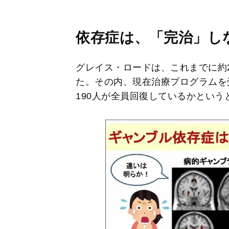
依存症は、「完治」し
グレイス・ロードは、これまでに約
た。その内、現在治療プログラムを
190人が全員回復しているかとい