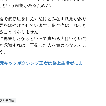
だという前提があるためだ。
論で依存症を甘えや怠けとみなす風潮があり
実をぼやけさせています。依存症は、れっき
ることはありません。
に再発したからといって責める人はいないで
と認識すれば、再発した人を責めるなんてこ
う」
、元キックボクシング王者は路上生活者にま
ンブル依存症