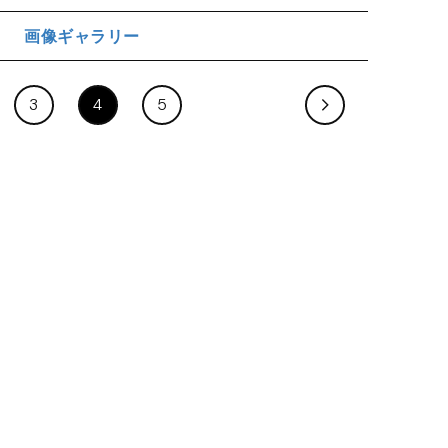
画像ギャラリー
ジ
3
4
5