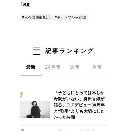
Tag
#依存症回復施設
#ギャンブル依存症
記事ランキング
最新
24時間
週間
月間
「子どもにとっては私しか
母親がいない」持田香織が
語る、ELTデビュー30周年
と“歌手”よりも大切にした
かった時間