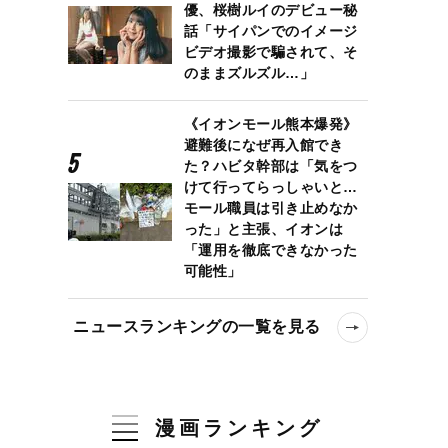
優、桜樹ルイのデビュー秘
話「サイパンでのイメージ
ビデオ撮影で騙されて、そ
のままズルズル…」
《イオンモール熊本爆発》
避難後になぜ再入館でき
た？ハビタ幹部は「気をつ
けて行ってらっしゃいと…
モール職員は引き止めなか
った」と主張、イオンは
「運用を徹底できなかった
可能性」
ニュースランキングの一覧を見る
漫画ランキング