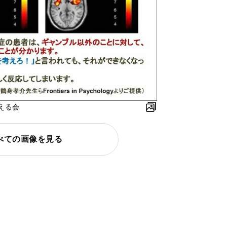
える会
べての画像を見る