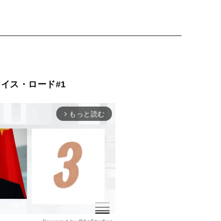
イス・ロード#1
もっと読む
arrow_forward_ios