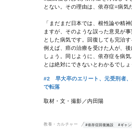
とない。その理由は、依存症=病気
「まだまだ日本では、根性論や精神
ますが、そのような誤った意見が事
とした病気です。回復しても完治す
例えば、癌の治療を受けた人が、後
しょう。同じように、依存症を病気
とは絶対にできないとわかるでしょ
#2 早大卒のエリート、元受刑者
で転落
取材・文・撮影／内田陽
教養・カルチャー
#依存症回復施設
#ギャ