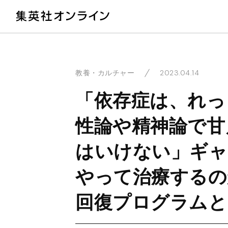
教
2023.04.14
教養・カルチャー
「依存症は、れっ
性論や精神論で甘
はいけない」ギャ
やって治療するの
回復プログラムと