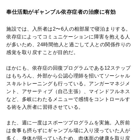
奉仕活動がギャンブル依存症者の治療に有効
施設では、入所者は2〜6人の相部屋で寝泊まりする。
依存症によってコミュニケーションに障害を抱える人
が多いため、24時間他人と過ごして人との関係作りの
感覚を取り戻すことが目的だ。
ほかにも、依存症の回復プログラムである12ステップ
はもちろん、外部から公認心理師を招いてソーシャル
スキルトレーニングも行っている。アンガーマネジメ
ント、アサーティブ（自己主張）、マインドフルネス
など、多岐にわたるメニューで感情をコントロールす
る術を入所者に習得させている。
また、週に一度はスポーツプログラムを実施。入所前
は食事も摂らずにギャンブル場に入り浸っていた人が
多く、身体が弱っているため、肉体面の健康を取り戻