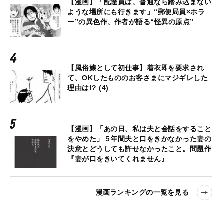
【漫画】「配達員は、普通なら踏み込まない
ような場所にも行きます」“郵便局員×ホラ
ー”の異色作、作者が語る“怪異の原点”
【風俗嬢として初仕事】着衣即を要求され
て、OKしたもののお客さまにマジギレした
理由は!? (4)
【漫画】「あの日、私は夫と会話をすること
をやめた」５年間夫と口をきかなかった妻の
決意とどうしても許せなかったこと。問題作
『妻が口をきいてくれません』
漫画ランキングの一覧を見る