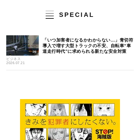
SPECIAL
「いつ加害者になるかわからない…」青切符
導入で増す大型トラックの不安、自転車“車
道走行時代”に求められる新たな安全対策
ビジネス
2026.07.21