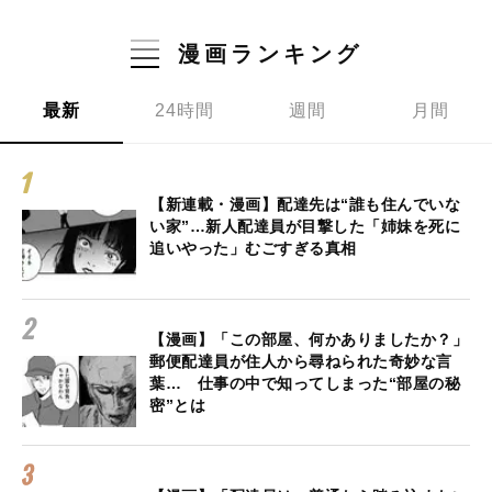
漫画ランキング
最新
24時間
週間
月間
【新連載・漫画】配達先は“誰も住んでいな
い家”…新人配達員が目撃した「姉妹を死に
追いやった」むごすぎる真相
【漫画】「この部屋、何かありましたか？」
郵便配達員が住人から尋ねられた奇妙な言
葉… 仕事の中で知ってしまった“部屋の秘
密”とは