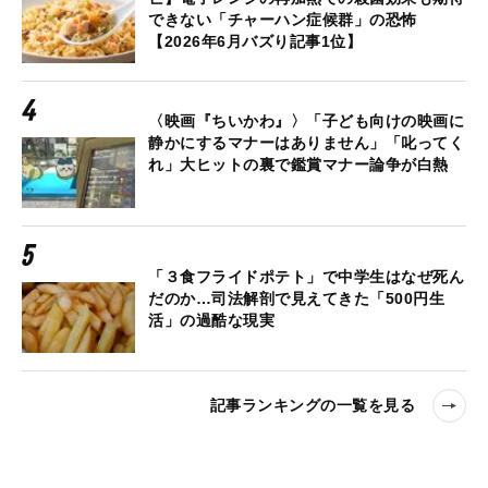
できない「チャーハン症候群」の恐怖
【2026年6月バズり記事1位】
〈映画『ちいかわ』〉「子ども向けの映画に
静かにするマナーはありません」「叱ってく
れ」大ヒットの裏で鑑賞マナー論争が白熱
「３食フライドポテト」で中学生はなぜ死ん
だのか…司法解剖で見えてきた「500円生
活」の過酷な現実
記事ランキングの一覧を見る