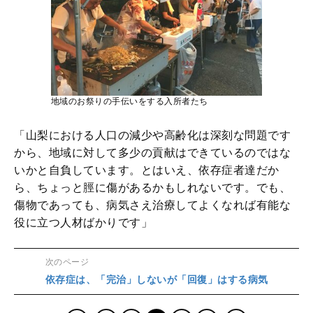
地域のお祭りの手伝いをする入所者たち
「山梨における人口の減少や高齢化は深刻な問題です
から、地域に対して多少の貢献はできているのではな
いかと自負しています。とはいえ、依存症者達だか
ら、ちょっと脛に傷があるかもしれないです。でも、
傷物であっても、病気さえ治療してよくなれば有能な
役に立つ人材ばかりです」
次のページ
依存症は、「完治」しないが「回復」はする病気