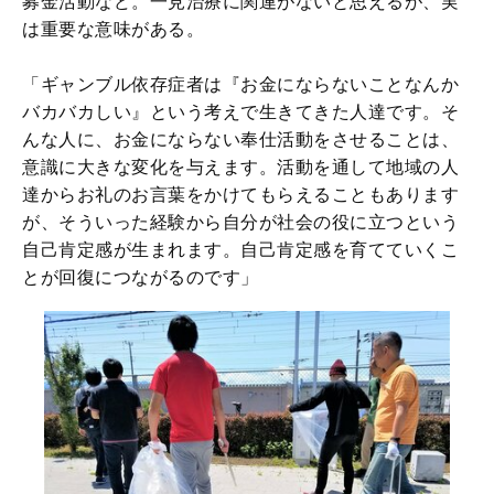
募金活動など。一見治療に関連がないと思えるが、実
は重要な意味がある。
「ギャンブル依存症者は『お金にならないことなんか
バカバカしい』という考えで生きてきた人達です。そ
んな人に、お金にならない奉仕活動をさせることは、
意識に大きな変化を与えます。活動を通して地域の人
達からお礼のお言葉をかけてもらえることもあります
が、そういった経験から自分が社会の役に立つという
自己肯定感が生まれます。自己肯定感を育てていくこ
とが回復につながるのです」