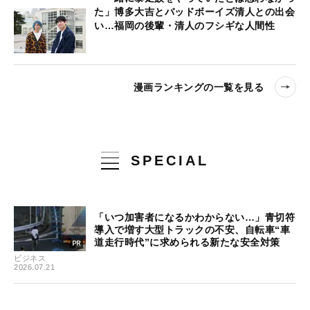
た」博多大吉とバッドボーイズ清人との出会
い…福岡の後輩・清人のフシギな人間性
漫画ランキングの一覧を見る
SPECIAL
「いつ加害者になるかわからない…」青切符
導入で増す大型トラックの不安、自転車“車
道走行時代”に求められる新たな安全対策
ビジネス
2026.07.21