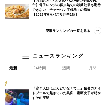
【5日前のパスタを食べた20歳の学生が死
亡】電子レンジの再加熱での殺菌効果も期待
できない「チャーハン症候群」の恐怖
【2026年6月バズり記事1位】
記事ランキングの一覧を見る
ニュースランキング
最新
24時間
週間
月間
「泳ぐ人はほとんどいなくて…」猛暑のナイ
トプールで起きていた異変…港区女子が明か
すその実態