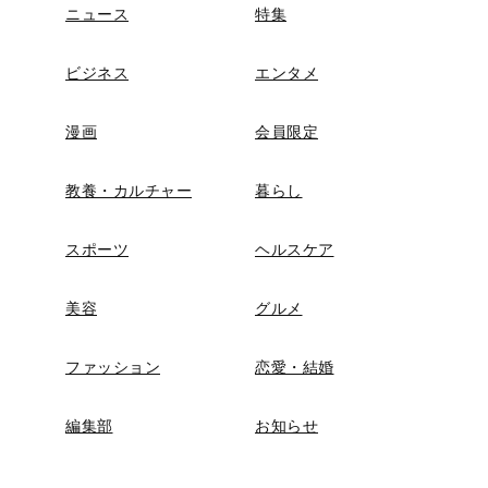
ニュース
特集
ビジネス
エンタメ
漫画
会員限定
教養・カルチャー
暮らし
スポーツ
ヘルスケア
美容
グルメ
ファッション
恋愛・結婚
編集部
お知らせ