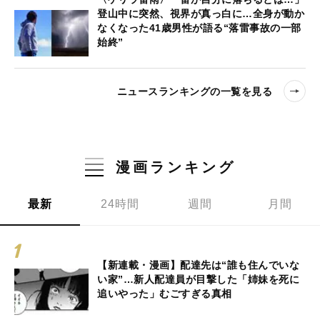
登山中に突然、視界が真っ白に…全身が動か
なくなった41歳男性が語る“落雷事故の一部
始終”
ニュースランキングの一覧を見る
漫画ランキング
最新
24時間
週間
月間
【新連載・漫画】配達先は“誰も住んでいな
い家”…新人配達員が目撃した「姉妹を死に
追いやった」むごすぎる真相