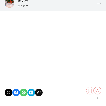
キムラ
ライター
2