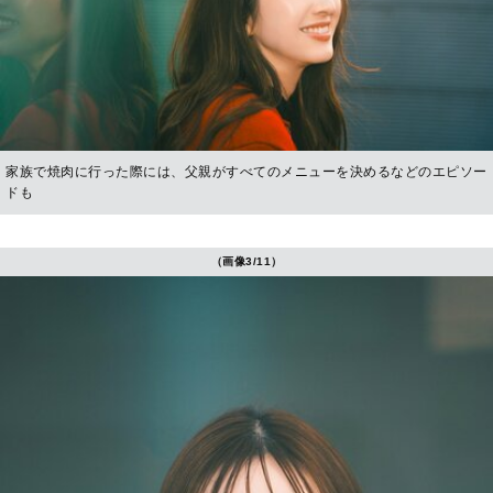
家族で焼肉に行った際には、父親がすべてのメニューを決めるなどのエピソー
ドも
（画像3/11）