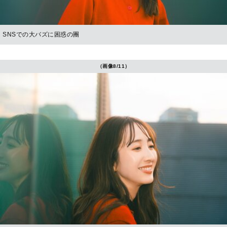
SNSでの大バズに困惑の團
（画像8/11）