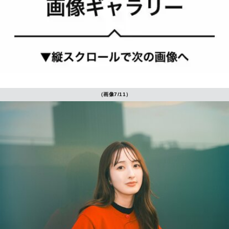
（画像7/11）