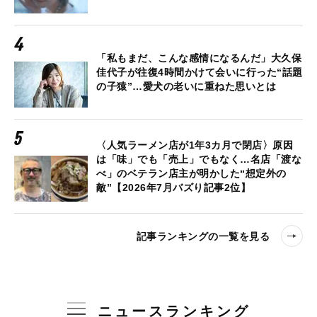
「私もまだ、こんな感情になるんだ」大久保
佳代子が往復4時間かけて会いに行った“話題
の子猿”…愛犬の老いに重ねた思いとは
〈人気ラーメン店が1年3カ月で閉店〉原因
は「味」でも「売上」でもなく…名店「渡な
べ」のベテラン店主が明かした“想定外の
敵”【2026年7月バズり記事2位】
記事ランキングの一覧を見る
ニュースランキング