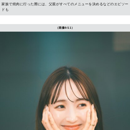
家族で焼肉に行った際には、父親がすべてのメニューを決めるなどのエピソー
ドも
（画像9/11）