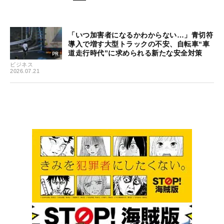
「いつ加害者になるかわからない…」青切符
導入で増す大型トラックの不安、自転車“車
道走行時代”に求められる新たな安全対策
ビジネス
2026.07.21