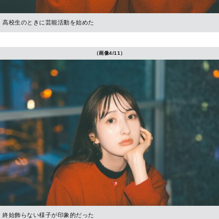
高校生のときに芸能活動を始めた
（画像4/11）
終始飾らない様子が印象的だった