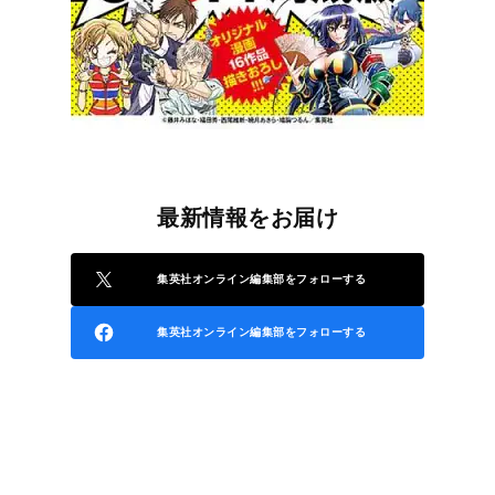
最新情報をお届け
集英社オンライン編集部をフォローする
集英社オンライン編集部をフォローする