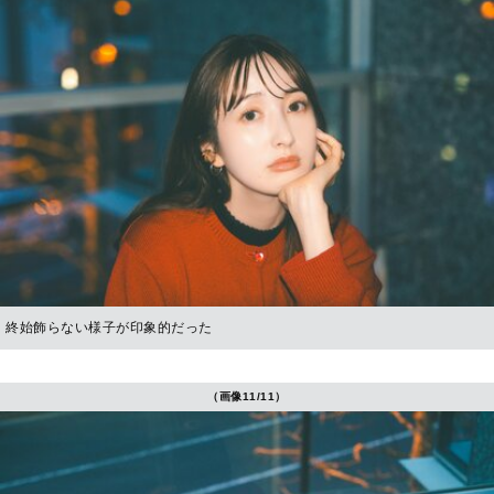
終始飾らない様子が印象的だった
（画像11/11）