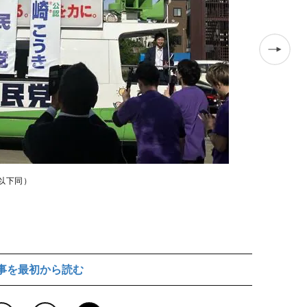
朝食会で女性
以下同）
事を最初から読む