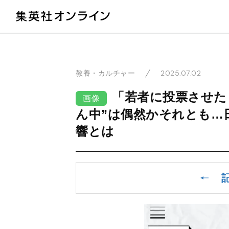
教
2025.07.02
教養・カルチャー
「若者に投票させた
画像
ん中”は偶然かそれとも…
響とは