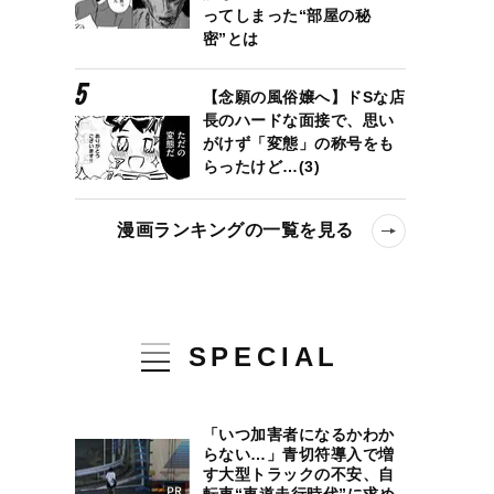
ってしまった“部屋の秘
密”とは
【念願の風俗嬢へ】ドSな店
長のハードな面接で、思い
がけず「変態」の称号をも
らったけど…(3)
漫画ランキングの一覧を見る
SPECIAL
「いつ加害者になるかわか
らない…」青切符導入で増
す大型トラックの不安、自
転車“車道走行時代”に求め