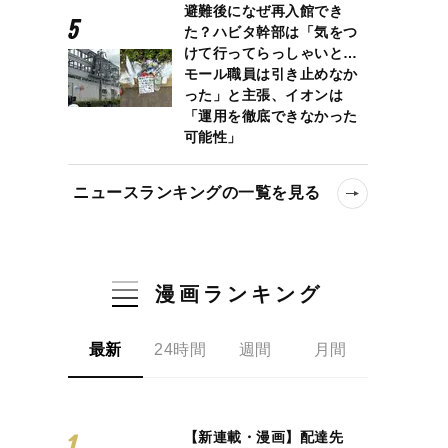
避難後になぜ再入館でき
た？ハビタ幹部は「気をつ
けて行ってらっしゃいと…
モール職員は引き止めなか
った」と主張、イオンは
「運用を徹底できなかった
可能性」
ニュースランキングの一覧を見る
漫画ランキング
最新
24時間
週間
月間
【新連載・漫画】配達先