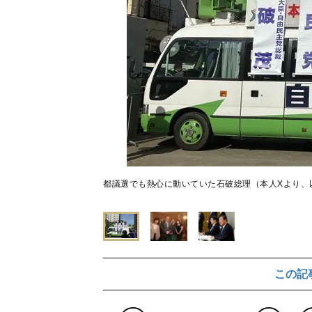
都議選でも熱心に動いていた石破総理（本人Xより、
この記