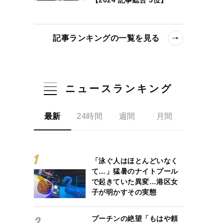
記事ランキングの一覧を見る
ニュースランキング
程や天候が選挙結果に及ぼす影響とは
最新
24時間
週間
月間
「泳ぐ人はほとんどいなく
て…」猛暑のナイトプール
で起きていた異変…港区女
子が明かすその実態
プーチンの絶望「もはや頼