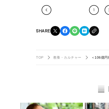
1
SHARE
TOP
教養・カルチャー
＜106億