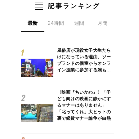
記事ランキング
最新
24時間
週間
月間
風俗店が現役女子大生だら
けになっている理由。ソー
プランドの個室からオンラ
イン授業に参加する嬢も…
〈映画『ちいかわ』〉「子
ども向けの映画に静かにす
るマナーはありません」
「叱ってくれ」大ヒットの
裏で鑑賞マナー論争が白熱