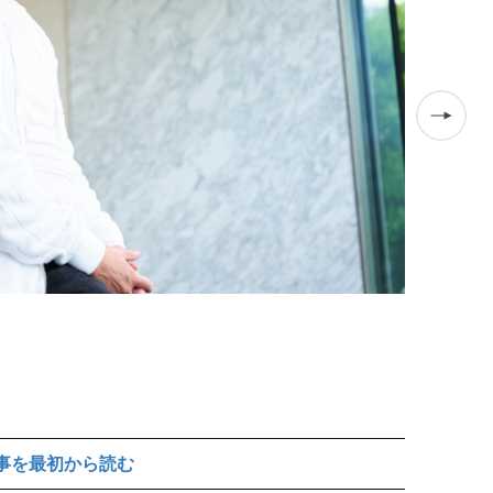
マカオやシン
事を最初から読む