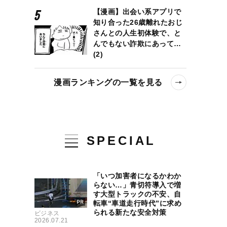
【漫画】出会い系アプリで
知り合った26歳離れたおじ
さんとの人生初体験で、と
んでもない詐欺にあって…
(2)
漫画ランキングの一覧を見る
SPECIAL
「いつ加害者になるかわか
らない…」青切符導入で増
す大型トラックの不安、自
転車“車道走行時代”に求め
られる新たな安全対策
ビジネス
2026.07.21