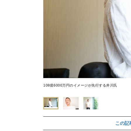
108億6000万円のイメージが先行する井川氏
この記