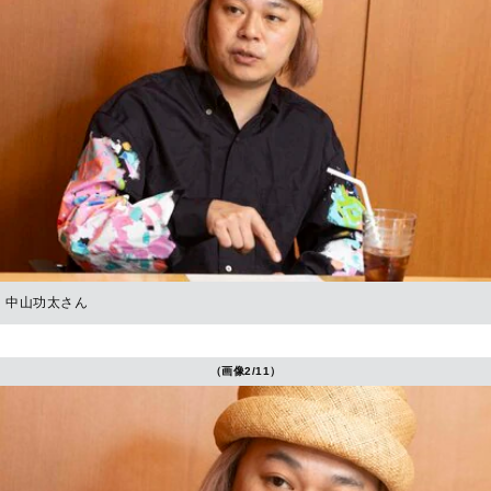
中山功太さん
（画像2/11）