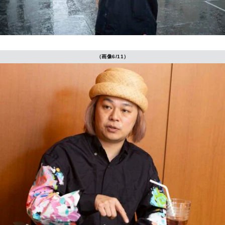
（画像6/11）