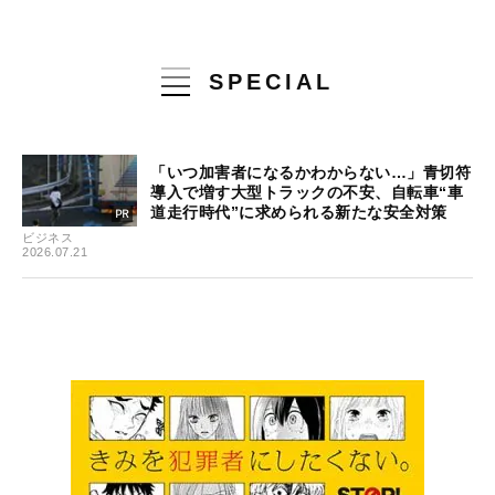
SPECIAL
「いつ加害者になるかわからない…」青切符
導入で増す大型トラックの不安、自転車“車
道走行時代”に求められる新たな安全対策
ビジネス
2026.07.21