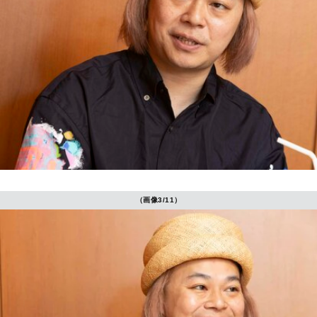
（画像3/11）