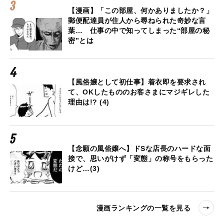
【漫画】「この部屋、何かありましたか？」
郵便配達員が住人から尋ねられた奇妙な言
葉… 仕事の中で知ってしまった“部屋の秘
密”とは
【風俗嬢として初仕事】着衣即を要求され
て、OKしたもののお客さまにマジギレした
理由は!? (4)
【念願の風俗嬢へ】ドSな店長のハードな面
接で、思いがけず「変態」の称号をもらった
けど…(3)
漫画ランキングの一覧を見る