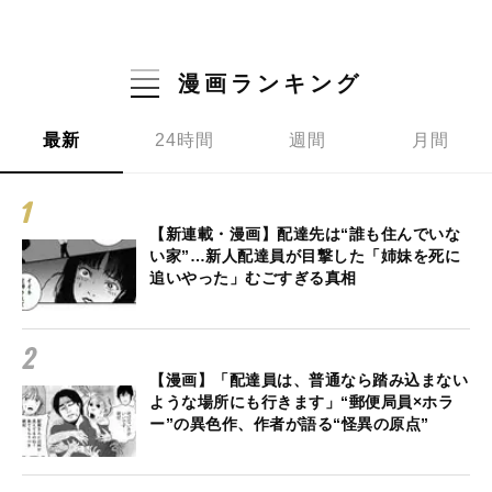
漫画ランキング
最新
24時間
週間
月間
【新連載・漫画】配達先は“誰も住んでいな
い家”…新人配達員が目撃した「姉妹を死に
追いやった」むごすぎる真相
【漫画】「配達員は、普通なら踏み込まない
ような場所にも行きます」“郵便局員×ホラ
ー”の異色作、作者が語る“怪異の原点”