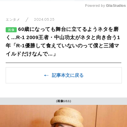
Powered by 
GliaStudios
Mute
2024.05.25
エンタメ
60歳になっても舞台に立てるようネタを磨
画像
く…R-1 2009王者・中山功太がネタと向き合う1
年「R-1優勝して食えていないのって僕と三浦マ
イルドだけなんで…」
記事本文に戻る
（画像1/11）