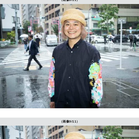
（画像9/11）