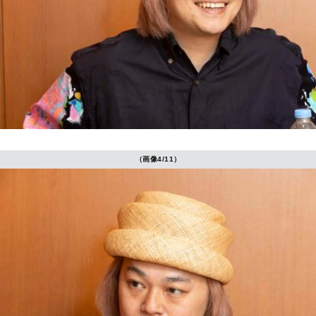
（画像4/11）