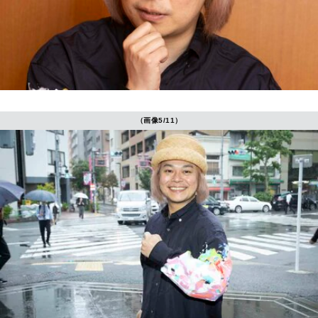
（画像5/11）