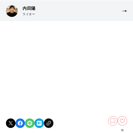
内田陽
ライター
16