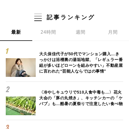
記事ランキング
最新
24時間
週間
月間
大久保佳代子が50代でマンション購入…き
っかけは浴槽裏の湯垢地獄、「レギュラー番
組が多いほどローンを組みやすい」不動産屋
に言われた“芸能人ならではの事情”
〈冷やしキュウリで510人食中毒も…〉花火
大会の「豚の丸焼き」、キッチンカーの「ケ
バブ」も…酷暑の夏祭りで注意したい食べ物