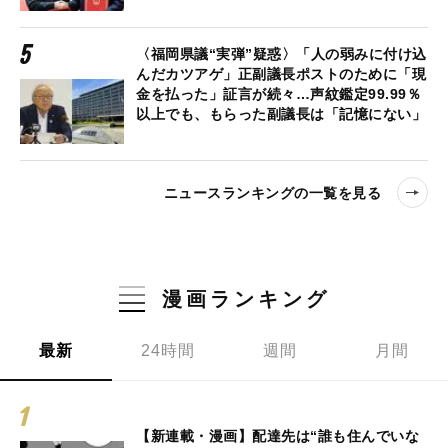
〈福岡県議“実弾”疑惑〉「人の弱みに付け込
んだカツアゲ」正副議長ポストのために「現
金を払った」証言が続々…声紋鑑定99.99％
以上でも、もらった副議長は「記憶にない」
ニュースランキングの一覧を見る
漫画ランキング
最新
24時間
週間
月間
【新連載・漫画】配達先は“誰も住んでいな