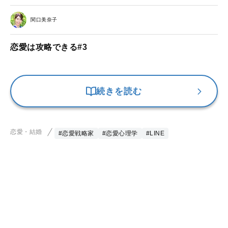
関口美奈子
恋愛は攻略できる#3
続きを読む
恋愛・結婚
#恋愛戦略家
#恋愛心理学
#LINE