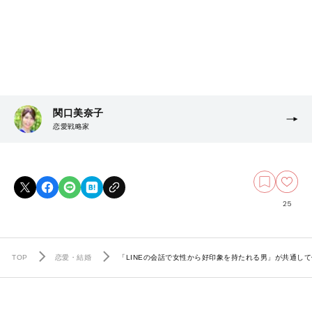
関口美奈子
恋愛戦略家
25
TOP
恋愛・結婚
「LINEの会話で女性から好印象を持たれる男」が共通し