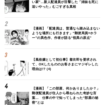
い家”…新人配達員が目撃した「姉妹を死に
追いやった」むごすぎる真相
【漫画】「配達員は、普通なら踏み込まない
ような場所にも行きます」“郵便局員×ホラ
ー”の異色作、作者が語る“怪異の原点”
【風俗嬢として初仕事】着衣即を要求され
て、OKしたもののお客さまにマジギレした
理由は!? (4)
【漫画】「この部屋、何かありましたか？」
郵便配達員が住人から尋ねられた奇妙な言
葉… 仕事の中で知ってしまった“部屋の秘
密”とは