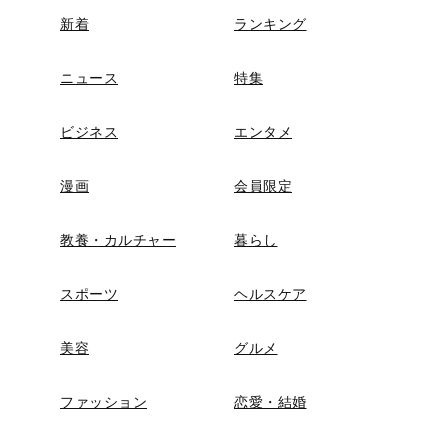
新着
ランキング
ニュース
特集
ビジネス
エンタメ
漫画
会員限定
教養・カルチャー
暮らし
スポーツ
ヘルスケア
美容
グルメ
ファッション
恋愛・結婚