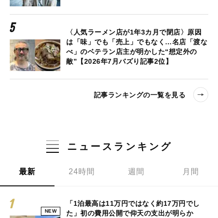
〈人気ラーメン店が1年3カ月で閉店〉原因
は「味」でも「売上」でもなく…名店「渡な
べ」のベテラン店主が明かした“想定外の
敵”【2026年7月バズり記事2位】
記事ランキングの一覧を見る
ニュースランキング
最新
24時間
週間
月間
「1泊最高は11万円ではなく約17万円でし
NEW
た」初の費用公開で仰天の支出が明らか