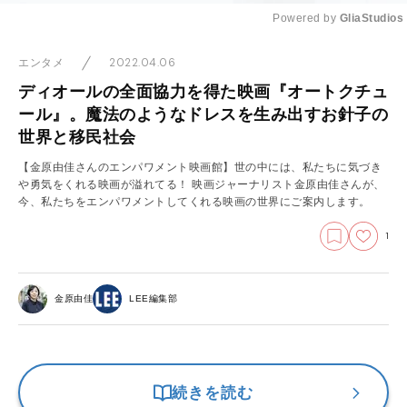
Powered by 
GliaStudios
Mute
2022.04.06
エンタメ
ディオールの全面協力を得た映画『オートクチュ
ール』。魔法のようなドレスを生み出すお針子の
世界と移民社会
【金原由佳さんのエンパワメント映画館】世の中には、私たちに気づき
や勇気をくれる映画が溢れてる！ 映画ジャーナリスト金原由佳さんが、
今、私たちをエンパワメントしてくれる映画の世界にご案内します。
1
金原由佳
LEE編集部
続きを読む