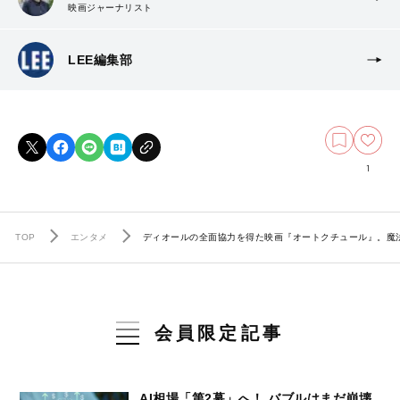
映画ジャーナリスト
LEE編集部
1
TOP
エンタメ
ディオールの全面協力を得た映画『オートクチュール』。魔
会員限定記事
AI相場「第2幕」へ！ バブルはまだ崩壊