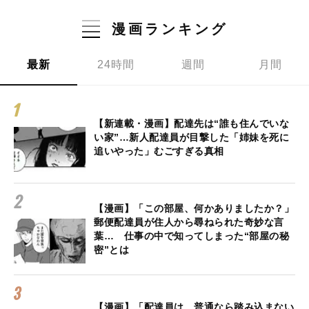
漫画ランキング
最新
24時間
週間
月間
【新連載・漫画】配達先は“誰も住んでいな
い家”…新人配達員が目撃した「姉妹を死に
追いやった」むごすぎる真相
【漫画】「この部屋、何かありましたか？」
郵便配達員が住人から尋ねられた奇妙な言
葉… 仕事の中で知ってしまった“部屋の秘
密”とは
【漫画】「配達員は、普通なら踏み込まない