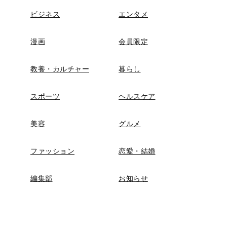
ビジネス
エンタメ
漫画
会員限定
教養・カルチャー
暮らし
スポーツ
ヘルスケア
美容
グルメ
ファッション
恋愛・結婚
編集部
お知らせ