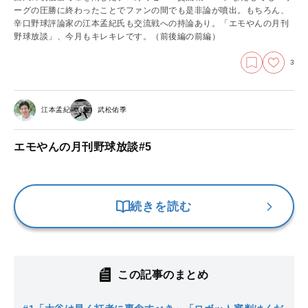
ーグの圧勝に終わったことでファンの間でも是非論が噴出。もちろん、
辛口野球評論家の江本孟紀氏も交流戦への持論あり。「エモやんの月刊
野球放談」、今月もキレキレです。
（前後編の前編）
3
江本孟紀
武松佑季
エモやんの月刊野球放談#5
続きを読む
この記事のまとめ