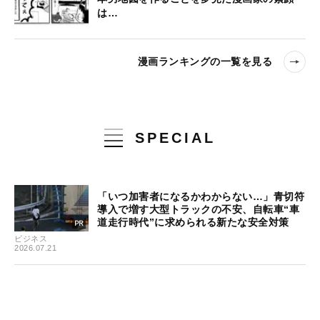
は…
漫画ランキングの一覧を見る
SPECIAL
「いつ加害者になるかわからない…」青切符
導入で増す大型トラックの不安、自転車“車
道走行時代”に求められる新たな安全対策
ビジネス
2026.07.21