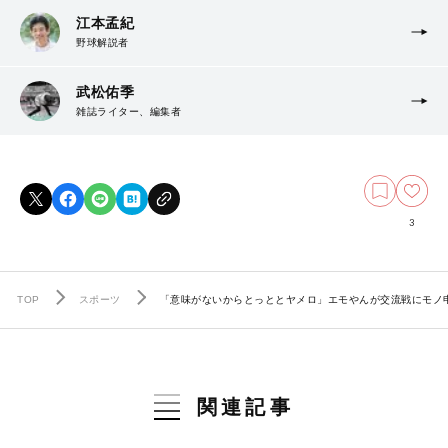
江本孟紀
野球解説者
武松佑季
雑誌ライター、編集者
3
TOP
スポーツ
「意味がないからとっととヤメロ」エモやんが交流戦にモノ
関連記事