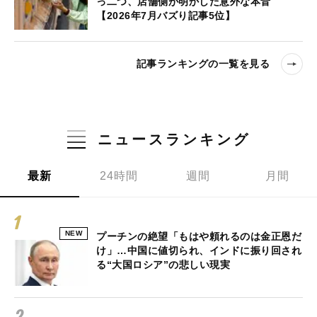
っ二つ、店舗側が明かした意外な本音
【2026年7月バズり記事5位】
記事ランキングの一覧を見る
ニュースランキング
最新
24時間
週間
月間
NEW
プーチンの絶望「もはや頼れるのは金正恩だ
け」…中国に値切られ、インドに振り回され
る“大国ロシア”の悲しい現実