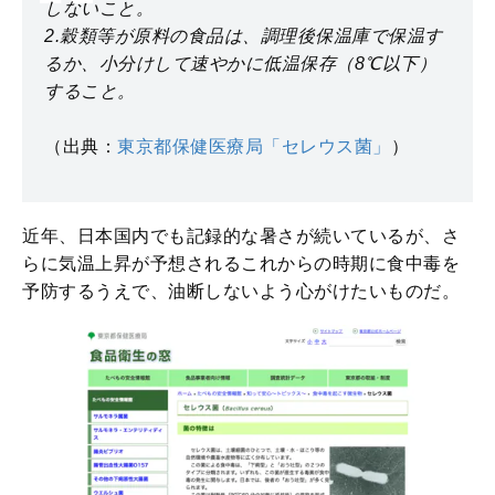
しないこと。
2.穀類等が原料の食品は、調理後保温庫で保温す
るか、小分けして速やかに低温保存（8℃以下）
すること。
（出典：
東京都保健医療局「セレウス菌」
）
近年、日本国内でも記録的な暑さが続いているが、さ
らに気温上昇が予想されるこれからの時期に食中毒を
予防するうえで、油断しないよう心がけたいものだ。