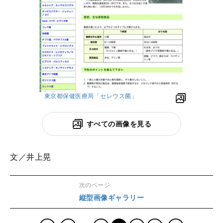
東京都保健医療局「セレウス菌」
すべての画像を見る
文／井上晃
次のページ
縦型画像ギャラリー