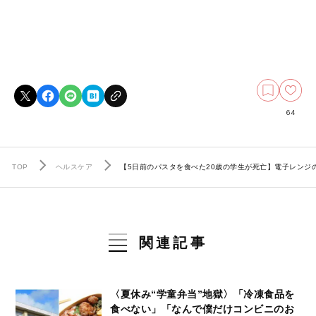
64
TOP
ヘルスケア
【5日前のパスタを食べた20歳の学生が死亡】電子レンジ
関連記事
〈夏休み“学童弁当”地獄〉「冷凍食品を
食べない」「なんで僕だけコンビニのお