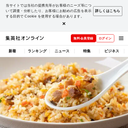
当サイトでは当社の提携先等がお客様のニーズ等につ
いて調査・分析したり、お客様にお勧めの広告を表示
詳しくはこちら
する目的で Cookie を使用する場合があります。
×
無料会員登録
ログイン
新着
ランキング
ニュース
特集
ビジネス