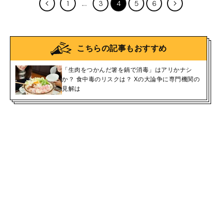
1
3
4
5
6
こちらの記事もおすすめ
「生肉をつかんだ箸を鍋で消毒」はアリかナシ
か？ 食中毒のリスクは？ Xの大論争に専門機関の
見解は