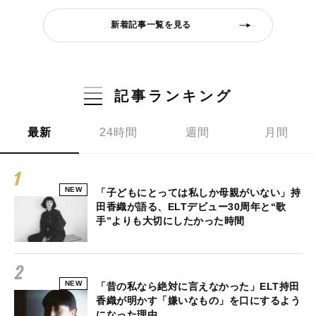
新着記事一覧を見る
記事ランキング
最新
24時間
週間
月間
NEW
「子どもにとっては私しか母親がいない」持
田香織が語る、ELTデビュー30周年と“歌
手”よりも大切にしたかった時間
NEW
「昔の私なら絶対に言えなかった」ELT持田
香織が明かす「嫌いなもの」を口にするよう
になった理由