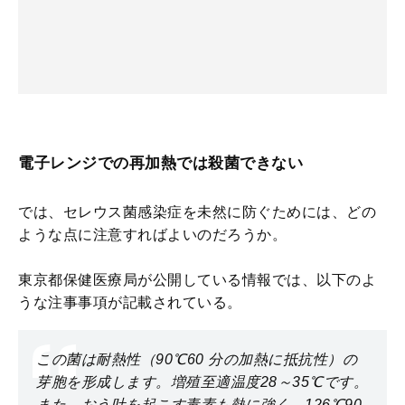
電子レンジでの再加熱では殺菌できない
では、セレウス菌感染症を未然に防ぐためには、どの
ような点に注意すればよいのだろうか。
東京都保健医療局が公開している情報では、以下のよ
うな注事事項が記載されている。
この菌は耐熱性（90℃60 分の加熱に抵抗性）の
芽胞を形成します。増殖至適温度28～35℃です。
また、おう吐を起こす毒素も熱に強く、126℃90