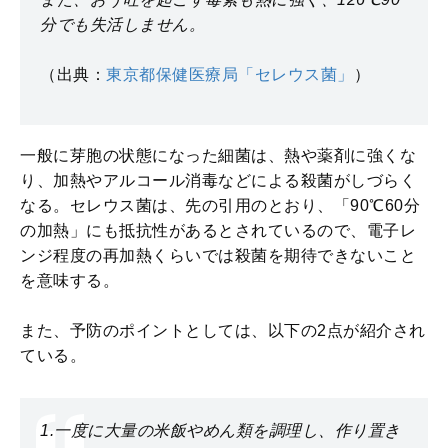
分でも失活しません。
（出典：
東京都保健医療局「セレウス菌」
）
一般に芽胞の状態になった細菌は、熱や薬剤に強くな
り、加熱やアルコール消毒などによる殺菌がしづらく
なる。セレウス菌は、先の引用のとおり、「90℃60分
の加熱」にも抵抗性があるとされているので、電子レ
ンジ程度の再加熱くらいでは殺菌を期待できないこと
を意味する。
また、予防のポイントとしては、以下の2点が紹介され
ている。
1.一度に大量の米飯やめん類を調理し、作り置き