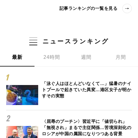
記事ランキングの一覧を見る
ニュースランキング
最新
24時間
週間
月間
「泳ぐ人はほとんどいなくて…」猛暑のナイ
トプールで起きていた異変…港区女子が明か
すその実態
〈屈辱のプーチン〉習近平に「値切られ」
「無視され」まるで主従関係…苦境深刻化の
ロシアが中国の属国になりつつある背景