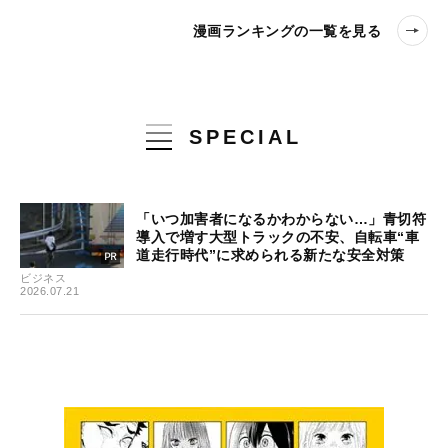
漫画ランキングの一覧を見る
SPECIAL
「いつ加害者になるかわからない…」青切符
導入で増す大型トラックの不安、自転車“車
道走行時代”に求められる新たな安全対策
ビジネス
2026.07.21