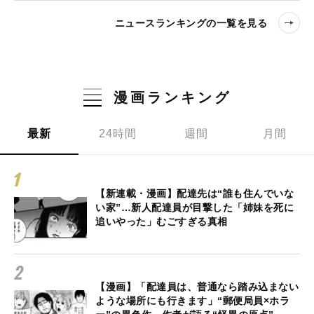
ニュースランキングの一覧を見る
漫画ランキング
最新
24時間
週間
月間
【新連載・漫画】配達先は“誰も住んでいな
い家”…新人配達員が目撃した「姉妹を死に
追いやった」むごすぎる真相
【漫画】「配達員は、普通なら踏み込まない
ような場所にも行きます」“郵便局員×ホラ