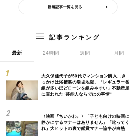
新着記事一覧を見る
記事ランキング
最新
24時間
週間
月間
大久保佳代子が50代でマンション購入…き
っかけは浴槽裏の湯垢地獄、「レギュラー番
組が多いほどローンを組みやすい」不動産屋
に言われた“芸能人ならではの事情”
〈映画『ちいかわ』〉「子ども向けの映画に
静かにするマナーはありません」「叱ってく
れ」大ヒットの裏で鑑賞マナー論争が白熱