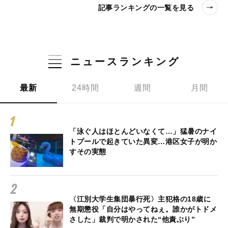
記事ランキングの一覧を見る
ニュースランキング
最新
24時間
週間
月間
「泳ぐ人はほとんどいなくて…」猛暑のナイ
トプールで起きていた異変…港区女子が明か
すその実態
〈江別大学生集団暴行死〉主犯格の18歳に
無期懲役「自分はやってねぇ。誰かがトドメ
さした」裁判で明かされた“他責ぶり”