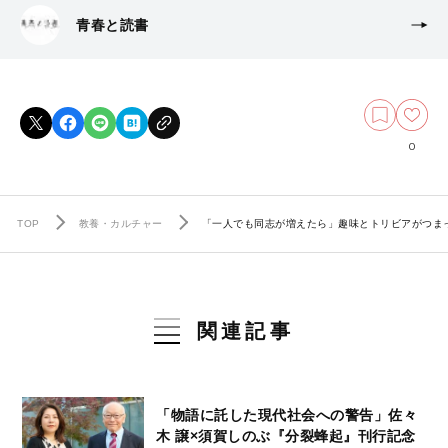
青春と読書
0
TOP
教養・カルチャー
「一人でも同志が増えたら」趣味とトリビアがつま
関連記事
「物語に託した現代社会への警告」佐々
木 譲×須賀しのぶ『分裂蜂起』刊行記念