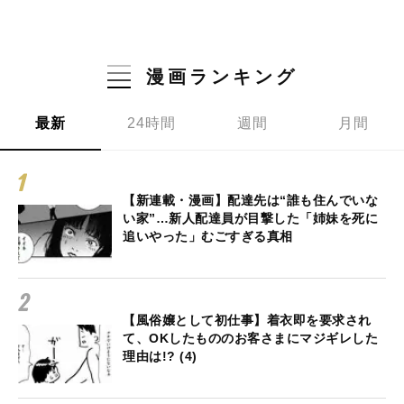
漫画ランキング
最新
24時間
週間
月間
【新連載・漫画】配達先は“誰も住んでいな
い家”…新人配達員が目撃した「姉妹を死に
追いやった」むごすぎる真相
【風俗嬢として初仕事】着衣即を要求され
て、OKしたもののお客さまにマジギレした
理由は!? (4)