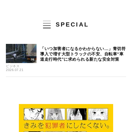
SPECIAL
「いつ加害者になるかわからない…」青切符
導入で増す大型トラックの不安、自転車“車
道走行時代”に求められる新たな安全対策
ビジネス
2026.07.21