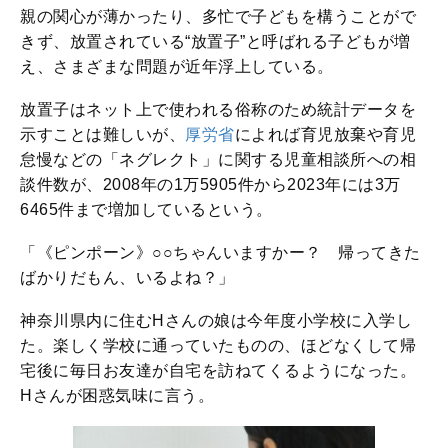
親の関心が薄かったり、多忙で子どもを構うことがで
きず、放置されている“放置子”と呼ばれる子どもが増
え、さまざまな問題が近年浮上している。
放置子はネット上で使われる俗称のため統計データを
示すことは難しいが、
厚労省
によれば育児放棄や育児
怠慢などの「ネグレクト」に関する児童相談所への相
談件数が、2008年の1万5905件から2023年には3万
6465件まで増加しているという。
「《ピンポーン》○○ちゃんいますかー？ 帰ってきた
ばかりだもん、いるよね？」
神奈川県内に住むHさんの娘は今年度小学校に入学し
た。楽しく学校に通っていたものの、ほどなくして帰
宅後に毎日お友達が自宅を訪ねてくるようになった。
Hさんが困惑気味に言う。