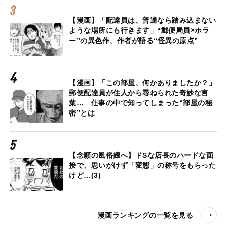
【漫画】「配達員は、普通なら踏み込まない
ような場所にも行きます」“郵便局員×ホラ
ー”の異色作、作者が語る“怪異の原点”
【漫画】「この部屋、何かありましたか？」
郵便配達員が住人から尋ねられた奇妙な言
葉… 仕事の中で知ってしまった“部屋の秘
密”とは
【念願の風俗嬢へ】ドSな店長のハードな面
接で、思いがけず「変態」の称号をもらった
けど…(3)
漫画ランキングの一覧を見る