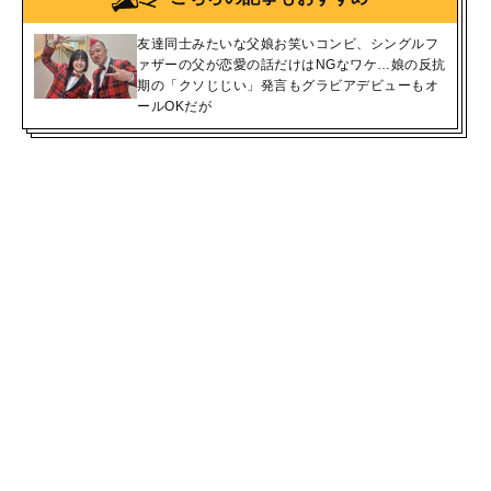
友達同士みたいな父娘お笑いコンビ、シングルフ
ァザーの父が恋愛の話だけはNGなワケ…娘の反抗
期の「クソじじい」発言もグラビアデビューもオ
ールOKだが