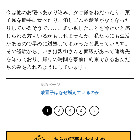
今は他のお宅へあがり込み、夕ご飯をねだったり、菓
子類を勝手に食べたり、消しゴムや鉛筆がなくなった
りしているそうで……。追い返したことを冷たいと感
じられる方もいるかもしれませんが、私たちにも生活
があるので早めに対処してよかったと思っています。
その経験から、いまは親御さんと面識があって連絡先
を知っており、帰りの時間を事前に約束できるお友だ
ちのみを入れるようにしています」
次のページ
放置子はなぜ増えているのか
1
2
3
4
こちらの記事もおすすめ