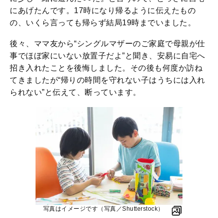
にあげたんです。17時になり帰るように伝えたもの
の、いくら言っても帰らず結局19時までいました。
後々、ママ友から“シングルマザーのご家庭で母親が仕
事でほぼ家にいない放置子だよ”と聞き、安易に自宅へ
招き入れたことを後悔しました。その後も何度か訪ね
てきましたが“帰りの時間を守れない子はうちには入れ
られない”と伝えて、断っています。
写真はイメージです（写真／Shutterstock）