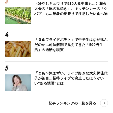
〈冷やしキュウリで510人食中毒も…〉花火
大会の「豚の丸焼き」、キッチンカーの「ケ
バブ」も…酷暑の夏祭りで注意したい食べ物
「３食フライドポテト」で中学生はなぜ死ん
だのか…司法解剖で見えてきた「500円生
活」の過酷な現実
「まあ〜気まずい」ライブ好きな大久保佳代
子が苦言…招待ライブで廃止したほうがい
い“ある慣習”とは
記事ランキングの一覧を見る