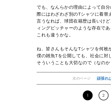
でも、なんらかの理由によって自分
際にはわざわざ別のTシャツに着替
言うなれば、球団在籍歴は長いけど
ィングピッチャーのような存在であ
これも違うかな。
ね、皆さんもそんなTシャツを何枚
僕の雑魚Tを公開しても、社会に対
そういうことも大切なので（なのか
頑張れ
次のページ
1
2