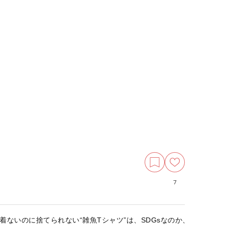
7
着ないのに捨てられない“雑魚Tシャツ”は、SDGsなのか、それとも