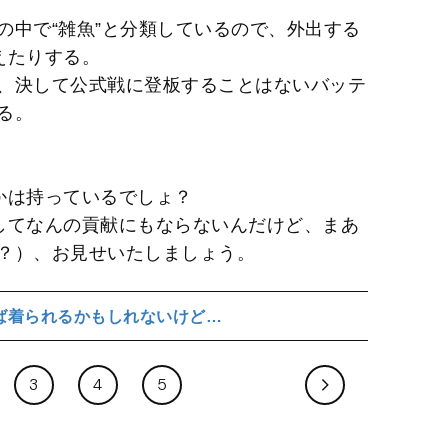
の中で“雑魚”と分類しているので、外出する
えたりする。
、決して公式戦に登板することはないバッテ
る。
かは持っているでしょ？
してなんの貢献にもならないんだけど、まあ
？）、お見せいたしましょう。
ば着られるかもしれないけど…
3
4
5