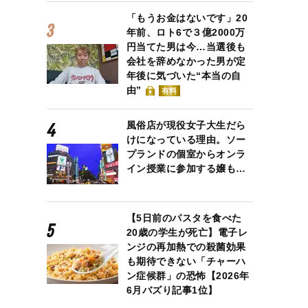
「もうお金はないです」20
年前、ロト6で３億2000万
円当てた男は今…当選後も
会社を辞めなかった男が定
年後に気づいた“本当の自
由”
有料
風俗店が現役女子大生だら
けになっている理由。ソー
プランドの個室からオンラ
イン授業に参加する嬢も…
【5日前のパスタを食べた
20歳の学生が死亡】電子レ
ンジの再加熱での殺菌効果
も期待できない「チャーハ
ン症候群」の恐怖【2026年
6月バズり記事1位】