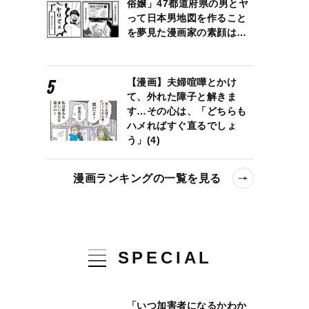
俗嬢」47都道府県の男とヤ
って日本男地図を作ること
を夢見た漫画家の素顔は…
【漫画】夫婦喧嘩とかけ
て、外れた障子と解きま
す…その心は、「どちらも
ハメればすぐ直るでしょ
う」(4)
漫画ランキングの一覧を見る
SPECIAL
ただの必要悪なのか
「いつ加害者になるかわか