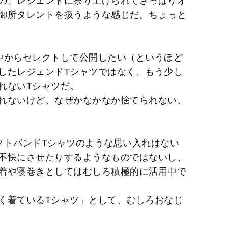
の、レジェンドに祭り上げられてさっぱりオ
御所タレントを扱うような感じだ。ちょっと
中からセレクトして公開したい（というほど
したレジェンドTシャツではなく、もう少し
れないTシャツだ。
れないけど、なぜかなかなか捨てられない、
クトバンドTシャツのような思い入れはない
不快にさせたりするようなものではないし、
着や寝巻きとしてはむしろ積極的に活用中で
く着ているTシャツ」として、むしろおなじ