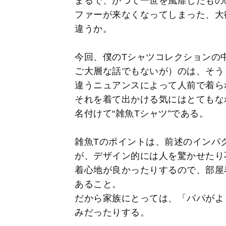
まるで、かつて一世を風靡したもの
ファーが来なくなってしまった、大
違うか。
今回、僕のTシャツコレクションの
ご大層な話でもないが）のは、そう
違うニュアンスによって人前で着ら
それを着て出かける気にはとてもな
名付けて“雑魚Tシャツ”である。
雑魚Tのポイントは、前述のインパ
が、デザイン的には人を驚かせたり
着心地が良かったりするので、部屋
あること。
だから家族にとっては、「パパがよ
みだったりする。