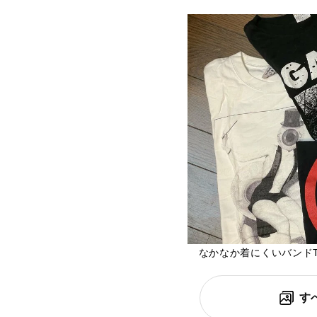
なかなか着にくいバンド
す