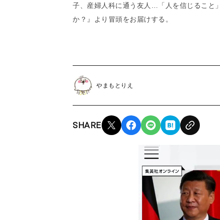
子、産婦人科に通う友人…「人を信じること
か？』より冒頭をお届けする。
やまもとりえ
SHARE