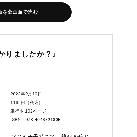
画を全画面で読む
かりましたか？』
2023年2月16日
1188円（税込）
単行本‎ 192ページ
ISBN：978-4046821805
バツイチ子持ちで、誰かを信じ