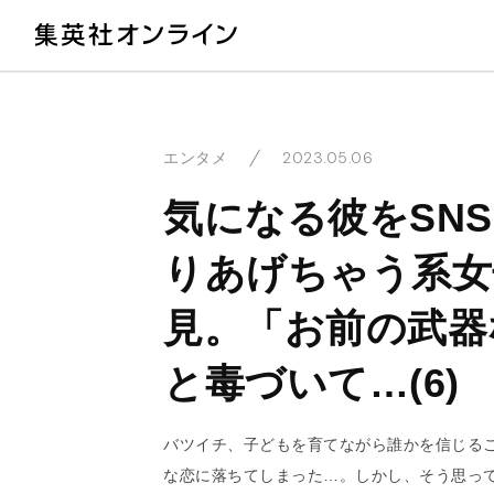
教
2023.05.06
エンタメ
気になる彼をSN
りあげちゃう系女
見。「お前の武器
と毒づいて…(6)
バツイチ、子どもを育てながら誰かを信じる
な恋に落ちてしまった…。しかし、そう思って