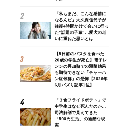
「私もまだ、こんな感情に
なるんだ」大久保佳代子が
往復4時間かけて会いに行っ
た“話題の子猿”…愛犬の老
いに重ねた思いとは
【5日前のパスタを食べた
20歳の学生が死亡】電子レ
ンジの再加熱での殺菌効果
も期待できない「チャーハ
ン症候群」の恐怖【2026年
6月バズり記事1位】
「３食フライドポテト」で
中学生はなぜ死んだのか…
司法解剖で見えてきた
「500円生活」の過酷な現
実