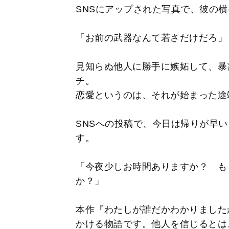
SNSにアップされた写真で、彼の
「お前の武器なんて若さだけだろ」
見知らぬ他人に勝手に嫉妬して、暴
チ。
恋愛というのは、それが始まった途
SNSへの投稿で、今日は帰りが早
す。
「今夜少しお時間ありますか？ も
か？」
本作『わたしが誰だかわかりました
かける物語です。他人を信じるとは