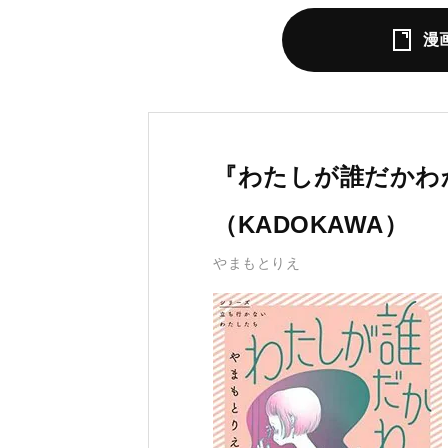
漫
『わたしが誰だかわ
（KADOKAWA）
やまもとりえ