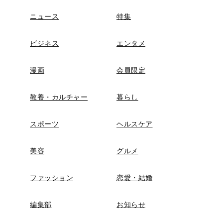
ニュース
特集
ビジネス
エンタメ
漫画
会員限定
教養・カルチャー
暮らし
スポーツ
ヘルスケア
美容
グルメ
ファッション
恋愛・結婚
編集部
お知らせ