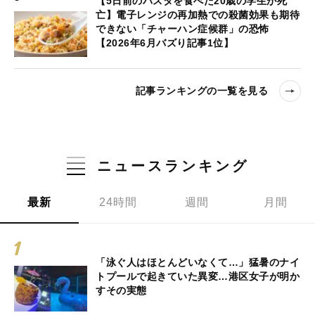
【5日前のパスタを食べた20歳の学生が死
亡】電子レンジの再加熱での殺菌効果も期待
できない「チャーハン症候群」の恐怖
【2026年6月バズり記事1位】
記事ランキングの一覧を見る
ニュースランキング
最新
24時間
週間
月間
「泳ぐ人はほとんどいなくて…」猛暑のナイ
トプールで起きていた異変…港区女子が明か
すその実態