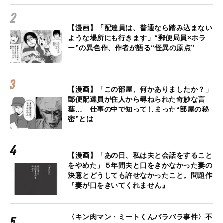
【漫画】「配達員は、普通なら踏み込まない
ような場所にも行きます」“郵便局員×ホラ
ー”の異色作、作者が語る“怪異の原点”
【漫画】「この部屋、何かありましたか？」
郵便配達員が住人から尋ねられた奇妙な言
葉… 仕事の中で知ってしまった“部屋の秘
密”とは
【漫画】「あの日、私は夫と会話をすること
をやめた」５年間夫と口をきかなかった妻の
決意とどうしても許せなかったこと。問題作
『妻が口をきいてくれません』
〈キン肉マン・ミートくんバラバラ事件〉不