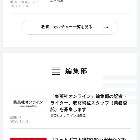
黒島暁生
教養・カルチャー
2026.08.04
教養・カルチャー一覧を見る
編集部
「集英社オンライン」編集部の記者・
ライター、取材補佐スタッフ（業務委
託）を募集します
集英社オンライン編集部
編集部
2025.10.31
〈ネットギフト総額100万円分などを