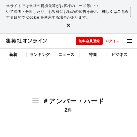
当サイトでは当社の提携先等がお客様のニーズ等につ
いて調査・分析したり、お客様にお勧めの広告を表示
詳しくはこちら
する目的で Cookie を使用する場合があります。
×
無料会員登録
ログイン
新着
ランキング
ニュース
特集
ビジネス
＃アンバー・ハード
2
件