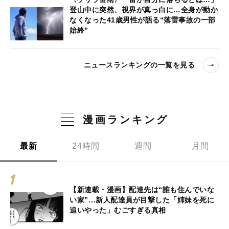
登山中に突然、視界が真っ白に…全身が動か
なくなった41歳男性が語る“落雷事故の一部
始終”
ニュースランキングの一覧を見る
漫画ランキング
最新
24時間
週間
月間
【新連載・漫画】配達先は“誰も住んでいな
い家”…新人配達員が目撃した「姉妹を死に
追いやった」むごすぎる真相