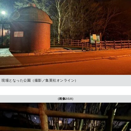
現場となった公園（撮影／集英社オンライン）
（画像2/10）