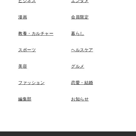
ビジネス
エンタメ
漫画
会員限定
教養・カルチャー
暮らし
スポーツ
ヘルスケア
美容
グルメ
ファッション
恋愛・結婚
編集部
お知らせ