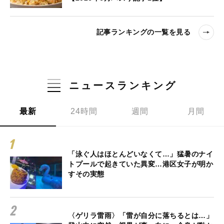
記事ランキングの一覧を見る
ニュースランキング
最新
24時間
週間
月間
「泳ぐ人はほとんどいなくて…」猛暑のナイ
トプールで起きていた異変…港区女子が明か
すその実態
〈ゲリラ雷雨〉「雷が自分に落ちるとは…」