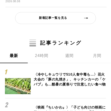
2026.08.08
新着記事一覧を見る
記事ランキング
最新
24時間
週間
月間
〈冷やしキュウリで510人食中毒も…〉花火
大会の「豚の丸焼き」、キッチンカーの「ケ
バブ」も…酷暑の夏祭りで注意したい食べ物
〈映画『ちいかわ』〉「子ども向けの映画に