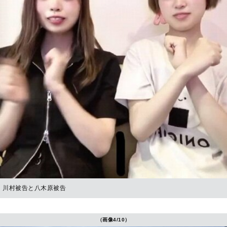
川村被告と八木原被告
（画像4/10）