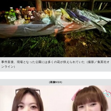
事件直後、現場となった公園には多くの花が供えられていた（撮影／集英社オ
ンライン）
（画像9/10）