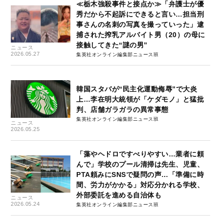
≪栃木強殺事件と接点か≫「弁護士が優
秀だから不起訴にできると言い…担当刑
事さんの名刺の写真を撮っていった」逮
捕された搾乳アルバイト男（20）の母に
接触してきた“謎の男”
ニュース
2026.05.27
集英社オンライン編集部ニュース班
韓国スタバが“民主化運動侮辱”で大炎
上…李在明大統領が「ケダモノ」と猛批
判、店舗ガラガラの異常事態
集英社オンライン編集部ニュース班
ニュース
2026.05.25
「藻やヘドロですべりやすい…業者に頼
んで」学校のプール清掃は先生、児童、
PTA頼みにSNSで疑問の声…「準備に時
間、労力がかかる」対応分かれる学校、
外部委託を進める自治体も
ニュース
2026.05.24
集英社オンライン編集部ニュース班