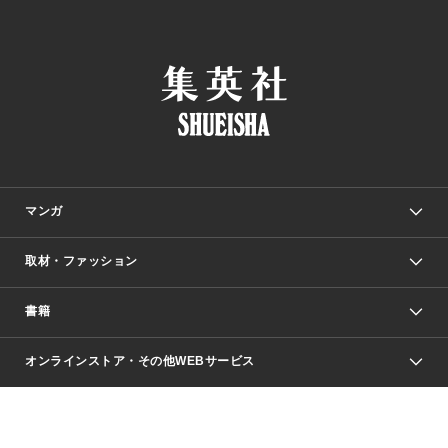
マンガ
取材・ファッション
少年マンガ
週刊少年ジャンプ
書籍
ファッション・美容
青年マンガ
ジャンプSQ.
Seventeen
週刊ヤングジャンプ
オンラインストア・その他WEBサービス
文芸・文庫・総合
芸能・情報・スポーツ
少女マンガ
Vジャンプ
non-no Web
ヤングジャンプ定期購読デジタル
すばる
Myojo
オンラインストア
りぼん
学芸・ノンフィクション・新書
最強ジャンプ
女性マンガ
@BAILA
ヤンジャン＋
小説すばる