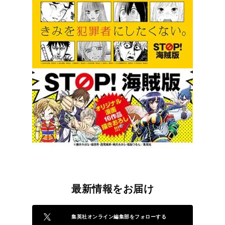
最新情報をお届け
集英社オンライン編集部をフォローする