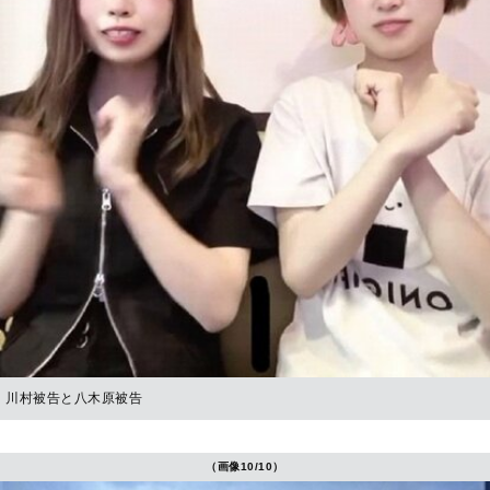
川村被告と八木原被告
（画像10/10）