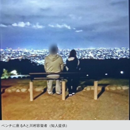
ベンチに座るAと川村容疑者（知人提供）