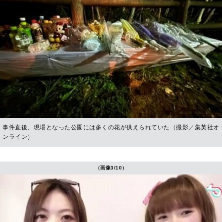
事件直後、現場となった公園には多くの花が供えられていた（撮影／集英社オ
ンライン）
（画像3/10）