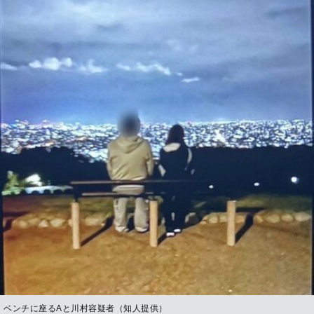
ベンチに座るAと川村容疑者（知人提供）