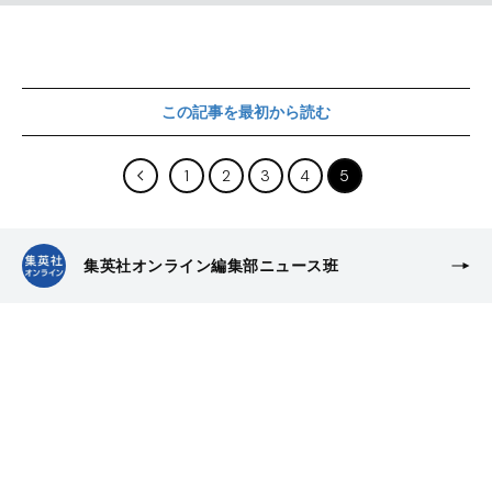
この記事を最初から読む
1
2
3
4
5
集英社オンライン編集部ニュース班