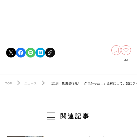
33
TOP
ニュース
〈江別・集団暴行死〉「グロかった…」全裸にして、髪にライ
関連記事