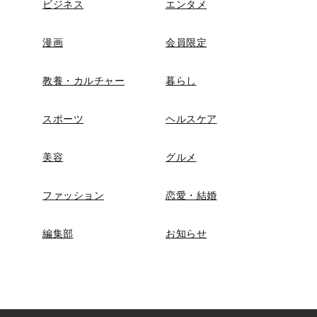
ビジネス
エンタメ
漫画
会員限定
教養・カルチャー
暮らし
スポーツ
ヘルスケア
美容
グルメ
ファッション
恋愛・結婚
編集部
お知らせ