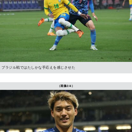
ブラジル戦ではたしかな手応えを感じさせた
（画像2/4）