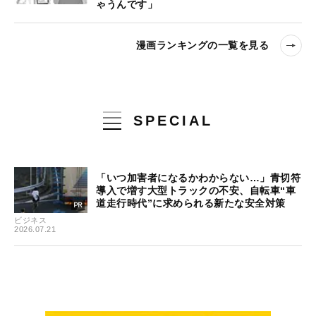
ゃうんです」
漫画ランキングの一覧を見る
SPECIAL
「いつ加害者になるかわからない…」青切符
導入で増す大型トラックの不安、自転車“車
道走行時代”に求められる新たな安全対策
ビジネス
2026.07.21