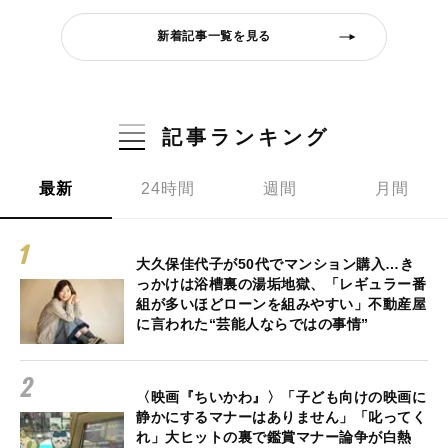
新着記事一覧を見る
記事ランキング
最新
24時間
週間
月間
大久保佳代子が50代でマンション購入…き
っかけは浴槽裏の湯垢地獄、「レギュラー番
組が多いほどローンを組みやすい」不動産屋
に言われた“芸能人ならではの事情”
〈映画『ちいかわ』〉「子ども向けの映画に
静かにするマナーはありません」「叱ってく
れ」大ヒットの裏で鑑賞マナー論争が白熱