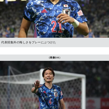
代表招集外の悔しさをプレーにぶつけた
（画像3/4）