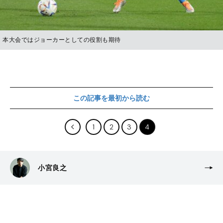
本大会ではジョーカーとしての役割も期待
この記事を最初から読む
1
2
3
4
小宮良之