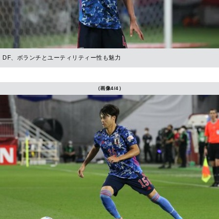
DF、ボランチとユーティリティー性も魅力
（画像4/4）