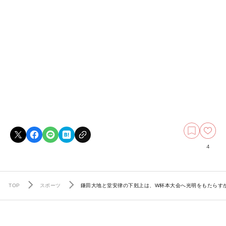
4
TOP
スポーツ
鎌田大地と堂安律の下剋上は、W杯本大会へ光明をもたらす