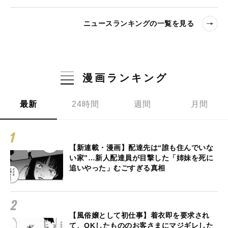
ニュースランキングの一覧を見る
漫画ランキング
最新
24時間
週間
月間
【新連載・漫画】配達先は“誰も住んでいな
い家”…新人配達員が目撃した「姉妹を死に
追いやった」むごすぎる真相
【風俗嬢として初仕事】着衣即を要求され
て、OKしたもののお客さまにマジギレした