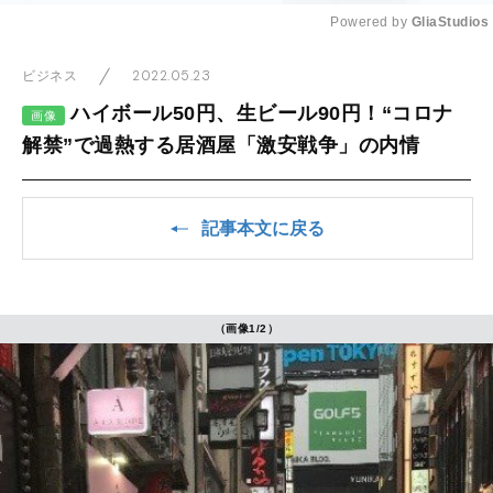
Powered by 
GliaStudios
Mute
2022.05.23
ビジネス
ハイボール50円、生ビール90円！“コロナ
画像
解禁”で過熱する居酒屋「激安戦争」の内情
記事本文に戻る
（画像1/2）