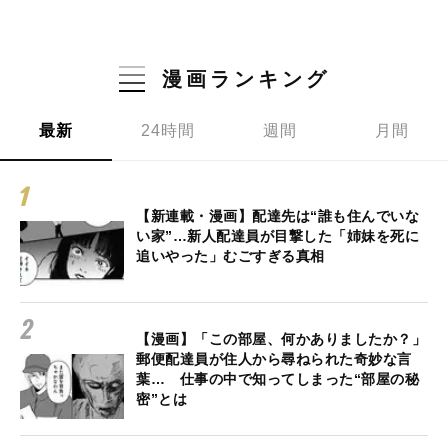
漫画ランキング
最新
24時間
週間
月間
【新連載・漫画】配達先は“誰も住んでいな
い家”…新人配達員が目撃した「姉妹を死に
追いやった」むごすぎる真相
【漫画】「この部屋、何かありましたか？」
郵便配達員が住人から尋ねられた奇妙な言
葉… 仕事の中で知ってしまった“部屋の秘
密”とは