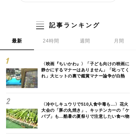
記事ランキング
最新
24時間
週間
月間
〈映画『ちいかわ』〉「子ども向けの映画に
静かにするマナーはありません」「叱ってく
れ」大ヒットの裏で鑑賞マナー論争が白熱
〈冷やしキュウリで510人食中毒も…〉花火
大会の「豚の丸焼き」、キッチンカーの「ケ
バブ」も…酷暑の夏祭りで注意したい食べ物