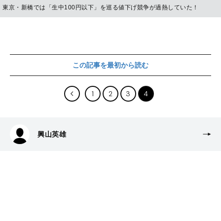
東京・新橋では「生中100円以下」を巡る値下げ競争が過熱していた！
この記事を最初から読む
1
2
3
4
興山英雄