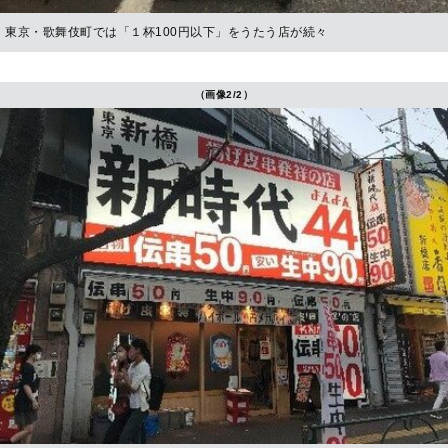
東京・歌舞伎町では「１杯100円以下」をうたう店が続々
（画像2/2）