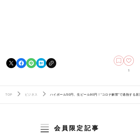
1
TOP
ビジネス
ハイボール50円、生ビール90円！“コロナ解禁”で過熱する
会員限定記事