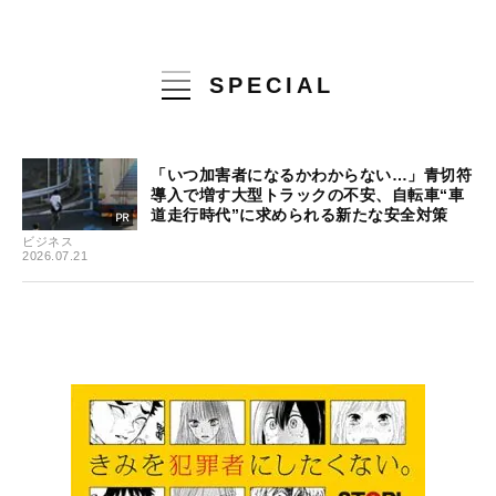
SPECIAL
「いつ加害者になるかわからない…」青切符
導入で増す大型トラックの不安、自転車“車
道走行時代”に求められる新たな安全対策
ビジネス
2026.07.21