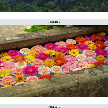
（画像3/4）
（画像4/4）