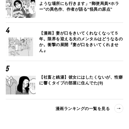
ような場所にも行きます」“郵便局員×ホラ
ー”の異色作、作者が語る“怪異の原点”
【漫画】妻が口をきいてくれなくなって５
年。限界を迎える夫のメンタルはどうなるの
か。衝撃の展開『妻が口をきいてくれませ
ん』
【社畜と銭湯】彼女にはしたくないが、性癖
に響くタイプの部屋に住んでた(9)
漫画ランキングの一覧を見る