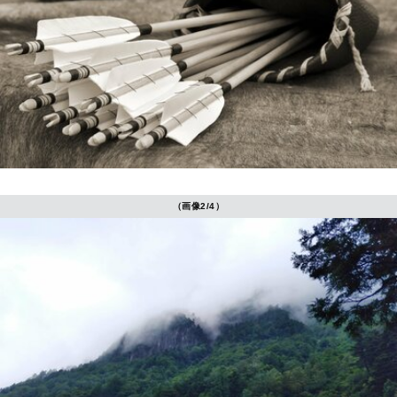
（画像2/4）