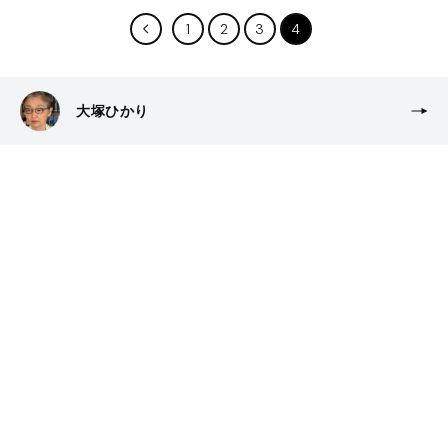
1
2
3
4
大塚ひかり