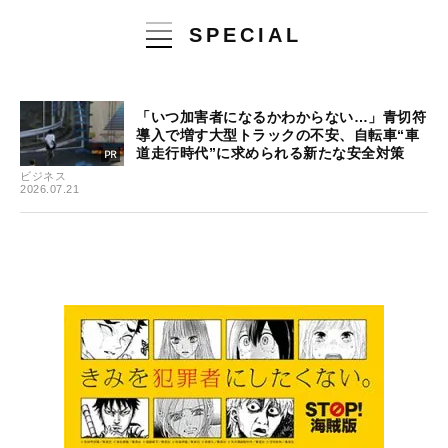
SPECIAL
「いつ加害者になるかわからない…」青切符
導入で増す大型トラックの不安、自転車“車
道走行時代”に求められる新たな安全対策
ビジネス
2026.07.21