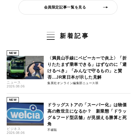
会員限定記事一覧を見る
新着記事
NEW
〈満員山手線にベビーカーで炎上〉「折
りたたまず乗車できる」はずなのに「避
けるべき」「みんなで守るもの」と賛
否…JR東日本が示した見解
ニュース
集英社オンライン編集部ニュース班
2026.08.06
NEW
ドラッグストアの「スーパー化」は物価
高の救世主になるか？ 新業態「ドラッ
グ＆フード型店舗」が見据える勝算と死
角
ビジネス
不破聡
2026.08.06