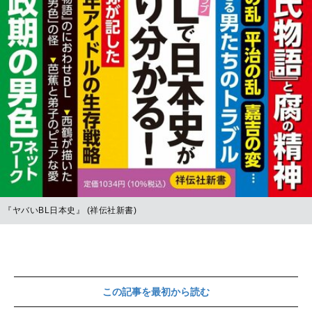
『ヤバいBL日本史』 (祥伝社新書)
この記事を最初から読む