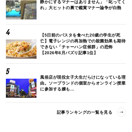
静かにするマナーはありません」「叱ってく
れ」大ヒットの裏で鑑賞マナー論争が白熱
【5日前のパスタを食べた20歳の学生が死
亡】電子レンジの再加熱での殺菌効果も期待
できない「チャーハン症候群」の恐怖
【2026年6月バズり記事1位】
風俗店が現役女子大生だらけになっている理
由。ソープランドの個室からオンライン授業
に参加する嬢も…
記事ランキングの一覧を見る