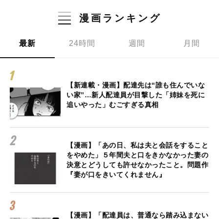
漫画ランキング
最新
24時間
週間
月間
【新連載・漫画】配達先は“誰も住んでいな
い家”…新人配達員が目撃した「姉妹を死に
追いやった」むごすぎる真相
【漫画】「あの日、私は夫と会話をすること
をやめた」５年間夫と口をきかなかった妻の
決意とどうしても許せなかったこと。問題作
『妻が口をきいてくれません』
【漫画】「配達員は、普通なら踏み込まない