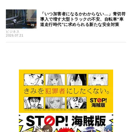
「いつ加害者になるかわからない…」青切符
導入で増す大型トラックの不安、自転車“車
道走行時代”に求められる新たな安全対策
ビジネス
2026.07.21