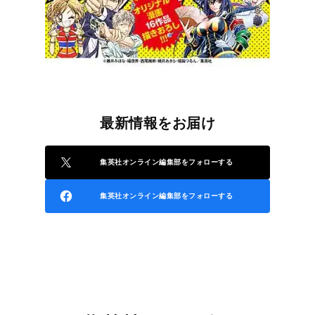
最新情報をお届け
集英社オンライン編集部をフォローする
集英社オンライン編集部をフォローする