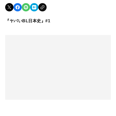
『ヤバいBL日本史』#1