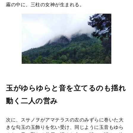
霧の中に、三柱の女神が生まれる。
玉がゆらゆらと音を立てるのも揺れ
動く二人の営み
次に、スサノヲがアマテラスの左のみずらに巻いた大
きな勾玉の玉飾りを乞い受け、同じように玉音もゆら