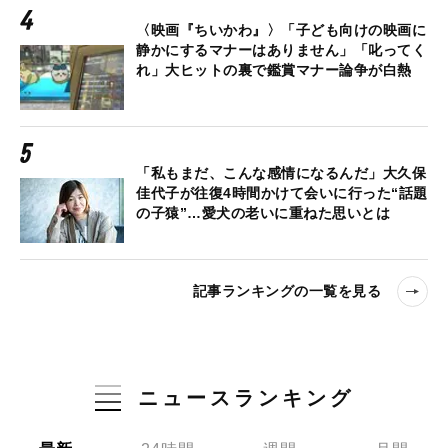
〈映画『ちいかわ』〉「子ども向けの映画に
静かにするマナーはありません」「叱ってく
れ」大ヒットの裏で鑑賞マナー論争が白熱
「私もまだ、こんな感情になるんだ」大久保
佳代子が往復4時間かけて会いに行った“話題
の子猿”…愛犬の老いに重ねた思いとは
記事ランキングの一覧を見る
ニュースランキング