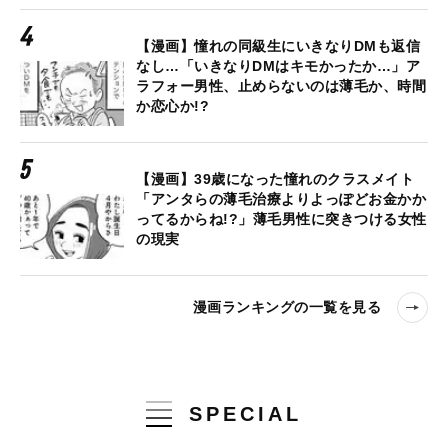
【漫画】憧れの同級生にいきなりDMも返信
なし…「いきなりDMはキモかったか…」ア
ラフォー男性、止めらないのは薄毛か、時間
か恋心か!?
【漫画】39歳になった憧れのクラスメイト
「アンタらの薄毛治療よりよっぽどお金かか
ってるからね!?」薄毛男性に突きつける女性
の現実
漫画ランキングの一覧を見る
SPECIAL