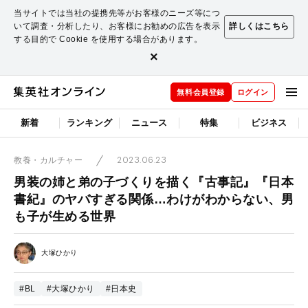
当サイトでは当社の提携先等がお客様のニーズ等につ
いて調査・分析したり、お客様にお勧めの広告を表示
詳しくはこちら
する目的で Cookie を使用する場合があります。
×
無料会員登録
ログイン
新着
ランキング
ニュース
特集
ビジネス
2023.06.23
教養・カルチャー
男装の姉と弟の子づくりを描く『古事記』『日本
書紀』のヤバすぎる関係…わけがわからない、男
も子が生める世界
大塚ひかり
#BL
#大塚ひかり
#日本史