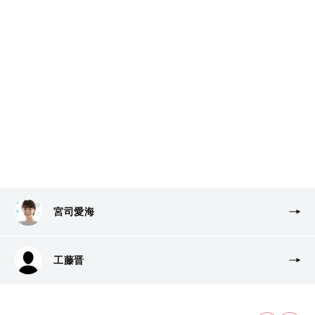
宮司愛海
工藤晋