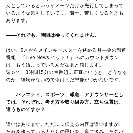
んとしているというイメージだけが先行してしまって
いるような気もしていて…。若干、苦しくなるときも
あります。
――それでも、時間は待ってくれません。
はい。9月からメインキャスターを務める月―金の報道
番組、『Live News イット！』へのカウントダウン
は、もう始まっているんだなあと感じます。
週５で、3時間15分の生番組…正直にいうと、どうなる
のか、経験がないので今はまだ想像がつかないです。
――バラエティ、スポーツ、報道…アナウンサーとし
ては、それぞれ、考え方や取り組み方、立ち位置は、
違うものですか？
違いはあります。ただ……伝える内容は違いますが、
それを作っている人たちの思いを丁寧に汲み、そのバ