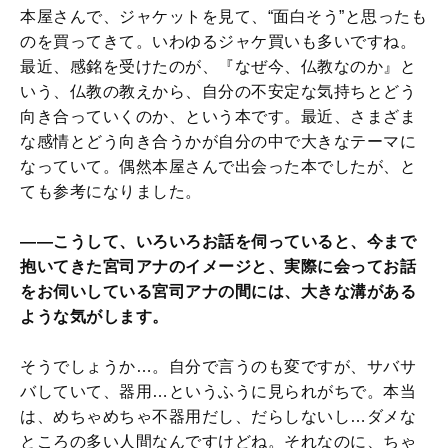
本屋さんで、ジャケットを見て、“面白そう”と思ったも
のを買ってきて。いわゆるジャケ買いも多いですね。
最近、感銘を受けたのが、『なぜ今、仏教なのか』と
いう、仏教の教えから、自分の不安定な気持ちとどう
向き合っていくのか、という本です。最近、さまざま
な感情とどう向き合うかが自分の中で大きなテーマに
なっていて。偶然本屋さんで出会った本でしたが、と
ても参考になりました。
――こうして、いろいろお話を伺っていると、今まで
抱いてきた宮司アナのイメージと、実際に会ってお話
をお伺いしている宮司アナの間には、大きな溝がある
ような気がします。
そうでしょうか…。自分で言うのも変ですが、サバサ
バしていて、器用…というふうに見られがちで。本当
は、めちゃめちゃ不器用だし、だらしないし…ダメな
ところの多い人間なんですけどね。それなのに、ちゃ