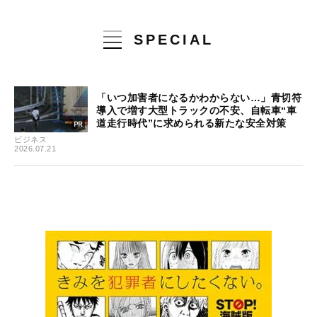
SPECIAL
「いつ加害者になるかわからない…」青切符
導入で増す大型トラックの不安、自転車“車
道走行時代”に求められる新たな安全対策
ビジネス
2026.07.21