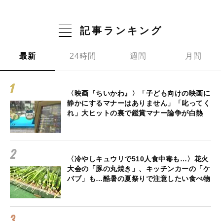
記事ランキング
最新
24時間
週間
月間
〈映画『ちいかわ』〉「子ども向けの映画に
静かにするマナーはありません」「叱ってく
れ」大ヒットの裏で鑑賞マナー論争が白熱
〈冷やしキュウリで510人食中毒も…〉花火
大会の「豚の丸焼き」、キッチンカーの「ケ
バブ」も…酷暑の夏祭りで注意したい食べ物