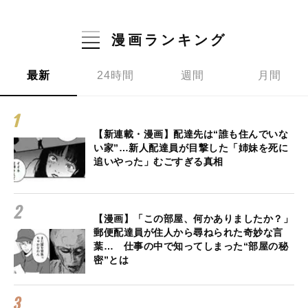
漫画ランキング
最新
24時間
週間
月間
【新連載・漫画】配達先は“誰も住んでいな
い家”…新人配達員が目撃した「姉妹を死に
追いやった」むごすぎる真相
【漫画】「この部屋、何かありましたか？」
郵便配達員が住人から尋ねられた奇妙な言
葉… 仕事の中で知ってしまった“部屋の秘
密”とは