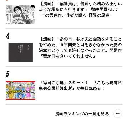
【漫画】「配達員は、普通なら踏み込まない
ような場所にも行きます」“郵便局員×ホラ
ー”の異色作、作者が語る“怪異の原点”
【漫画】「あの日、私は夫と会話をすること
をやめた」５年間夫と口をきかなかった妻の
決意とどうしても許せなかったこと。問題作
『妻が口をきいてくれません』
「毎日こち亀」スタート！ 『こちら葛飾区
亀有公園前派出所』が毎日読める！
漫画ランキングの一覧を見る