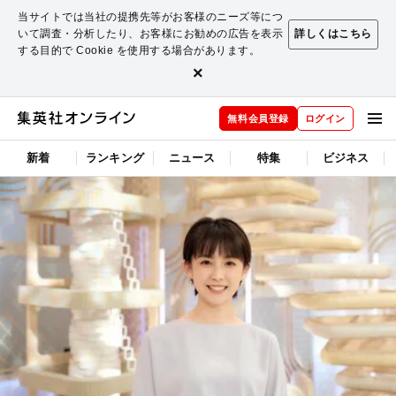
当サイトでは当社の提携先等がお客様のニーズ等につ
いて調査・分析したり、お客様にお勧めの広告を表示
詳しくはこちら
する目的で Cookie を使用する場合があります。
×
無料会員登録
ログイン
新着
ランキング
ニュース
特集
ビジネス