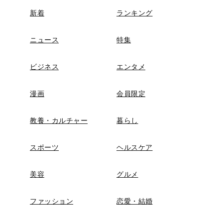
新着
ランキング
ニュース
特集
ビジネス
エンタメ
漫画
会員限定
教養・カルチャー
暮らし
スポーツ
ヘルスケア
美容
グルメ
ファッション
恋愛・結婚