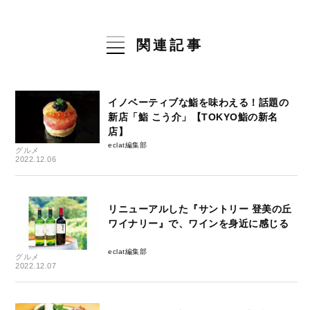
関連記事
イノベーティブな鮨を味わえる！話題の
新店「鮨 こう介」【TOKYO鮨の新名
店】
eclat編集部
グルメ
2022.12.06
リニューアルした『サントリー 登美の丘
ワイナリー』で、ワインを身近に感じる
eclat編集部
グルメ
2022.12.07