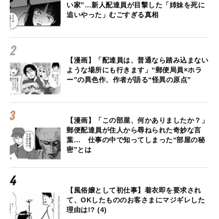
い家”…新人配達員が目撃した「姉妹を死に
追いやった」むごすぎる真相
【漫画】「配達員は、普通なら踏み込まない
ような場所にも行きます」“郵便局員×ホラ
ー”の異色作、作者が語る“怪異の原点”
【漫画】「この部屋、何かありましたか？」
郵便配達員が住人から尋ねられた奇妙な言
葉… 仕事の中で知ってしまった“部屋の秘
密”とは
【風俗嬢として初仕事】着衣即を要求され
て、OKしたもののお客さまにマジギレした
理由は!? (4)