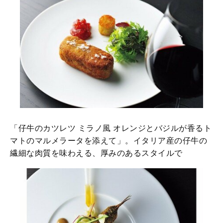
「仔牛のカツレツ ミラノ風 オレンジとバジルが香るト
マトのマルメラータを添えて」。イタリア産の仔牛の
繊細な肉質を味わえる、厚みのあるスタイルで