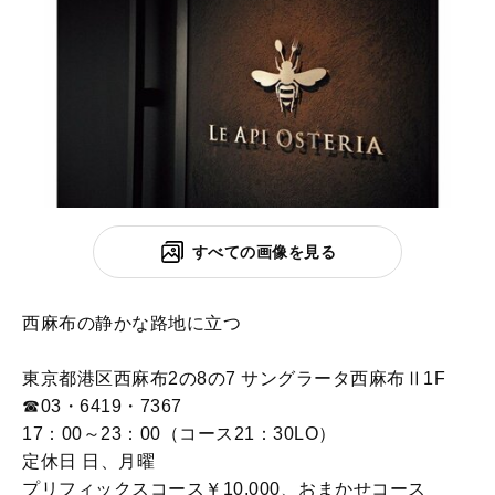
すべての画像を見る
西麻布の静かな路地に立つ
東京都港区西麻布2の8の7 サングラータ西麻布Ⅱ1F
☎03・6419・7367
17：00～23：00（コース21：30LO）
定休日 日、月曜
プリフィックスコース￥10,000、おまかせコース