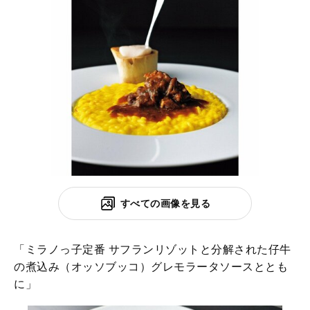
すべての画像を見る
「ミラノっ子定番 サフランリゾットと分解された仔牛
の煮込み（オッソブッコ）グレモラータソースととも
に」