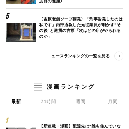
度目の逮捕》
〈吉原老舗ソープ摘発〉「刑事告発したのは
私です」内部通報した元従業員が明かす“そ
の後”と激震の吉原「次はどの店がやられる
のか」
ニュースランキングの一覧を見る
漫画ランキング
最新
24時間
週間
月間
【新連載・漫画】配達先は“誰も住んでいな