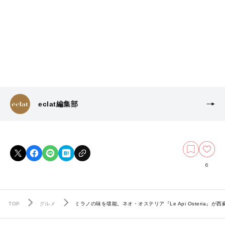
eclat編集部
6
TOP
グルメ
ミラノの味を堪能。ネオ・オステリア『Le Api Osteria』が