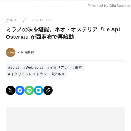
Powered by 
GliaStudios
Mute
2023.02.06
グルメ
ミラノの味を堪能。ネオ・オステリア『Le Api
Osteria』が西麻布で再始動
eclat編集部
#eclat
#Web eclat
#イタリアン
#東京
#イタリアンレストラン
#グルメ