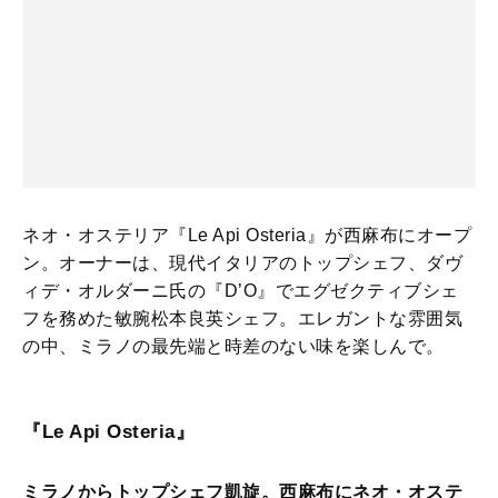
ネオ・オステリア『Le Api Osteria』が西麻布にオープ
ン。オーナーは、現代イタリアのトップシェフ、ダヴ
ィデ・オルダーニ氏の『D’O』でエグゼクティブシェ
フを務めた敏腕松本良英シェフ。エレガントな雰囲気
の中、ミラノの最先端と時差のない味を楽しんで。
『Le Api Osteria』
ミラノからトップシェフ凱旋。西麻布にネオ・オステ