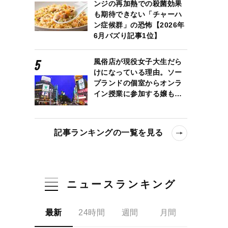
ンジの再加熱での殺菌効果
も期待できない「チャーハ
ン症候群」の恐怖【2026年
6月バズり記事1位】
風俗店が現役女子大生だら
けになっている理由。ソー
プランドの個室からオンラ
イン授業に参加する嬢も…
記事ランキングの一覧を見る
ニュースランキング
最新
24時間
週間
月間