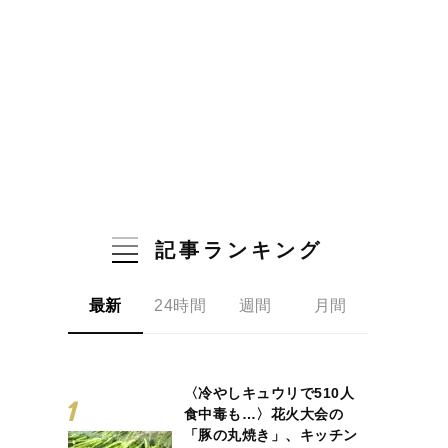
記事ランキング
最新
24時間
週間
月間
〈冷やしキュウリで510人
食中毒も…〉花火大会の
「豚の丸焼き」、キッチン