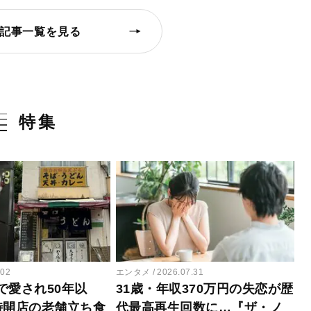
記事一覧を見る
特集
.02
エンタメ
2026.07.31
で愛され50年以
31歳・年収370万円の失恋が歴
時開店の老舗立ち食
代最高再生回数に…『ザ・ノ