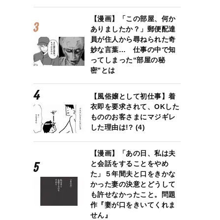
【漫画】「この部屋、何か
ありましたか？」郵便配達
員が住人から尋ねられた奇
妙な言葉… 仕事の中で知
ってしまった“部屋の秘
密”とは
【風俗嬢として初仕事】着
衣即を要求されて、OKした
もののお客さまにマジギレ
した理由は!? (4)
【漫画】「あの日、私は夫
と会話をすることをやめ
た」５年間夫と口をきかな
かった妻の決意とどうして
も許せなかったこと。問題
作『妻が口をきいてくれま
せん』