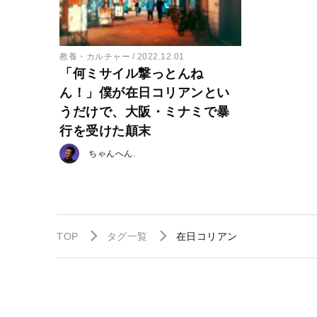
教養・カルチャー
2022.12.01
「何ミサイル撃っとんね
ん！」僕が在日コリアンとい
うだけで、大阪・ミナミで暴
行を受けた顛末
ちゃんへん.
TOP
タグ一覧
在日コリアン