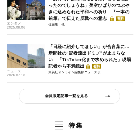
ったのでしょうね」美空ひばりのつぶや
きに込められた平和への祈り…『一本の
鉛筆』で伝えた反戦への意志
有料
エンタメ
佐藤剛
2025.08.06
「日経に紹介してほしい」が合言葉に…
新聞社の“記者流出ドミノ”が止まらな
い 「TikToker化まで求められた」現場
記者から不満続出
有料
ニュース
集英社オンライン編集部ニュース班
2026.07.18
会員限定記事一覧を見る
特集