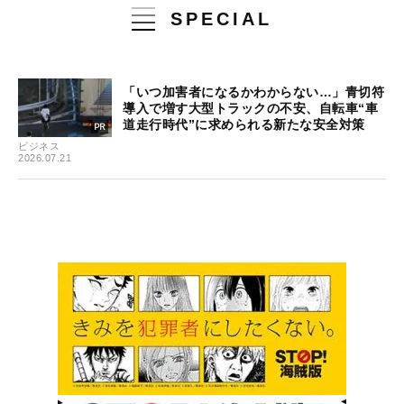
SPECIAL
「いつ加害者になるかわからない…」青切符
導入で増す大型トラックの不安、自転車“車
道走行時代”に求められる新たな安全対策
ビジネス
2026.07.21