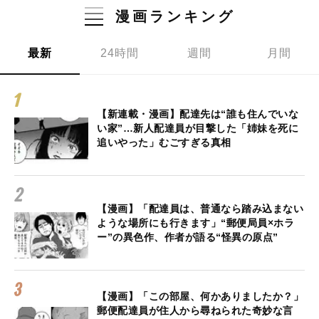
漫画ランキング
最新
24時間
週間
月間
【新連載・漫画】配達先は“誰も住んでいな
い家”…新人配達員が目撃した「姉妹を死に
追いやった」むごすぎる真相
【漫画】「配達員は、普通なら踏み込まない
ような場所にも行きます」“郵便局員×ホラ
ー”の異色作、作者が語る“怪異の原点”
【漫画】「この部屋、何かありましたか？」
郵便配達員が住人から尋ねられた奇妙な言