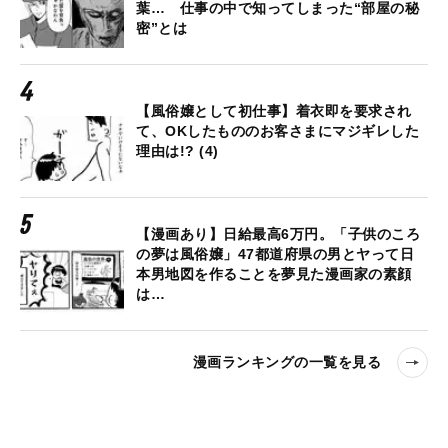
葉… 仕事の中で知ってしまった“部屋の秘
密”とは
【風俗嬢として初仕事】着衣即を要求され
て、OKしたもののお客さまにマジギレした
理由は!? (4)
【漫画あり】日給最高6万円。「子供のころ
の夢は風俗嬢」47都道府県の男とヤって日
本男地図を作ることを夢見た漫画家の素顔
は…
漫画ランキングの一覧を見る