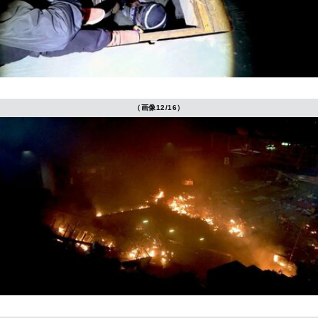
（画像12/16）