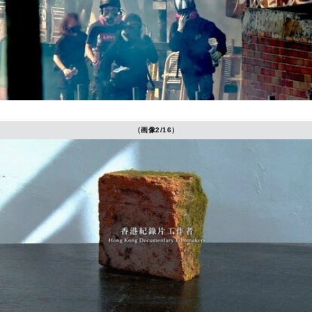
（画像2/16）