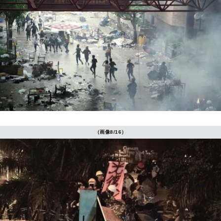
（画像8/16）