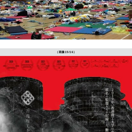
（画像15/16）