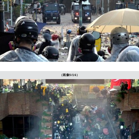
（画像5/16）