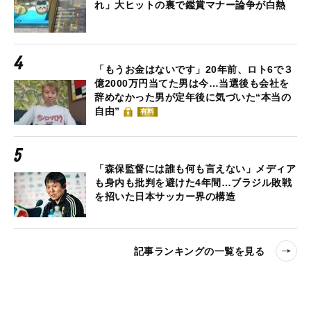
れ」大ヒットの裏で鑑賞マナー論争が白熱
「もうお金はないです」20年前、ロト6で３
億2000万円当てた男は今…当選後も会社を
辞めなかった男が定年後に気づいた“本当の
自由”
有料
「森保監督には誰も何も言えない」メディア
も身内も批判を避けた4年間…ブラジル敗戦
を招いた日本サッカー界の構造
記事ランキングの一覧を見る