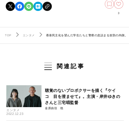
3
TOP
エンタメ
香港民主化を望んだ学生たちと警察の息詰まる攻防の内側。
関連記事
聴覚のないプロボクサーを描く『ケイ
コ 目を澄ませて』。主演・岸井ゆきの
さんと三宅唱監督
金原由佳
エンタメ
2022.12.23