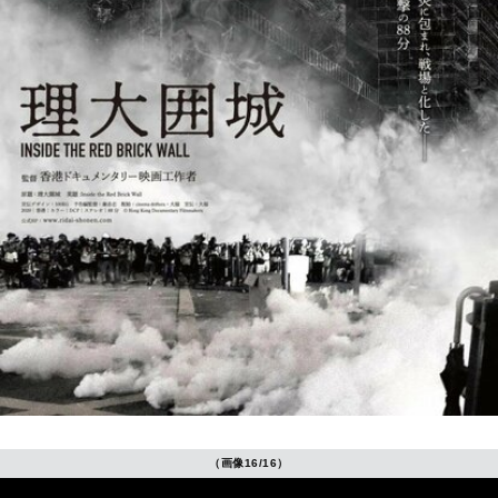
（画像16/16）