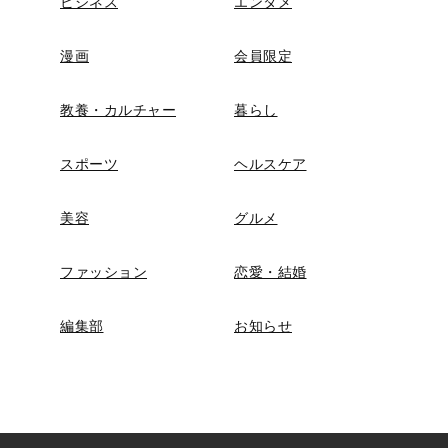
ビジネス
エンタメ
漫画
会員限定
教養・カルチャー
暮らし
スポーツ
ヘルスケア
美容
グルメ
ファッション
恋愛・結婚
編集部
お知らせ