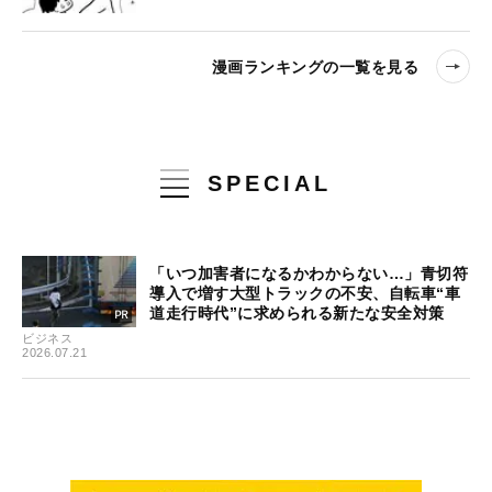
漫画ランキングの一覧を見る
SPECIAL
「いつ加害者になるかわからない…」青切符
導入で増す大型トラックの不安、自転車“車
道走行時代”に求められる新たな安全対策
ビジネス
2026.07.21