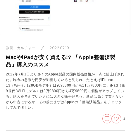
2022.07.19
教養・カルチャー
MacやiPadが安く買える!? 「Apple整備済製
品」購入のススメ
2022年7月1日より多くのApple製品の国内販売価格が一斉に値上げされ
た。昨今の急激な円安が影響していると見られ、たとえばiPhone
13（Wi-Fi：128GBモデル）は9万8800円から11万7800円に、iPad（第
9世代 Wi-Fiモデル）は3万9800円から4万9800円に価格がアップしてい
る。購入を考えていた人には大きな痛手だろう。新品は高くて買えない
から中古にするか…その前にまずはAppleの「整備済製品」をチェック
してみてほしい。
2