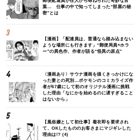
郵便配達員が住人から尋ねられた奇妙な言
葉… 仕事の中で知ってしまった“部屋の秘
密”とは
【漫画】「配達員は、普通なら踏み込まない
ような場所にも行きます」“郵便局員×ホラ
ー”の異色作、作者が語る“怪異の原点”
〈漫画あり〉サウナ漫画を描くきっかけにな
った妻との死別…ポケモンのコミカライズ作
者が67歳にして初のオリジナル漫画に挑戦
した理由「なにかを始めるのに遅すぎること
はないから」
【風俗嬢として初仕事】着衣即を要求され
て、OKしたもののお客さまにマジギレした
理由は!? (4)