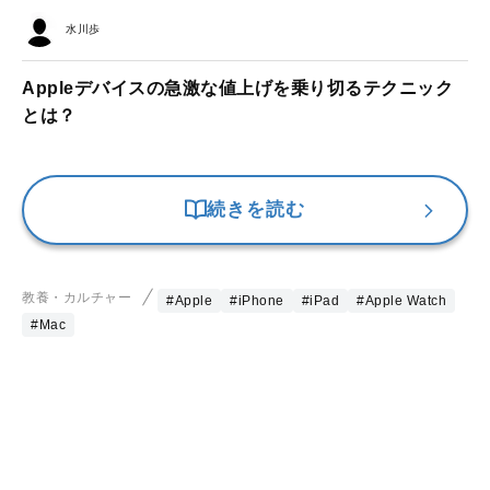
水川歩
Appleデバイスの急激な値上げを乗り切るテクニック
とは？
続きを読む
教養・カルチャー
#Apple
#iPhone
#iPad
#Apple Watch
#Mac