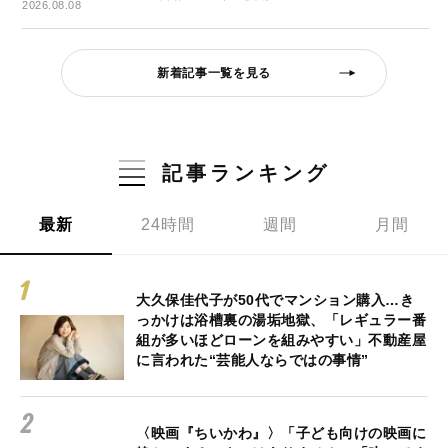
2026.08.08
新着記事一覧を見る
記事ランキング
最新
24時間
週間
月間
大久保佳代子が50代でマンション購入…き
っかけは浴槽裏の湯垢地獄、「レギュラー番
組が多いほどローンを組みやすい」不動産屋
に言われた“芸能人ならではの事情”
〈映画『ちいかわ』〉「子ども向けの映画に