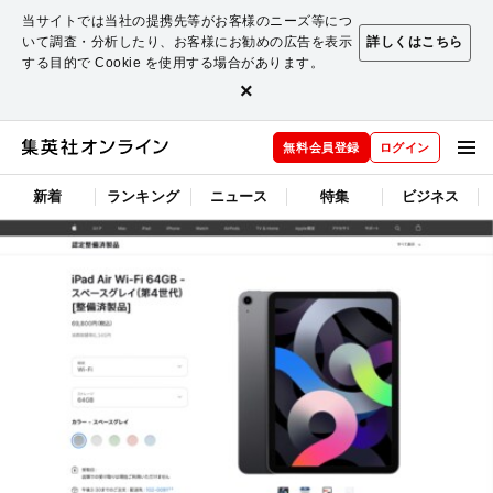
当サイトでは当社の提携先等がお客様のニーズ等につ
いて調査・分析したり、お客様にお勧めの広告を表示
詳しくはこちら
する目的で Cookie を使用する場合があります。
×
無料会員登録
ログイン
新着
ランキング
ニュース
特集
ビジネス