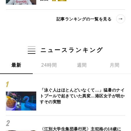
記事ランキングの一覧を見る
ニュースランキング
最新
24時間
週間
月間
「泳ぐ人はほとんどいなくて…」猛暑のナイ
トプールで起きていた異変…港区女子が明か
すその実態
〈江別大学生集団暴行死〉主犯格の18歳に