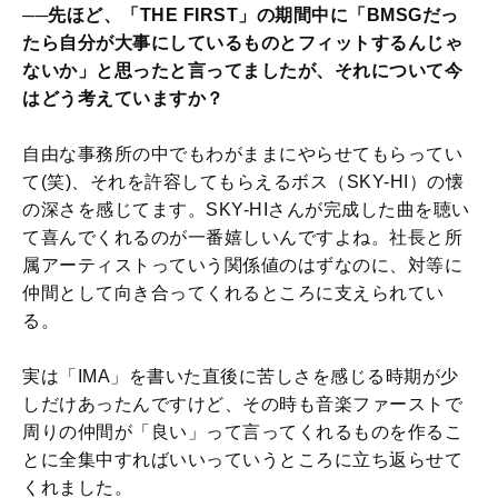
──先ほど、「THE FIRST」の期間中に「BMSGだっ
たら自分が大事にしているものとフィットするんじゃ
ないか」と思ったと言ってましたが、それについて今
はどう考えていますか？
自由な事務所の中でもわがままにやらせてもらってい
て(笑)、それを許容してもらえるボス（SKY-HI）の懐
の深さを感じてます。SKY-HIさんが完成した曲を聴い
て喜んでくれるのが一番嬉しいんですよね。社長と所
属アーティストっていう関係値のはずなのに、対等に
仲間として向き合ってくれるところに支えられてい
る。
実は「IMA」を書いた直後に苦しさを感じる時期が少
しだけあったんですけど、その時も音楽ファーストで
周りの仲間が「良い」って言ってくれるものを作るこ
とに全集中すればいいっていうところに立ち返らせて
くれました。