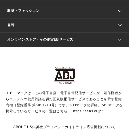
取材・ファッション
少年マンガ
週刊少年ジャンプ
書籍
ファッション・美容
青年マンガ
ジャンプSQ.
Seventeen
週刊ヤングジャンプ
オンラインストア・その他WEBサービス
文芸・文庫・総合
芸能・情報・スポーツ
少女マンガ
Vジャンプ
non-no Web
ヤングジャンプ定期購読デジタル
すばる
Myojo
オンラインストア
りぼん
学芸・ノンフィクション・新書
最強ジャンプ
女性マンガ
@BAILA
ヤンジャン＋
小説すばる
週プレNEWS
マーガレット
集英社OTOコンテンツ
集英社 学芸編集部
少年ジャンプ＋
その他WEBサービス
クッキー
ライトノベル・ノベライズ
MAQUIA ONLINE
となりのヤングジャンプ
集英社 文芸ステーション
週プレ グラジャパ！
別冊マーガレット
SHUEISHA MANGA-ART HERITAGE
集英社 ビジネス書
ゼブラック
ココハナ
SHUEISHA ADNAVI
SPUR.JP
集英社Webマガジン Cobalt
グランドジャンプ
web 集英社文庫
キッズ
web Sportiva
マンガMee
ジャンプキャラクターズストア
集英社新書
ジャンプルーキー！
月刊オフィスユー
ＡＢＪマークは、この電子書店・電子書籍配信サービスが、著作権者か
EDITOR'S LAB
LEE
集英社オレンジ文庫
ウルトラジャンプ
青春と読書
パラスポ＋！
らコンテンツ使用許諾を得た正規版配信サービスであることを示す登録
集英社みらい文庫
リマコミ＋
HAPPY PLUS STORE
集英社新書プラス
ジャンプTOON
商標（登録番号 第6091713号）です。ABJマークの詳細、ABJマークを
Marisol
シフォン文庫
アジア人物史
S-KIDS.LAND
マンガMeets
掲示しているサービスの一覧はこちら →
https://aebs.or.jp/
shueisha vox
よみタイ
S-MANGA
Web éclat
ダッシュエックス文庫
LEEマルシェ
kotoba
集英社ジャンプリミックス
ABOUT US
集英社プライバシーガイドライン
広告掲載について
T JAPAN:The New York Times Style Magazine
JUMP j BOOKS