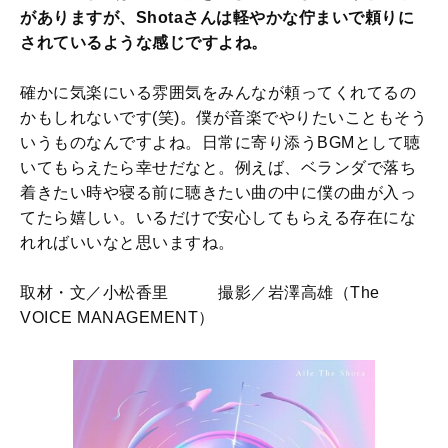
がありますが、Shotaさんは軽やかな佇まいで頼りに
されているような感じですよね。
確かに気楽にいる雰囲気をみんなが頼ってくれてるの
かもしれないです(笑)。僕が音楽でやりたいこともそう
いうものなんですよね。日常に寄り添うBGMとして聴
いてもらえたら幸せだなと。例えば、ベランダで落ち
着きたい時や寝る前に聴きたい曲の中に僕の曲が入っ
てたら嬉しい。いるだけで安心してもらえる存在にな
れればいいなと思いますね。
取材・文／小松香里 撮影／岩澤高雄（The
VOICE MANAGEMENT）