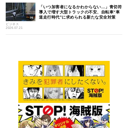
「いつ加害者になるかわからない…」青切符
導入で増す大型トラックの不安、自転車“車
道走行時代”に求められる新たな安全対策
ビジネス
2026.07.21