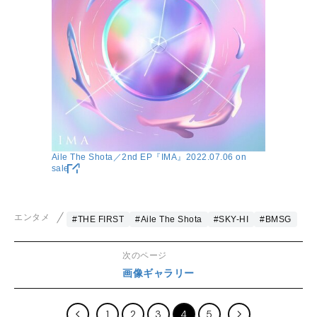
Aile The Shota／2nd EP『IMA』2022.07.06 on
sale
エンタメ
#THE FIRST
#Aile The Shota
#SKY-HI
#BMSG
次のページ
画像ギャラリー
1
2
3
4
5