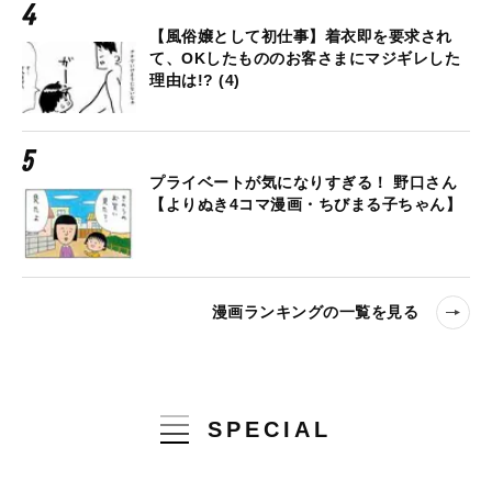
【風俗嬢として初仕事】着衣即を要求され
て、OKしたもののお客さまにマジギレした
理由は!? (4)
プライベートが気になりすぎる！ 野口さん
【よりぬき4コマ漫画・ちびまる子ちゃん】
漫画ランキングの一覧を見る
SPECIAL