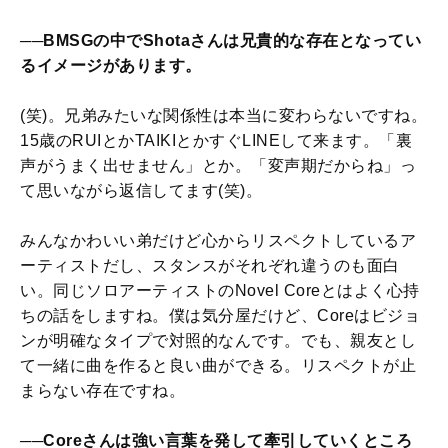
──BMSGの中でShotaさんは兄貴的な存在となってい
るイメージがあります。
(笑)。兄弟みたいな関係性は本当に変わらないですね。
15歳のRUIとかTAIKIとかすぐLINEして来ます。「裏
声がうまく出せません」とか。「変声期だからね」っ
て思いながら返信してます(笑)。
みんなかわいい弟だけど心からリスペクトしているア
ーティストだし、スタンスがそれぞれ違うのも面白
い。同じソロアーティストのNovel Coreとはよく心持
ちの話をしますね。僕は気分屋だけど、Coreはビジョ
ンが明確なタイプで対照的なんです。でも、親友とし
て一緒に曲を作ると良い曲ができる。リスペクトが止
まらない存在ですね。
──Coreさんは強い言葉を発して牽引していくところ