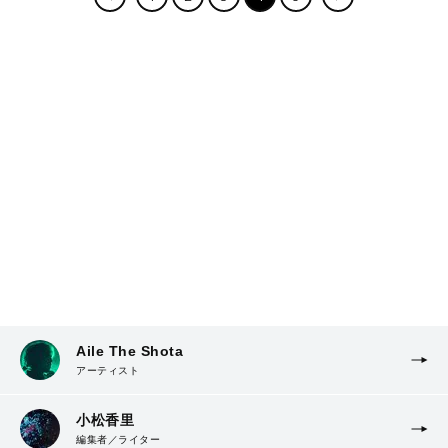
Aile The Shota
アーティスト
小松香里
編集者／ライター