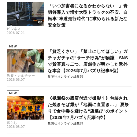
「いつ加害者になるかわからない…」青
切符導入で増す大型トラックの不安、自
転車“車道走行時代”に求められる新たな
安全対策
ビジネス
2026.07.21
NEW
「貧乏くさい」「禁止にしてほしい」ガ
チャガチャの“サーチ行為”が物議 SNS
で賛否真っ二つ、店舗側が明かした意外
な本音【2026年7月バズり記事5位】
教養・カルチャー
集英社オンライン編集部
2026.08.07
NEW
《祇園祭の露店付近で撮影？》包装され
た焼きそば麺が「地面に直置き…」 夏祭
りで食中毒を避ける“店選び”のポイント
【2026年7月バズり記事4位】
暮らし
集英社オンライン編集部
2026.08.07