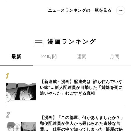
ニュースランキングの一覧を見る
漫画ランキング
最新
24時間
週間
月間
【新連載・漫画】配達先は“誰も住んでいな
い家”…新人配達員が目撃した「姉妹を死に
追いやった」むごすぎる真相
【漫画】「この部屋、何かありましたか？」
郵便配達員が住人から尋ねられた奇妙な言
葉… 仕事の中で知ってしまった“部屋の秘