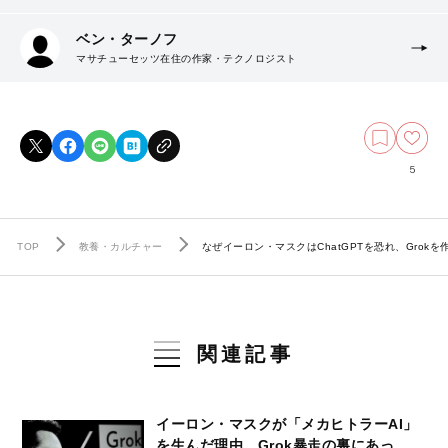
ベン・ターノフ
マサチューセッツ在住の作家・テクノロジスト
5
TOP
教養・カルチャー
なぜイーロン・マスクはChatGPTを恐れ、Grok
関連記事
イーロン・マスクが「メカヒトラーAI」
を生んだ理由…Grok暴走の裏にあっ