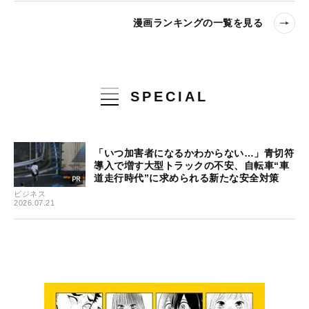
漫画ランキングの一覧を見る
SPECIAL
「いつ加害者になるかわからない…」青切符
導入で増す大型トラックの不安、自転車“車
道走行時代”に求められる新たな安全対策
ビジネス
2026.07.21