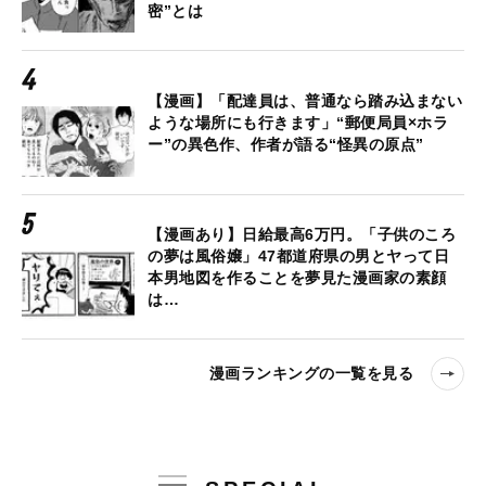
密”とは
【漫画】「配達員は、普通なら踏み込まない
ような場所にも行きます」“郵便局員×ホラ
ー”の異色作、作者が語る“怪異の原点”
【漫画あり】日給最高6万円。「子供のころ
の夢は風俗嬢」47都道府県の男とヤって日
本男地図を作ることを夢見た漫画家の素顔
は…
漫画ランキングの一覧を見る