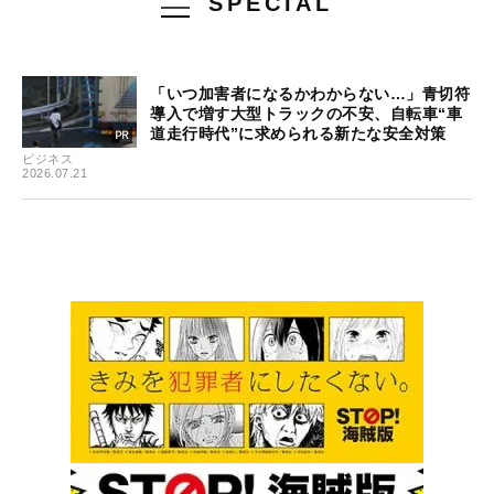
SPECIAL
「いつ加害者になるかわからない…」青切符
導入で増す大型トラックの不安、自転車“車
道走行時代”に求められる新たな安全対策
ビジネス
2026.07.21