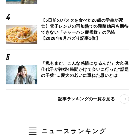
【5日前のパスタを食べた20歳の学生が死
亡】電子レンジの再加熱での殺菌効果も期待
できない「チャーハン症候群」の恐怖
【2026年6月バズり記事1位】
「私もまだ、こんな感情になるんだ」大久保
佳代子が往復4時間かけて会いに行った“話題
の子猿”…愛犬の老いに重ねた思いとは
記事ランキングの一覧を見る
ニュースランキング