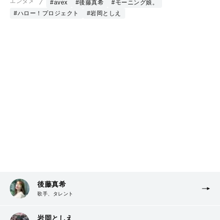
エンタメ
#avex
#後藤真希
#モーニング娘。
#ハロー！プロジェクト
#岩岡としえ
後藤真希
歌手、タレント
岩岡としえ