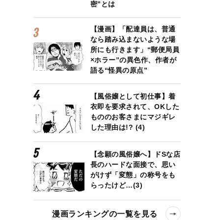
密”とは
【漫画】「配達員は、普通
なら踏み込まないような場
所にも行きます」“郵便局員
×ホラー”の異色作、作者が
語る“怪異の原点”
【風俗嬢として初仕事】着
衣即を要求されて、OKした
もののお客さまにマジギレ
した理由は!? (4)
【念願の風俗嬢へ】ドSな店
長のハードな面接で、思い
がけず「変態」の称号をも
らったけど…(3)
漫画ランキングの一覧を見る