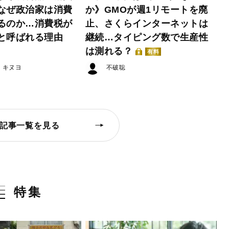
なぜ政治家は消費
か》GMOが週1リモートを廃
るのか…消費税が
止、さくらインターネットは
と呼ばれる理由
継続…タイピング数で生産性
は測れる？
有料
・キヌヨ
不破聡
記事一覧を見る
特集