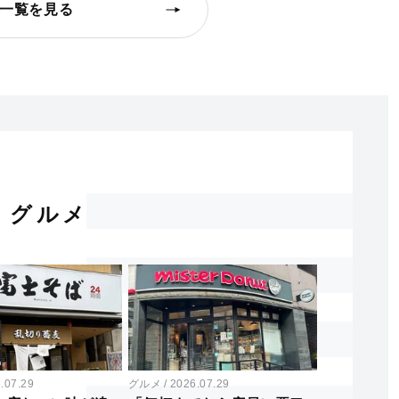
一覧を見る
グルメ
.07.29
グルメ
2026.07.29