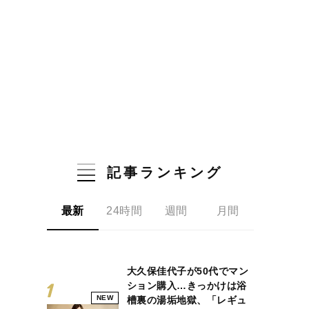
記事ランキング
最新
24時間
週間
月間
大久保佳代子が50代でマン
ション購入…きっかけは浴
NEW
槽裏の湯垢地獄、「レギュ