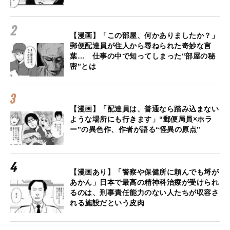
【漫画】「この部屋、何かありましたか？」
郵便配達員が住人から尋ねられた奇妙な言
葉… 仕事の中で知ってしまった“部屋の秘
密”とは
【漫画】「配達員は、普通なら踏み込まない
ような場所にも行きます」“郵便局員×ホラ
ー”の異色作、作者が語る“怪異の原点”
【漫画あり】「警察や保健所に頼んでも埒が
あかん」日本で最高の精神科治療が受けられ
るのは、刑事責任能力のない人たちが収容さ
れる施設だという皮肉