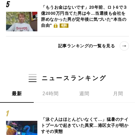
「もうお金はないです」20年前、ロト6で３
億2000万円当てた男は今…当選後も会社を
辞めなかった男が定年後に気づいた“本当の
自由”
有料
記事ランキングの一覧を見る
ニュースランキング
最新
24時間
週間
月間
「泳ぐ人はほとんどいなくて…」猛暑のナイ
トプールで起きていた異変…港区女子が明か
すその実態