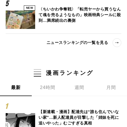
NEW
〈ちいかわ争奪戦〉「転売ヤーから買うなん
て魂を売るようなもの」映画特典シールに殺
到…満席続出の裏側
ニュースランキングの一覧を見る
漫画ランキング
最新
24時間
週間
月間
【新連載・漫画】配達先は“誰も住んでいな
い家”…新人配達員が目撃した「姉妹を死に
追いやった」むごすぎる真相