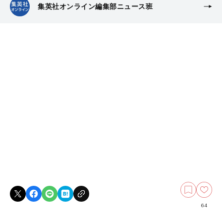
集英社オンライン編集部ニュース班
64