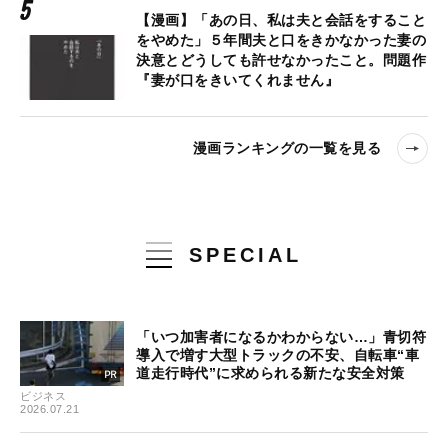
【漫画】「あの日、私は夫と会話をすること
をやめた」５年間夫と口をきかなかった妻の
決意とどうしても許せなかったこと。問題作
『妻が口をきいてくれません』
漫画ランキングの一覧を見る
SPECIAL
「いつ加害者になるかわからない…」青切符
導入で増す大型トラックの不安、自転車“車
道走行時代”に求められる新たな安全対策
ビジネス
2026.07.21