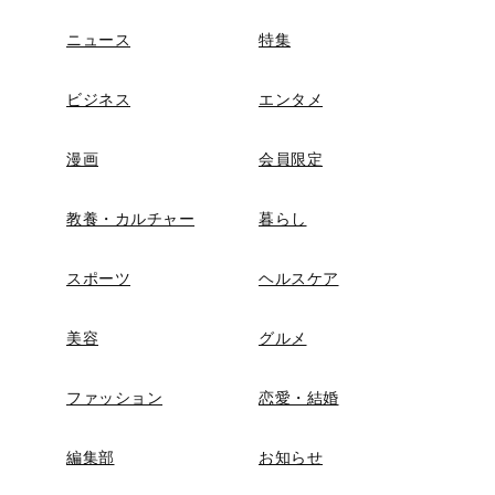
ニュース
特集
ビジネス
エンタメ
漫画
会員限定
教養・カルチャー
暮らし
スポーツ
ヘルスケア
美容
グルメ
ファッション
恋愛・結婚
編集部
お知らせ