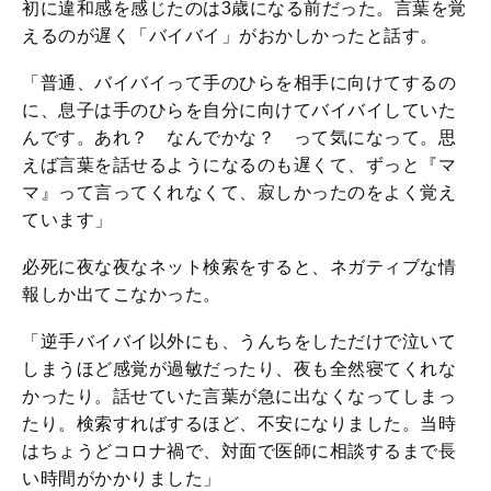
初に違和感を感じたのは3歳になる前だった。言葉を覚
えるのが遅く「バイバイ」がおかしかったと話す。
「普通、バイバイって手のひらを相手に向けてするの
に、息子は手のひらを自分に向けてバイバイしていた
んです。あれ？ なんでかな？ って気になって。思
えば言葉を話せるようになるのも遅くて、ずっと『マ
マ』って言ってくれなくて、寂しかったのをよく覚え
ています」
必死に夜な夜なネット検索をすると、ネガティブな情
報しか出てこなかった。
「逆手バイバイ以外にも、うんちをしただけで泣いて
しまうほど感覚が過敏だったり、夜も全然寝てくれな
かったり。話せていた言葉が急に出なくなってしまっ
たり。検索すればするほど、不安になりました。当時
はちょうどコロナ禍で、対面で医師に相談するまで長
い時間がかかりました」