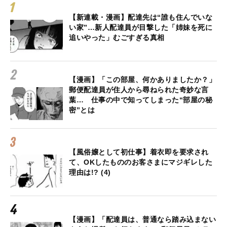
【新連載・漫画】配達先は“誰も住んでいな
い家”…新人配達員が目撃した「姉妹を死に
追いやった」むごすぎる真相
【漫画】「この部屋、何かありましたか？」
郵便配達員が住人から尋ねられた奇妙な言
葉… 仕事の中で知ってしまった“部屋の秘
密”とは
【風俗嬢として初仕事】着衣即を要求され
て、OKしたもののお客さまにマジギレした
理由は!? (4)
【漫画】「配達員は、普通なら踏み込まない