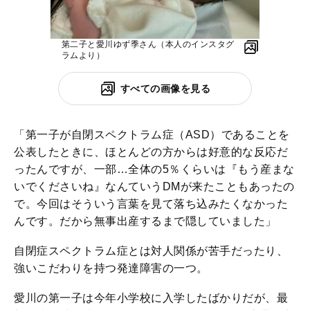
第二子と愛川ゆず季さん（本人のインスタグ
ラムより）
すべての画像を見る
「第一子が自閉スペクトラム症（ASD）であることを
公表したときに、ほとんどの方からは好意的な反応だ
ったんですが、一部…全体の5％くらいは『もう産まな
いでくださいね』なんていうDMが来たこともあったの
で。今回はそういう言葉を見て落ち込みたくなかった
んです。だから無事出産するまで隠していました」
自閉症スペクトラム症とは対人関係が苦手だったり、
強いこだわりを持つ発達障害の一つ。
愛川の第一子は今年小学校に入学したばかりだが、最