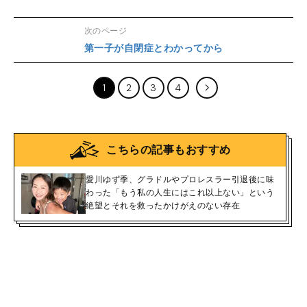
次のページ
第一子が自閉症とわかってから
1
2
3
4
こちらの記事もおすすめ
愛川ゆず季、グラドルやプロレスラー引退後に味
わった「もう私の人生にはこれ以上ない」という
絶望とそれを救ったかけがえのない存在