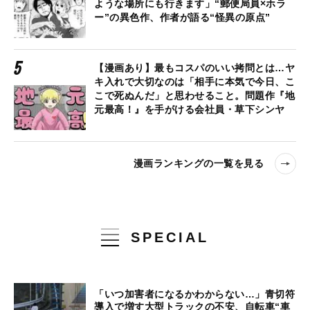
ような場所にも行きます」“郵便局員×ホラ
ー”の異色作、作者が語る“怪異の原点”
【漫画あり】最もコスパのいい拷問とは…ヤ
キ入れで大切なのは「相手に本気で今日、こ
こで死ぬんだ」と思わせること。問題作『地
元最高！』を手がける会社員・草下シンヤ
漫画ランキングの一覧を見る
SPECIAL
「いつ加害者になるかわからない…」青切符
導入で増す大型トラックの不安、自転車“車