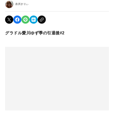
吉沢さりぃ
グラドル愛川ゆず季の引退後#2