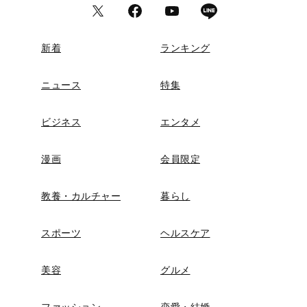
新着
ランキング
ニュース
特集
ビジネス
エンタメ
漫画
会員限定
教養・カルチャー
暮らし
スポーツ
ヘルスケア
美容
グルメ
ファッション
恋愛・結婚