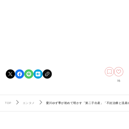
15
TOP
エンタメ
愛川ゆず季が初めて明かす「第二子出産」「不妊治療と流産