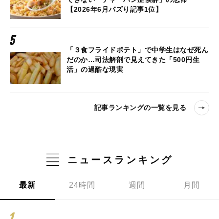
【2026年6月バズり記事1位】
「３食フライドポテト」で中学生はなぜ死ん
だのか…司法解剖で見えてきた「500円生
活」の過酷な現実
記事ランキングの一覧を見る
ニュースランキング
最新
24時間
週間
月間