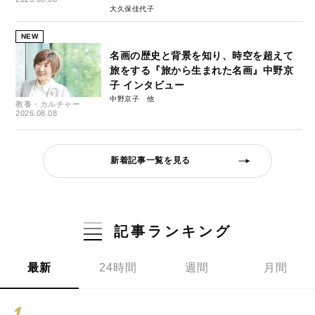
大久保佳代子
NEW
名画の歴史と背景を知り、時空を超えて
旅をする『旅から生まれた名画』中野京
子 インタビュー
中野京子
教養・カルチャー
2026.08.08
新着記事一覧を見る
記事ランキング
最新
24時間
週間
月間