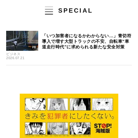
SPECIAL
「いつ加害者になるかわからない…」青切符
導入で増す大型トラックの不安、自転車“車
道走行時代”に求められる新たな安全対策
ビジネス
2026.07.21