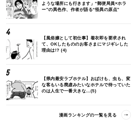
ような場所にも行きます」“郵便局員×ホラ
ー”の異色作、作者が語る“怪異の原点”
【風俗嬢として初仕事】着衣即を要求され
て、OKしたもののお客さまにマジギレした
理由は!? (4)
【県内最安ラブホテル】おばけも、虫も、変
な客もいる廃虚みたいなホテルで待っていた
のは人生で一番大きな…(5)
漫画ランキングの一覧を見る