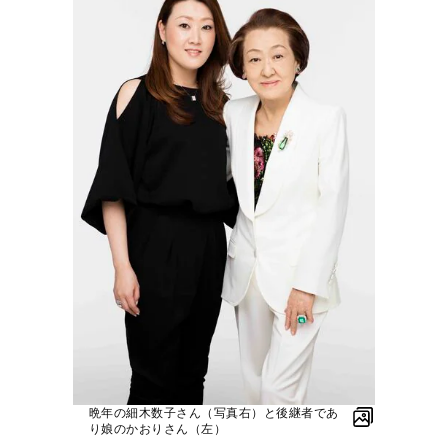
晩年の細木数子さん（写真右）と後継者であ
り娘のかおりさん（左）