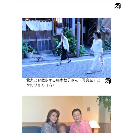
愛犬とお散歩する細木数子さん（写真左）と
かおりさん（右）