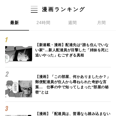
漫画ランキング
最新
24時間
週間
月間
【新連載・漫画】配達先は“誰も住んでいな
い家”…新人配達員が目撃した「姉妹を死に
追いやった」むごすぎる真相
【漫画】「この部屋、何かありましたか？」
郵便配達員が住人から尋ねられた奇妙な言
葉… 仕事の中で知ってしまった“部屋の秘
密”とは
【漫画】「配達員は、普通なら踏み込まない