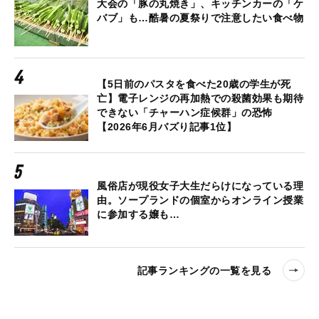
大会の「豚の丸焼き」、キッチンカーの「ケ
バブ」も…酷暑の夏祭りで注意したい食べ物
【5日前のパスタを食べた20歳の学生が死
亡】電子レンジの再加熱での殺菌効果も期待
できない「チャーハン症候群」の恐怖
【2026年6月バズり記事1位】
風俗店が現役女子大生だらけになっている理
由。ソープランドの個室からオンライン授業
に参加する嬢も…
記事ランキングの一覧を見る