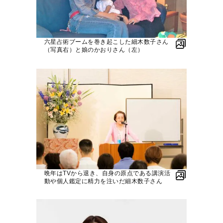
六星占術ブームを巻き起こした細木数子さん
（写真右）と娘のかおりさん（左）
晩年はTVから退き、自身の原点である講演活
動や個人鑑定に精力を注いだ細木数子さん