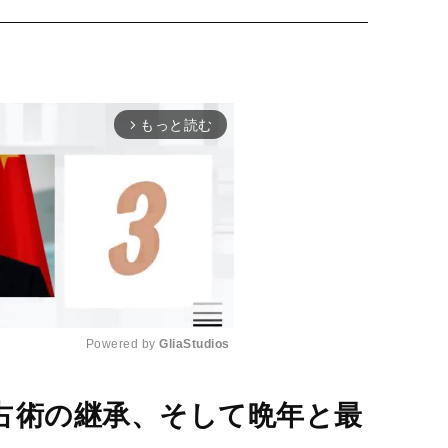
もっと読む
arrow_forward_ios
Powered by 
GliaStudios
M
占術の継承、そして晩年と最
u