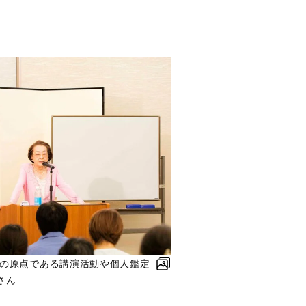
身の原点である講演活動や個人鑑定
さん