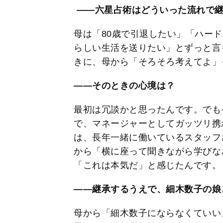
――六星占術はどういった流れで
母は「80歳で引退したい」「ハー
らしい生活を送りたい」とずっと言
きに、母から「そろそろ考えてよ」
――そのときの心境は？
最初は冗談かと思ったんです。でも
で、マネージャーとしてガッツリ携
は、長年一緒に働いているスタッフ
から「横に座って聞きながら学びな
「これは本気だ」と感じたんです。
――継承するうえで、細木数子の娘
母から「細木数子にならなくていい