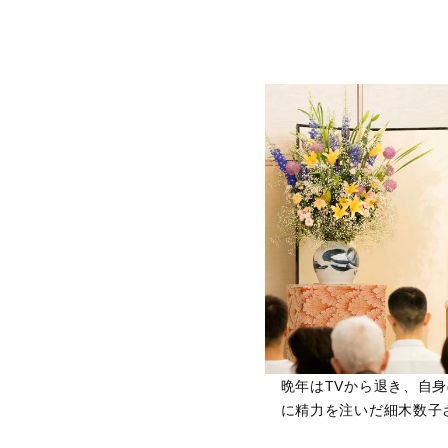
晩年はTVから退き、自
に精力を注いだ細木数子