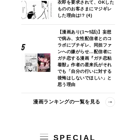
衣即を要求されて、OKした
もののお客さまにマジギレ
した理由は!? (4)
【漫画あり(1〜5話)】妄想
で病み、女性配信者とのコ
ラボにブチギレ、同担ファ
ンへの嫌がらせ…配信者に
ガチ恋する漫画『ガチ恋粘
着獣』作者の星来氏がそれ
でも「自分の行いに対する
後悔はしないでほしい」と
思う理由
漫画ランキングの一覧を見る
SPECIAL