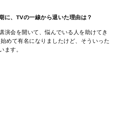
t
e
期に、TVの一線から退いた理由は？
講演会を開いて、悩んでいる人を助けてき
出始めて有名になりましたけど、そういった
います。