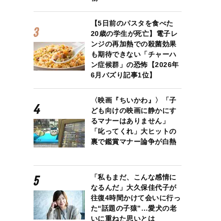
【5日前のパスタを食べた
20歳の学生が死亡】電子レ
ンジの再加熱での殺菌効果
も期待できない「チャーハ
ン症候群」の恐怖【2026年
6月バズり記事1位】
〈映画『ちいかわ』〉「子
ども向けの映画に静かにす
るマナーはありません」
「叱ってくれ」大ヒットの
裏で鑑賞マナー論争が白熱
「私もまだ、こんな感情に
なるんだ」大久保佳代子が
往復4時間かけて会いに行っ
た“話題の子猿”…愛犬の老
いに重ねた思いとは