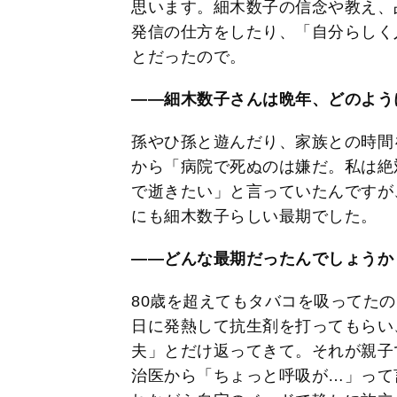
思います。細木数子の信念や教え、
発信の仕方をしたり、「自分らしく
とだったので。
――細木数子さんは晩年、どのよう
孫やひ孫と遊んだり、家族との時間
から「病院で死ぬのは嫌だ。私は絶
で逝きたい」と言っていたんですが
にも細木数子らしい最期でした。
――どんな最期だったんでしょうか
80歳を超えてもタバコを吸ってた
日に発熱して抗生剤を打ってもらい
夫」とだけ返ってきて。それが親子
治医から「ちょっと呼吸が…」って