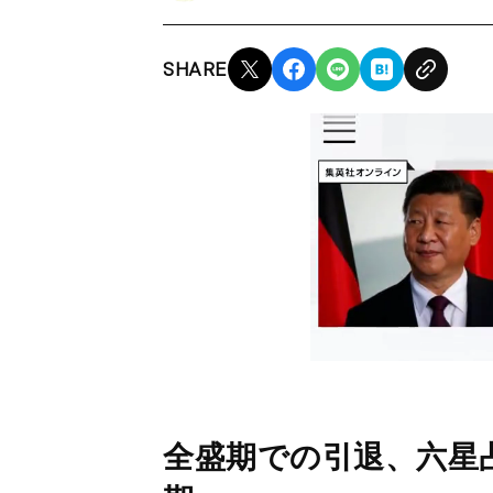
SHARE
全盛期での引退、六星