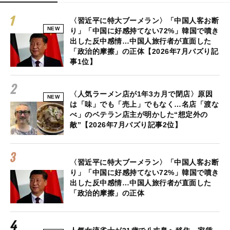
〈習近平に特大ブーメラン〉「中国人客お断
NEW
り」「中国に好感持てない72%」韓国で噴き
出した反中感情…中国人旅行者が直面した
「政治的摩擦」の正体【2026年7月バズり記
事1位】
〈人気ラーメン店が1年3カ月で閉店〉原因
NEW
は「味」でも「売上」でもなく…名店「渡な
べ」のベテラン店主が明かした“想定外の
敵”【2026年7月バズり記事2位】
〈習近平に特大ブーメラン〉「中国人客お断
り」「中国に好感持てない72%」韓国で噴き
出した反中感情…中国人旅行者が直面した
「政治的摩擦」の正体