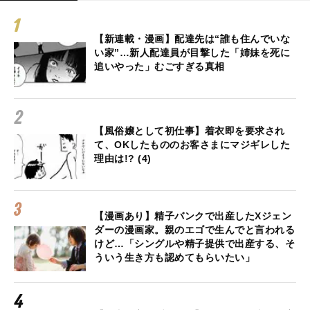
【新連載・漫画】配達先は“誰も住んでいな
い家”…新人配達員が目撃した「姉妹を死に
追いやった」むごすぎる真相
【風俗嬢として初仕事】着衣即を要求され
て、OKしたもののお客さまにマジギレした
理由は!? (4)
【漫画あり】精子バンクで出産したXジェン
ダーの漫画家。親のエゴで生んでと言われる
けど…「シングルや精子提供で出産する、そ
ういう生き方も認めてもらいたい」