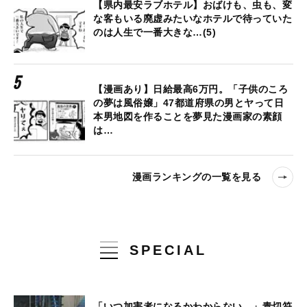
【県内最安ラブホテル】おばけも、虫も、変
な客もいる廃虚みたいなホテルで待っていた
のは人生で一番大きな…(5)
【漫画あり】日給最高6万円。「子供のころ
の夢は風俗嬢」47都道府県の男とヤって日
本男地図を作ることを夢見た漫画家の素顔
は…
漫画ランキングの一覧を見る
SPECIAL
「いつ加害者になるかわからない…」青切符