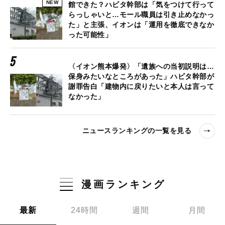
NEW
館できた？ハビタ幹部は「気をつけて行って
らっしゃいと…モール職員は引き止めなかっ
た」と主張、イオンは「運用を徹底できなか
った可能性」
〈イオン熊本爆発〉「遺族への当初説明は…
保身みたいなところがあった」ハビタ幹部が
謝罪告白「建物内に戻りたいと本人は言って
なかった」
ニュースランキングの一覧を見る
漫画ランキング
最新
24時間
週間
月間