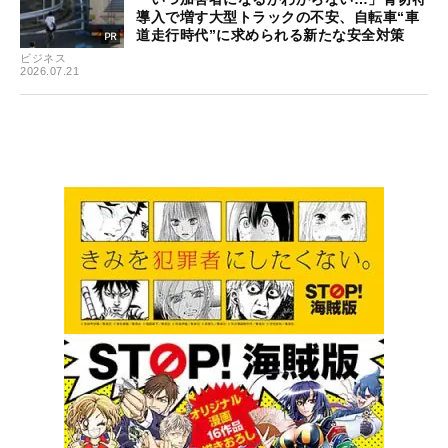
導入で増す大型トラックの不安、自転車“車
道走行時代”に求められる新たな安全対策
ビジネス
2026.07.21