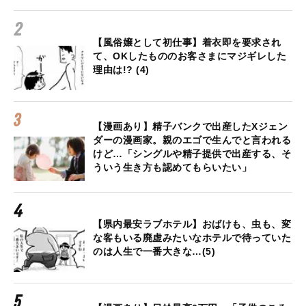
【風俗嬢として初仕事】着衣即を要求され
て、OKしたもののお客さまにマジギレした
理由は!? (4)
【漫画あり】精子バンクで出産したXジェン
ダーの漫画家。親のエゴで生んでと言われる
けど…「シングルや精子提供で出産する、そ
ういう生き方も認めてもらいたい」
【県内最安ラブホテル】おばけも、虫も、変
な客もいる廃虚みたいなホテルで待っていた
のは人生で一番大きな…(5)