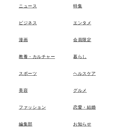
ニュース
特集
ビジネス
エンタメ
漫画
会員限定
教養・カルチャー
暮らし
スポーツ
ヘルスケア
美容
グルメ
ファッション
恋愛・結婚
編集部
お知らせ