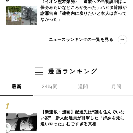
〈イオン熊本爆発〉「遺族への当初説明は…
保身みたいなところがあった」ハビタ幹部が
謝罪告白「建物内に戻りたいと本人は言って
なかった」
ニュースランキングの一覧を見る
漫画ランキング
最新
24時間
週間
月間
【新連載・漫画】配達先は“誰も住んでいな
い家”…新人配達員が目撃した「姉妹を死に
追いやった」むごすぎる真相