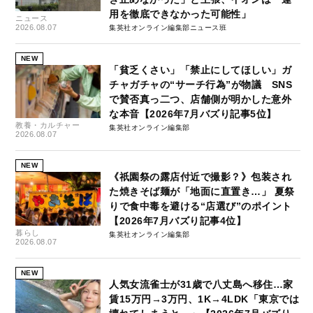
用を徹底できなかった可能性」
ニュース
2026.08.07
集英社オンライン編集部ニュース班
NEW
「貧乏くさい」「禁止にしてほしい」ガ
チャガチャの“サーチ行為”が物議 SNS
で賛否真っ二つ、店舗側が明かした意外
な本音【2026年7月バズり記事5位】
教養・カルチャー
集英社オンライン編集部
2026.08.07
NEW
《祇園祭の露店付近で撮影？》包装され
た焼きそば麺が「地面に直置き…」 夏祭
りで食中毒を避ける“店選び”のポイント
【2026年7月バズり記事4位】
暮らし
集英社オンライン編集部
2026.08.07
NEW
人気女流雀士が31歳で八丈島へ移住…家
賃15万円→3万円、1K→4LDK「東京では