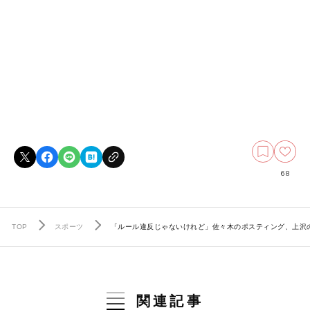
68
TOP
スポーツ
「ルール違反じゃないけれど」佐々木のポスティング、上沢
関連記事