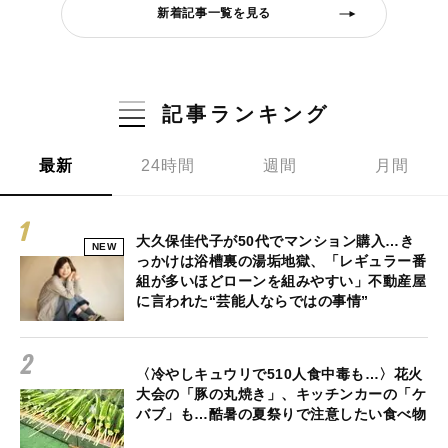
新着記事一覧を見る
記事ランキング
最新
24時間
週間
月間
大久保佳代子が50代でマンション購入…き
NEW
っかけは浴槽裏の湯垢地獄、「レギュラー番
組が多いほどローンを組みやすい」不動産屋
に言われた“芸能人ならではの事情”
〈冷やしキュウリで510人食中毒も…〉花火
大会の「豚の丸焼き」、キッチンカーの「ケ
バブ」も…酷暑の夏祭りで注意したい食べ物