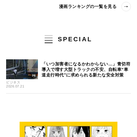
漫画ランキングの一覧を見る
SPECIAL
「いつ加害者になるかわからない…」青切符
導入で増す大型トラックの不安、自転車“車
道走行時代”に求められる新たな安全対策
ビジネス
2026.07.21