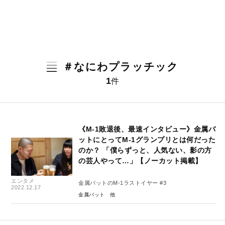
＃なにわプラッチック
1
件
《M-1敗退後、最速インタビュー》金属バ
ットにとってM-1グランプリとは何だった
のか？ 「僕らずっと、人気ない、影の方
の芸人やって…」【ノーカット掲載】
エンタメ
金属バットのM-1ラストイヤー #3
2022.12.17
金属バット