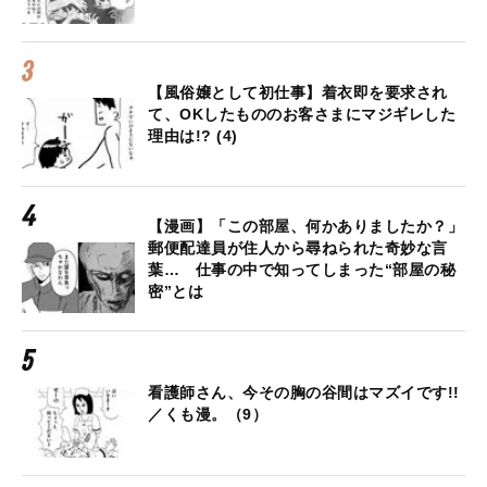
【風俗嬢として初仕事】着衣即を要求され
て、OKしたもののお客さまにマジギレした
理由は!? (4)
【漫画】「この部屋、何かありましたか？」
郵便配達員が住人から尋ねられた奇妙な言
葉… 仕事の中で知ってしまった“部屋の秘
密”とは
看護師さん、今その胸の谷間はマズイです!!
／くも漫。（9）