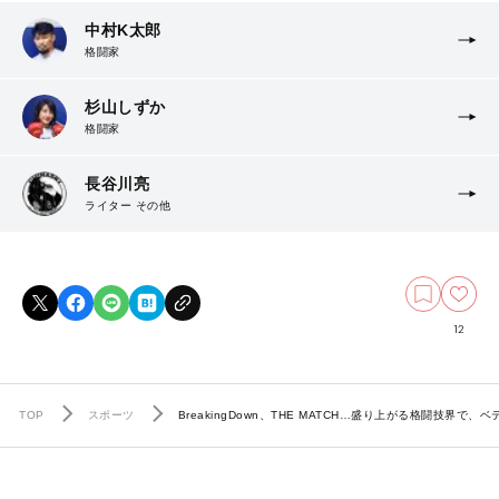
中村K太郎
格闘家
杉山しずか
格闘家
長谷川亮
ライター その他
12
TOP
スポーツ
BreakingDown、THE MATCH…盛り上がる格闘技界