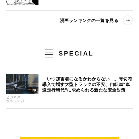
漫画ランキングの一覧を見る
SPECIAL
「いつ加害者になるかわからない…」青切符
導入で増す大型トラックの不安、自転車“車
道走行時代”に求められる新たな安全対策
ビジネス
2026.07.21