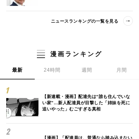
ニュースランキングの一覧を見る
漫画ランキング
最新
24時間
週間
月間
【新連載・漫画】配達先は“誰も住んでいな
い家”…新人配達員が目撃した「姉妹を死に
追いやった」むごすぎる真相
【漫画】「配達員は、普通なら踏み込まない