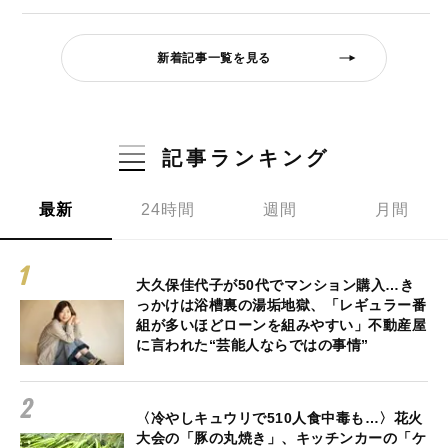
新着記事一覧を見る
記事ランキング
最新
24時間
週間
月間
大久保佳代子が50代でマンション購入…き
っかけは浴槽裏の湯垢地獄、「レギュラー番
組が多いほどローンを組みやすい」不動産屋
に言われた“芸能人ならではの事情”
〈冷やしキュウリで510人食中毒も…〉花火
大会の「豚の丸焼き」、キッチンカーの「ケ