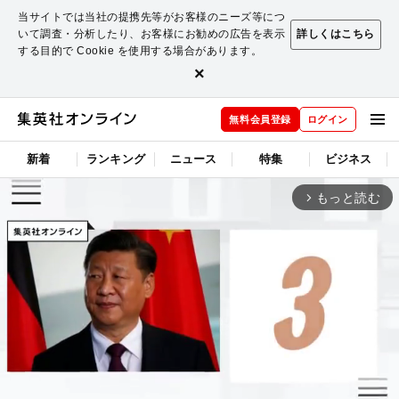
当サイトでは当社の提携先等がお客様のニーズ等につ
いて調査・分析したり、お客様にお勧めの広告を表示
詳しくはこちら
する目的で Cookie を使用する場合があります。
×
無料会員登録
ログイン
新着
ランキング
ニュース
特集
ビジネス
もっと読む
arrow_forward_ios