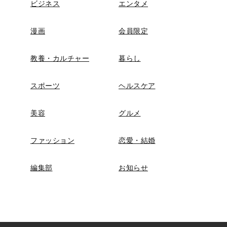
ビジネス
エンタメ
漫画
会員限定
教養・カルチャー
暮らし
スポーツ
ヘルスケア
美容
グルメ
ファッション
恋愛・結婚
編集部
お知らせ