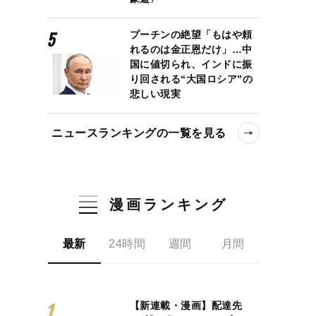
プーチンの絶望「もはや頼
れるのは金正恩だけ」…中
国に値切られ、インドに振
り回される“大国ロシア”の
悲しい現実
ニュースランキングの一覧を見る
漫画ランキング
最新
24時間
週間
月間
【新連載・漫画】配達先