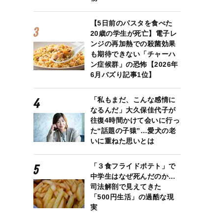
【5日前のパスタを食べた
20歳の学生が死亡】電子レ
ンジの再加熱での殺菌効果
も期待できない「チャーハ
ン症候群」の恐怖【2026年
6月バズり記事1位】
「私もまだ、こんな感情に
なるんだ」大久保佳代子が
往復4時間かけて会いに行っ
た“話題の子猿”…愛犬の老
いに重ねた思いとは
「３食フライドポテト」で
中学生はなぜ死んだのか…
司法解剖で見えてきた
「500円生活」の過酷な現
実