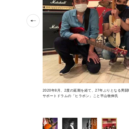
2020年8月、2度の延期を経て、27年ぶりとなる
サポートドラムの「ヒラポン」こと平山牧伸氏