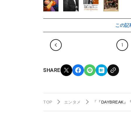
この記
1
SHARE
TOP
エンタメ
「『DAYBREAK