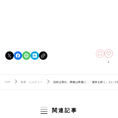
2
TOP
教養・カルチャー
信仰は薄れ、葬儀は簡素に…「遺体を焼く」という
関連記事