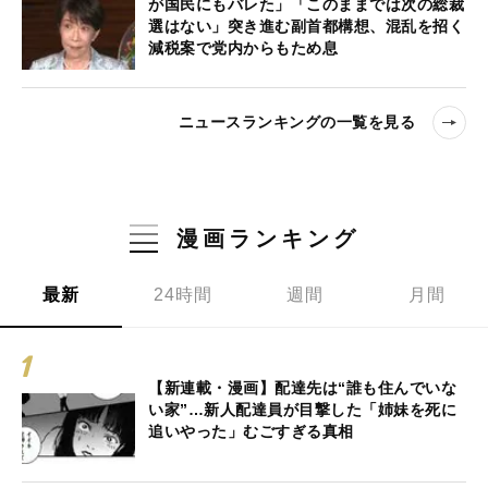
が国民にもバレた」「このままでは次の総裁
選はない」突き進む副首都構想、混乱を招く
減税案で党内からもため息
ニュースランキングの一覧を見る
漫画ランキング
最新
24時間
週間
月間
【新連載・漫画】配達先は“誰も住んでいな
い家”…新人配達員が目撃した「姉妹を死に
追いやった」むごすぎる真相