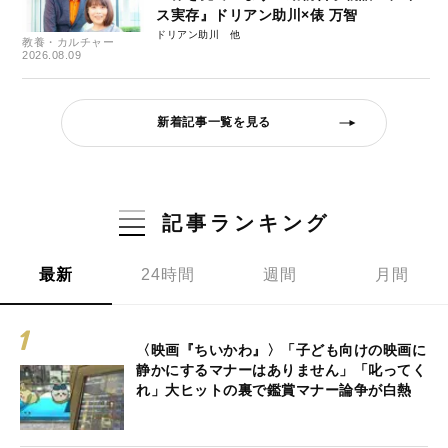
ス実存』ドリアン助川×俵 万智
ドリアン助川
教養・カルチャー
2026.08.09
新着記事一覧を見る
記事ランキング
最新
24時間
週間
月間
〈映画『ちいかわ』〉「子ども向けの映画に
静かにするマナーはありません」「叱ってく
れ」大ヒットの裏で鑑賞マナー論争が白熱