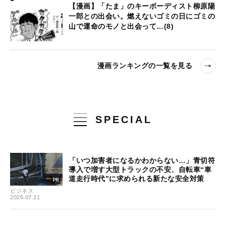
【漫画】「たま」のキーボーディスト柳原陽
一郎との出会い。燃えないゴミの日にゴミの
山で運命のモノと出会って…(8)
漫画ランキングの一覧を見る
SPECIAL
「いつ加害者になるかわからない…」青切符
導入で増す大型トラックの不安、自転車“車
道走行時代”に求められる新たな安全対策
ビジネス
2026.07.21