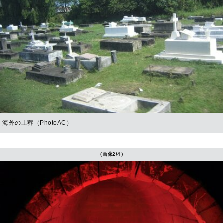
海外の土葬（PhotoAC）
（画像2/4）