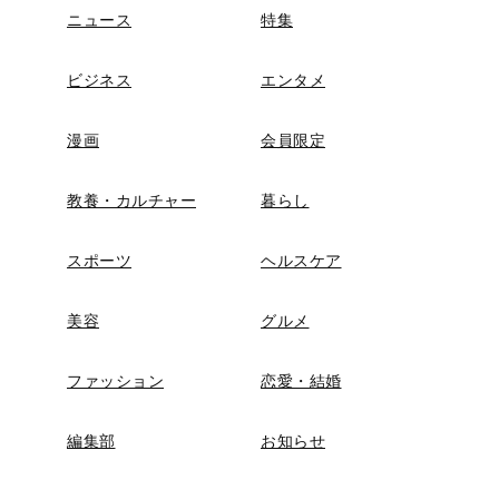
ニュース
特集
ビジネス
エンタメ
漫画
会員限定
教養・カルチャー
暮らし
スポーツ
ヘルスケア
美容
グルメ
ファッション
恋愛・結婚
編集部
お知らせ