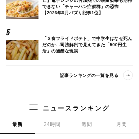
亡】電子レンジの再加熱での殺菌効果も期待
できない「チャーハン症候群」の恐怖
【2026年6月バズり記事1位】
「３食フライドポテト」で中学生はなぜ死ん
だのか…司法解剖で見えてきた「500円生
活」の過酷な現実
記事ランキングの一覧を見る
ニュースランキング
最新
24時間
週間
月間