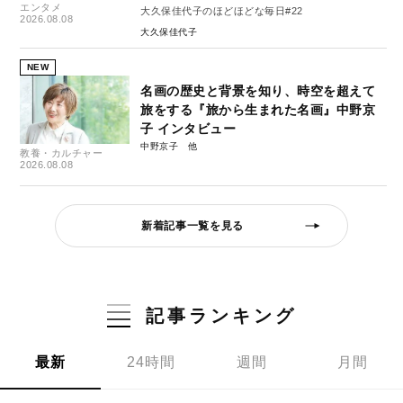
エンタメ
大久保佳代子のほどほどな毎日#22
2026.08.08
大久保佳代子
NEW
名画の歴史と背景を知り、時空を超えて
旅をする『旅から生まれた名画』中野京
子 インタビュー
中野京子
教養・カルチャー
2026.08.08
新着記事一覧を見る
記事ランキング
最新
24時間
週間
月間