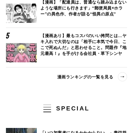
【漫画】「配達員は、普通なら踏み込まない
ような場所にも行きます」“郵便局員×ホラ
ー”の異色作、作者が語る“怪異の原点”
【漫画あり】最もコスパのいい拷問とは…ヤ
キ入れで大切なのは「相手に本気で今日、こ
こで死ぬんだ」と思わせること。問題作『地
元最高！』を手がける会社員・草下シンヤ
漫画ランキングの一覧を見る
SPECIAL
「いつ加害者になるかわからない…」青切符