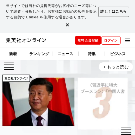
当サイトでは当社の提携先等がお客様のニーズ等につ
いて調査・分析したり、お客様にお勧めの広告を表示
詳しくはこちら
する目的で Cookie を使用する場合があります。
×
無料会員登録
ログイン
新着
ランキング
ニュース
特集
ビジネス
もっと読む
arrow_forward_ios