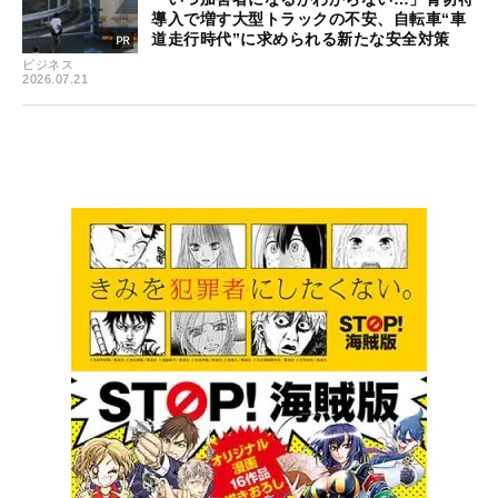
導入で増す大型トラックの不安、自転車“車
道走行時代”に求められる新たな安全対策
ビジネス
2026.07.21