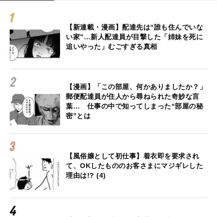
【新連載・漫画】配達先は“誰も住んでいな
い家”…新人配達員が目撃した「姉妹を死に
追いやった」むごすぎる真相
【漫画】「この部屋、何かありましたか？」
郵便配達員が住人から尋ねられた奇妙な言
葉… 仕事の中で知ってしまった“部屋の秘
密”とは
【風俗嬢として初仕事】着衣即を要求され
て、OKしたもののお客さまにマジギレした
理由は!? (4)