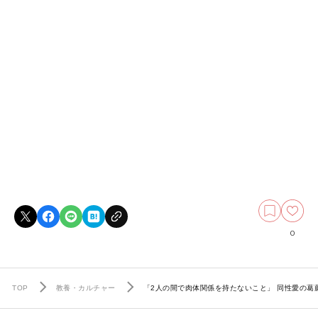
0
TOP
教養・カルチャー
「2人の間で肉体関係を持たないこと」 同性愛の