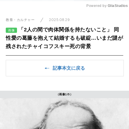
Powered by 
GliaStudios
Mute
2025.08.29
教養・カルチャー
「2人の間で肉体関係を持たないこと」 同
画像
性愛の葛藤を抱えて結婚するも破綻…いまだ謎が
残されたチャイコフスキー死の背景
記事本文に戻る
（画像1/5）