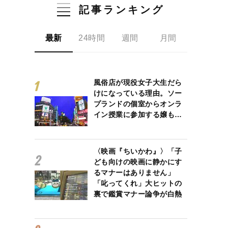
記事ランキング
最新
24時間
週間
月間
風俗店が現役女子大生だら
けになっている理由。ソー
プランドの個室からオンラ
イン授業に参加する嬢も…
〈映画『ちいかわ』〉「子
ども向けの映画に静かにす
るマナーはありません」
「叱ってくれ」大ヒットの
裏で鑑賞マナー論争が白熱