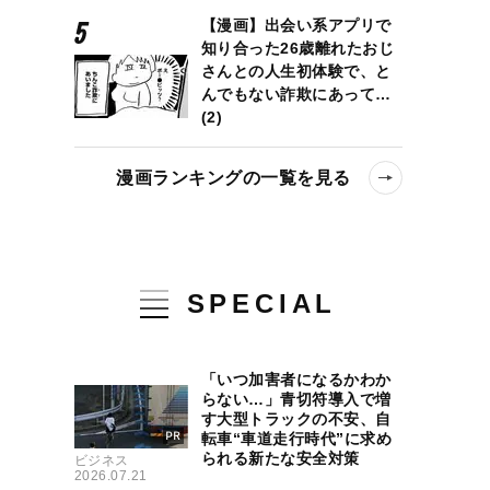
【漫画】出会い系アプリで
知り合った26歳離れたおじ
さんとの人生初体験で、と
んでもない詐欺にあって…
(2)
漫画ランキングの一覧を見る
SPECIAL
「いつ加害者になるかわか
らない…」青切符導入で増
す大型トラックの不安、自
転車“車道走行時代”に求め
られる新たな安全対策
ビジネス
2026.07.21