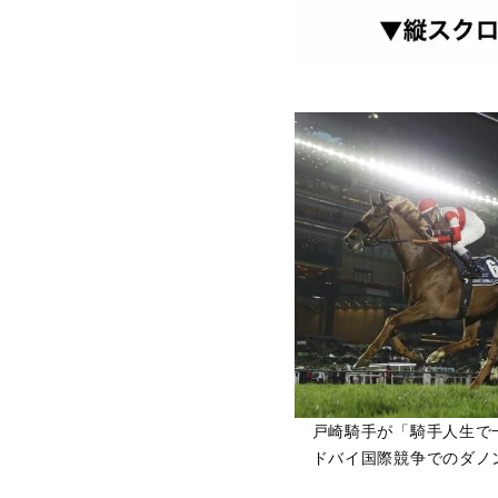
戸崎騎手が「騎手人生で
ドバイ国際競争でのダノ