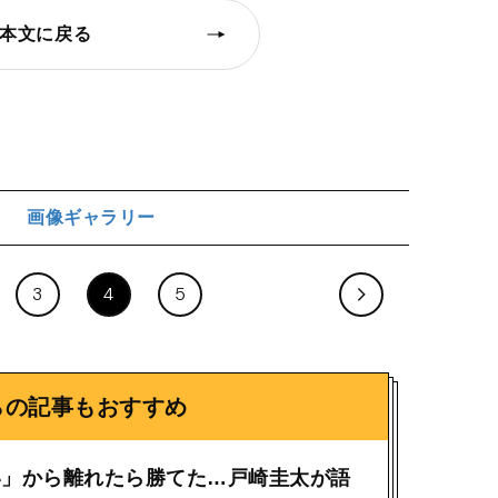
本文に戻る
画像ギャラリー
ジ
3
4
5
らの記事もおすすめ
い」から離れたら勝てた…戸崎圭太が語