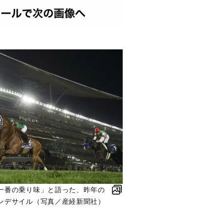
一番の乗り味」と語った、昨年の
ンデサイル（写真／産経新聞社）