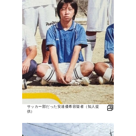
サッカー部だった安達優希容疑者（知人提
供）