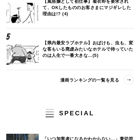
【風俗嬢として初仕事】着衣即を要求され
て、OKしたもののお客さまにマジギレした
理由は!? (4)
【県内最安ラブホテル】おばけも、虫も、変
な客もいる廃虚みたいなホテルで待っていた
のは人生で一番大きな…(5)
漫画ランキングの一覧を見る
SPECIAL
「いつ加害者になるかわからない…」青切符