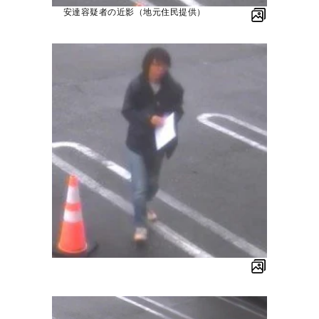
安達容疑者の近影（地元住民提供）