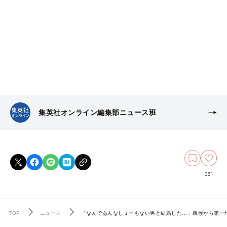
集英社オンライン編集部ニュース班
361
TOP
ニュース
「なんであんなしょーもない男と結婚した…」親族から第一