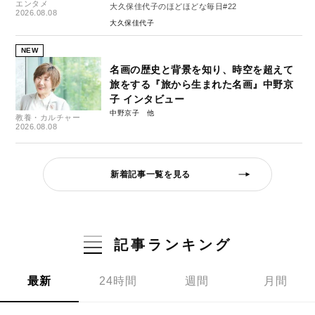
エンタメ
大久保佳代子のほどほどな毎日#22
2026.08.08
大久保佳代子
NEW
名画の歴史と背景を知り、時空を超えて
旅をする『旅から生まれた名画』中野京
子 インタビュー
中野京子
教養・カルチャー
2026.08.08
新着記事一覧を見る
記事ランキング
最新
24時間
週間
月間