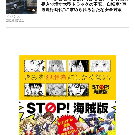
導入で増す大型トラックの不安、自転車“車
道走行時代”に求められる新たな安全対策
ビジネス
2026.07.21