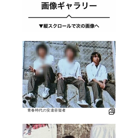
青春時代の安達容疑者