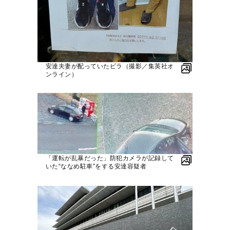
安達夫妻が配っていたビラ（撮影／集英社オ
ンライン）
「運転が乱暴だった」防犯カメラが記録して
いた“ななめ駐車”をする安達容疑者